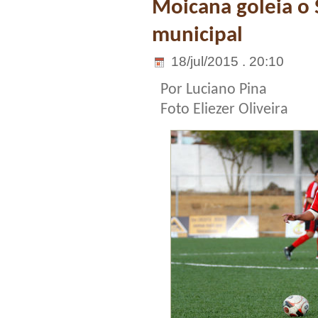
Moicana goleia o 
municipal
18/jul/2015 . 20:10
Por Luciano Pina
Foto Eliezer Oliveira