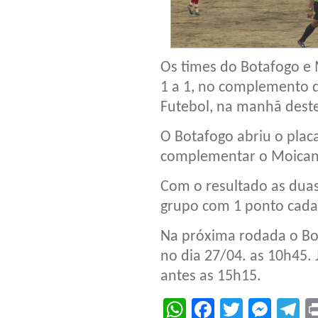
Os times do Botafogo e
1 a 1, no complemento 
Futebol, na manhã dest
O Botafogo abriu o plac
complementar o Moican
Com o resultado as dua
grupo com 1 ponto cada
Na próxima rodada o Bot
no dia 27/04. as 10h45.
antes as 15h15.
WhatsApp
Facebook
Twitter
Mes
T