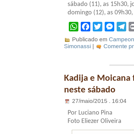
sábado (11), as 15h30, j
domingo (12), as 09h30,
WhatsApp
Facebook
Twitter
Mes
T
Publicado em
Campeona
Simonassi
|
Comente pri
Kadija e Moicana 
neste sábado
27/maio/2015 . 16:04
Por Luciano Pina
Foto Eliezer Oliveira