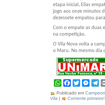
etapa inicial, Elias empa
jogo aos onze minutos 
dezessete empatou para
Com o empate as duas e
na competição.
O Vila Nova volta a cam
o Maru. No mesmo dia o
WhatsApp
Facebook
Twitter
Mes
T
Publicado em
Campeona
Vila
|
Comente primeiro!