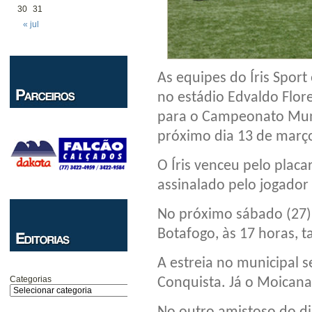
30
31
« jul
As equipes do Íris Spor
no estádio Edvaldo Flor
para o Campeonato Muni
próximo dia 13 de març
O Íris venceu pelo placar
assinalado pelo jogador 
No próximo sábado (27),
Botafogo, às 17 horas, 
A estreia no municipal s
Categorias
Conquista. Já o Moicana