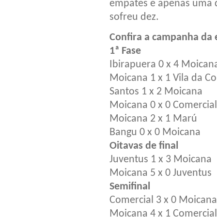
empates e apenas uma de
sofreu dez.
Confira a campanha da e
1ª Fase
Ibirapuera 0 x 4 Moican
Moicana 1 x 1 Vila da C
Santos 1 x 2 Moicana
Moicana 0 x 0 Comercial
Moicana 2 x 1 Marú
Bangu 0 x 0 Moicana
Oitavas de final
Juventus 1 x 3 Moicana
Moicana 5 x 0 Juventus
Semifinal
Comercial 3 x 0 Moicana
Moicana 4 x 1 Comercial