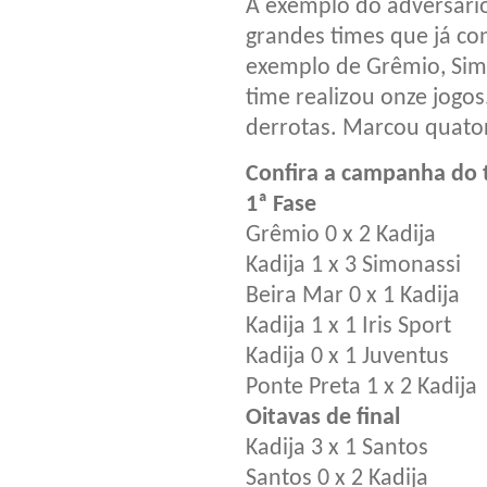
A exemplo do adversário
grandes times que já con
exemplo de Grêmio, Simon
time realizou onze jogos
derrotas. Marcou quatorz
Confira a campanha do t
1ª Fase
Grêmio 0 x 2 Kadija
Kadija 1 x 3 Simonassi
Beira Mar 0 x 1 Kadija
Kadija 1 x 1 Iris Sport
Kadija 0 x 1 Juventus
Ponte Preta 1 x 2 Kadija
Oitavas de final
Kadija 3 x 1 Santos
Santos 0 x 2 Kadija