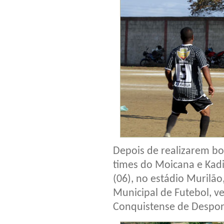
Depois de realizarem bo
times do Moicana e Kad
(06), no estádio Murilã
Municipal de Futebol, v
Conquistense de Desport