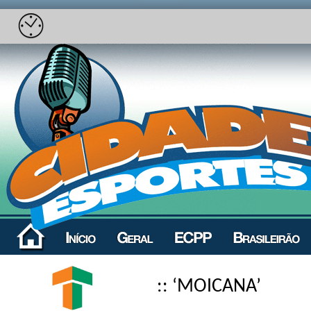
:: ‘MOICANA’