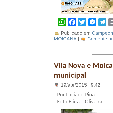
WhatsApp
Facebook
Twitter
Mes
T
Publicado em
Campeona
MOICANA
|
Comente pri
Vila Nova e Moic
municipal
19/abr/2015 . 9:42
Por Luciano Pina
Foto Eliezer Oliveira