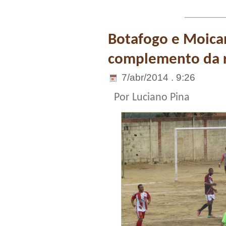
Botafogo e Moic
complemento da r
7/abr/2014 . 9:26
Por Luciano Pina