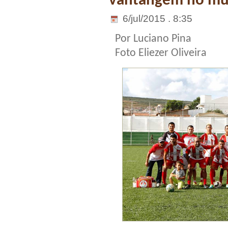
vantangem no mu
6/jul/2015 . 8:35
Por Luciano Pina
Foto Eliezer Oliveira