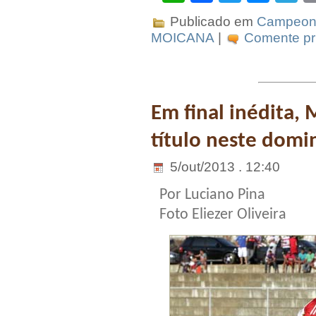
Publicado em
Campeona
MOICANA
|
Comente pri
Em final inédita,
título neste domi
5/out/2013 . 12:40
Por Luciano Pina
Foto Eliezer Oliveira