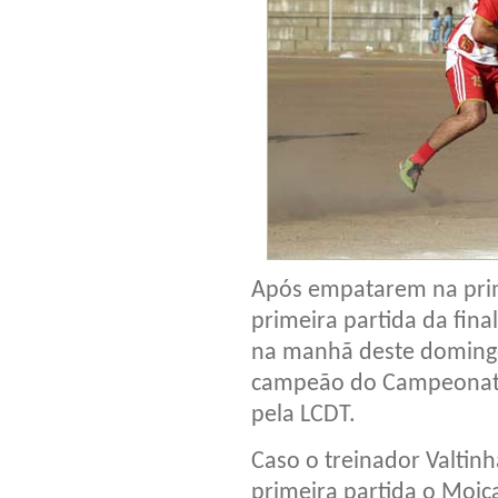
Após empatarem na prime
primeira partida da fina
na manhã deste domingo 
campeão do Campeonato
pela LCDT.
Caso o treinador Valtin
primeira partida o Moic