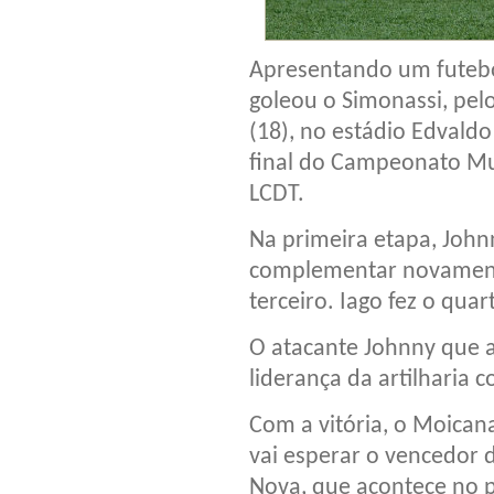
Apresentando um futebo
goleou o Simonassi, pelo
(18), no estádio Edvaldo
final do Campeonato Mu
LCDT.
Na primeira etapa, Johnn
complementar novamen
terceiro. Iago fez o qua
O atacante Johnny que 
liderança da artilharia c
Com a vitória, o Moicana
vai esperar o vencedor d
Nova, que acontece no p