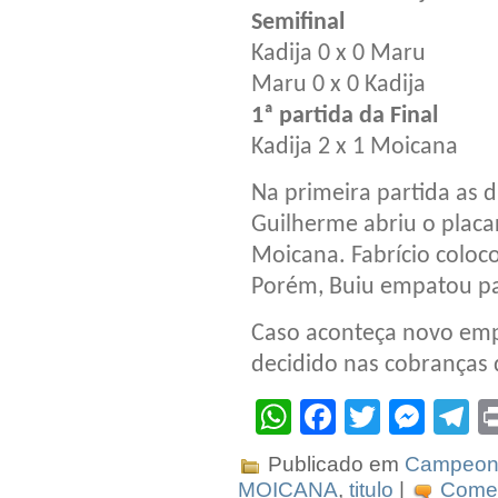
Semifinal
Kadija 0 x 0 Maru
Maru 0 x 0 Kadija
1ª partida da Final
Kadija 2 x 1 Moicana
Na primeira partida as 
Guilherme abriu o placa
Moicana. Fabrício colo
Porém, Buiu empatou pa
Caso aconteça novo empat
decidido nas cobranças 
WhatsApp
Facebook
Twitter
Mes
T
Publicado em
Campeona
MOICANA
,
titulo
|
Comen