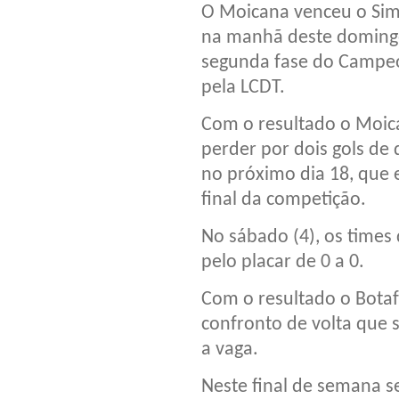
O Moicana venceu o Simo
na manhã deste domingo 
segunda fase do Campeo
pela LCDT.
Com o resultado o Moic
perder por dois gols de 
no próximo dia 18, que e
final da competição.
No sábado (4), os times
pelo placar de 0 a 0.
Com o resultado o Bota
confronto de volta que s
a vaga.
Neste final de semana s