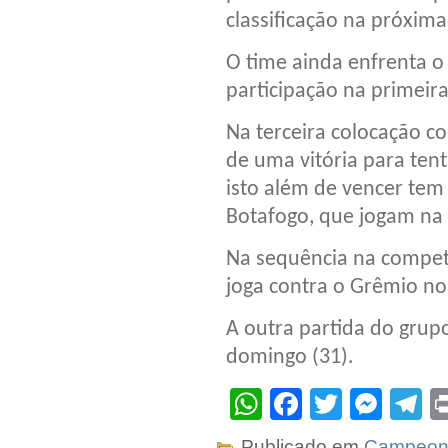
classificação na próxima
O time ainda enfrenta o 
participação na primeira
Na terceira colocação c
de uma vitória para ten
isto além de vencer te
Botafogo, que jogam na 
Na sequência na competi
joga contra o Grêmio no
A outra partida do grup
domingo (31).
WhatsApp
Facebook
Twitter
Mes
T
Publicado em
Campeona