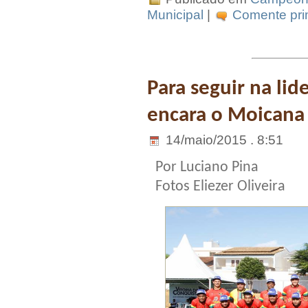
Municipal
|
Comente prim
Para seguir na li
encara o Moicana
14/maio/2015 . 8:51
Por Luciano Pina
Fotos Eliezer Oliveira