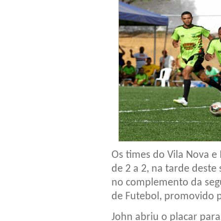
Os times do Vila Nova e
de 2 a 2, na tarde deste
no complemento da seg
de Futebol, promovido p
John abriu o placar par