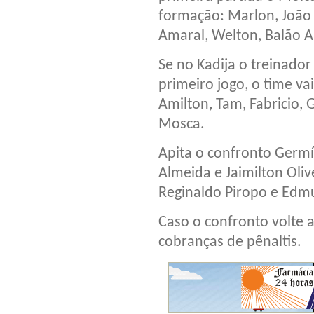
formação: Marlon, João C
Amaral, Welton, Balão 
Se no Kadija o treinado
primeiro jogo, o time va
Amilton, Tam, Fabricio, 
Mosca.
Apita o confronto Germí
Almeida e Jaimilton Oliv
Reginaldo Piropo e Edm
Caso o confronto volte 
cobranças de pênaltis.