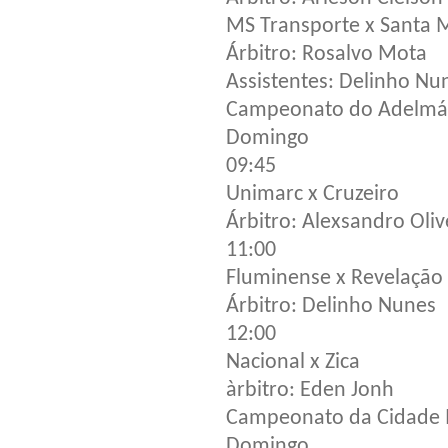
MS Transporte x Santa 
Árbitro: Rosalvo Mota
Assistentes: Delinho Nu
Campeonato do Adelmár
Domingo
09:45
Unimarc x Cruzeiro
Árbitro: Alexsandro Oliv
11:00
Fluminense x Revelação
Árbitro: Delinho Nunes
12:00
Nacional x Zica
àrbitro: Eden Jonh
Campeonato da Cidade 
Domingo