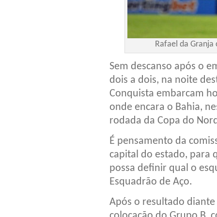
Rafael da Granja
Sem descanso após o emp
dois a dois, na noite des
Conquista embarcam hoj
onde encara o Bahia, nes
rodada da Copa do Nord
É pensamento da comiss
capital do estado, para
possa definir qual o esq
Esquadrão de Aço.
Após o resultado diante
colocação do Grupo B,