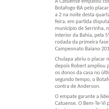
A Catuense empatou co
Botafogo-BA pelo placar
a 2 na noite desta quart
feira, em partida disput
município de Serrinha, 
interior da Bahia, pela 5
rodada da primeira fase
Campeonato Baiano 201
Chulapa abriu o placar 
depois Robert ampliou p
os donos da casa no últ
segundo tempo, o Bota
contra de Anderson.
O empate garante a lide
Catuense. O Bem-Te-Vi p