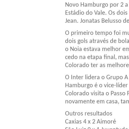
Novo Hamburgo por 2 a 
Estádio do Vale. Os doi
Jean. Jonatas Belusso d
O primeiro tempo foi m
dois gols através de bo
o Noia estava melhor e
cedo na etapa final, mas
Colorado ter as melhore
O Inter lidera o Grupo 
Hamburgo é o vice-líder
Colorado visita o Passo
novamente em casa, tam
Outros resultados
Caxias 4 x 2 Aimoré