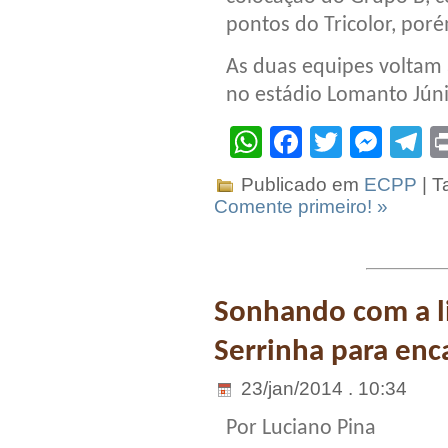
pontos do Tricolor, por
As duas equipes voltam 
no estádio Lomanto Júni
WhatsApp
Facebook
Twitter
Mes
T
Publicado em
ECPP
| T
Comente primeiro! »
Sonhando com a li
Serrinha para enc
23/jan/2014 . 10:34
Por Luciano Pina