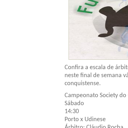
Confira a escala de árbi
neste final de semana v
conquistense.
Campeonato Society d
Sábado
14:30
Porto x Udinese
Árbitro: Cláudio Rocha