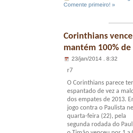
Comente primeiro! »
Corinthians vence
mantém 100% de 
23/jan/2014 . 8:32
r7
O Corinthians parece te
espantado de vez a mal
dos empates de 2013. 
jogo contra o Paulista n
quarta-feira (22), pela
segunda rodada do Pauli
o Timão venceu por 1 a 