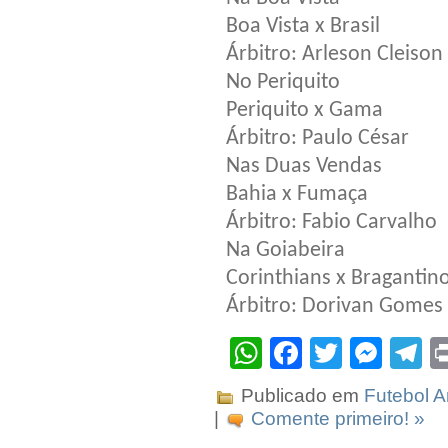
Boa Vista x Brasil
Árbitro: Arleson Cleison
No Periquito
Periquito x Gama
Árbitro: Paulo César
Nas Duas Vendas
Bahia x Fumaça
Árbitro: Fabio Carvalho
Na Goiabeira
Corinthians x Bragantin
Árbitro: Dorivan Gomes
WhatsApp
Facebook
Twitter
Mes
T
Publicado em
Futebol 
|
Comente primeiro! »