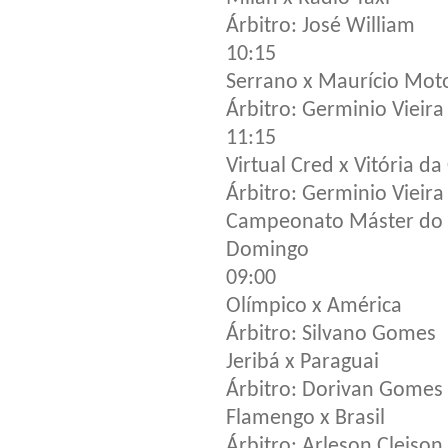
Árbitro: José William
10:15
Serrano x Maurício Mot
Árbitro: Germinio Vieira
11:15
Virtual Cred x Vitória d
Árbitro: Germinio Vieira
Campeonato Máster do 
Domingo
09:00
Olímpico x América
Árbitro: Silvano Gomes
Jeribá x Paraguai
Árbitro: Dorivan Gomes
Flamengo x Brasil
Árbitro: Arleson Cleison