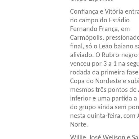
Confiança e Vitória ent
no campo do Estádio
Fernando França, em
Carmópolis, pressionad
final, só o Leão baiano s
aliviado. O Rubro-negro
venceu por 3 a 1 na seg
rodada da primeira fase
Copa do Nordeste e subi
mesmos três pontos de A
inferior e uma partida a
do grupo ainda sem pon
nesta quinta-feira, com
Norte.
Willie, José Welison e S