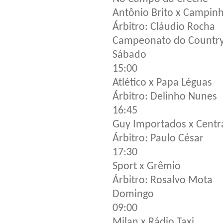
Antônio Brito x Campin
Árbitro: Cláudio Rocha
Campeonato do Country
Sábado
15:00
Atlético x Papa Léguas
Árbitro: Delinho Nunes
16:45
Guy Importados x Centra
Árbitro: Paulo César
17:30
Sport x Grêmio
Árbitro: Rosalvo Mota
Domingo
09:00
Milan x Rádio Taxi