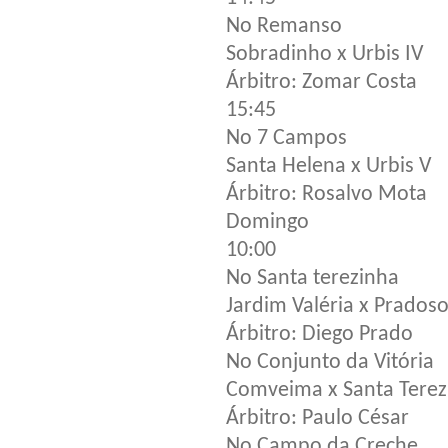
No Remanso
Sobradinho x Urbis IV
Árbitro: Zomar Costa
15:45
No 7 Campos
Santa Helena x Urbis V
Árbitro: Rosalvo Mota
Domingo
10:00
No Santa terezinha
Jardim Valéria x Prados
Árbitro: Diego Prado
No Conjunto da Vitória
Comveima x Santa Terez
Árbitro: Paulo César
No Campo da Creche