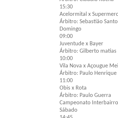
15:30
Acelormital x Supermerc
Árbitro: Sebastião Santo
Domingo
09:00
Juventude x Bayer
Árbitro: Gilberto matias
10:00
Vila Nova x Açougue Me
Árbitro: Paulo Henrique
11:00
Obis x Rota
Árbitro: Paulo Guerra
Campeonato Interbairro
Sábado
14:45