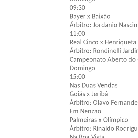
09:30
Bayer x Baixão
Árbitro: Jordanio Nasci
11:00
Real Cinco x Henriqueta
Árbitro: Rondinelli Jard
Campeonato Aberto do 
Domingo
15:00
Nas Duas Vendas
Goiás x Jeribá
Árbitro: Olavo Fernande
Em Nenzão
Palmeiras x Olímpico
Árbitro: Rinaldo Rodrig
Na Boa Vista