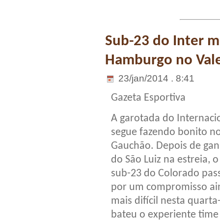
Sub-23 do Inter 
Hamburgo no Val
23/jan/2014 . 8:41
Gazeta Esportiva
A garotada do Internaci
segue fazendo bonito n
Gauchão. Depois de gan
do São Luiz na estreia, o
sub-23 do Colorado pas
por um compromisso ai
mais difícil nesta quarta-
bateu o experiente time