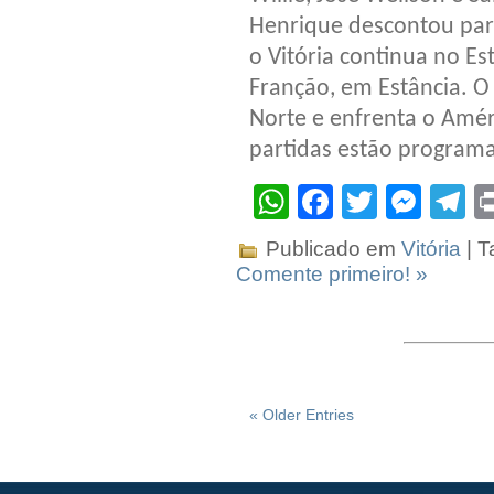
Henrique descontou par
o Vitória continua no Es
Franção, em Estância. O
Norte e enfrenta o Amér
partidas estão program
WhatsApp
Facebook
Twitter
Mes
T
Publicado em
Vitória
| T
Comente primeiro! »
« Older Entries