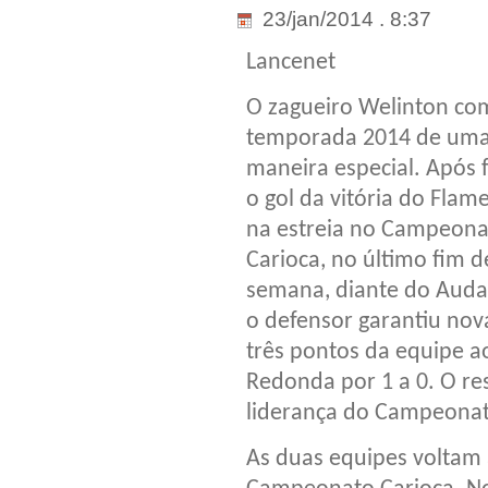
23/jan/2014 . 8:37
Lancenet
O zagueiro Welinton co
temporada 2014 de um
maneira especial. Após 
o gol da vitória do Flam
na estreia no Campeona
Carioca, no último fim d
semana, diante do Auda
o defensor garantiu nova
três pontos da equipe ao
Redonda por 1 a 0. O re
liderança do Campeonat
As duas equipes voltam