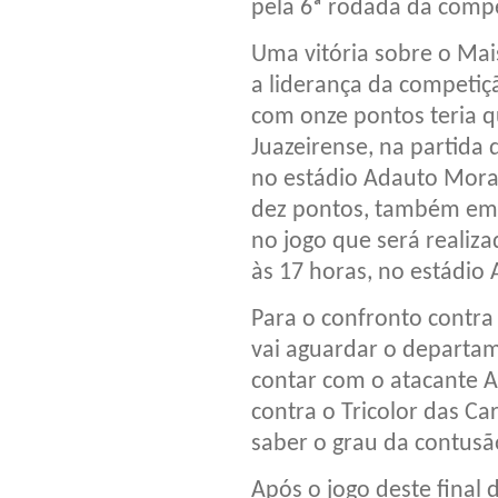
pela 6ª rodada da comp
Uma vitória sobre o Mai
a liderança da competiçã
com onze pontos teria 
Juazeirense, na partida 
no estádio Adauto Morae
dez pontos, também emp
no jogo que será reali
às 17 horas, no estádio A
Para o confronto contra 
vai aguardar o departa
contar com o atacante A
contra o Tricolor das Ca
saber o grau da contusã
Após o jogo deste final