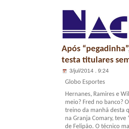
Após “pegadinha”,
testa titulares se
3/jul/2014 . 9:24
Globo Esportes
Hernanes, Ramires e Wil
meio? Fred no banco? O 
treino da manhã desta q
na Granja Comary, teve
de Felipão. O técnico m