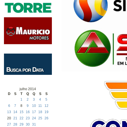
julho 2014
D
S
T
Q
Q
S
S
1
2
3
4
5
6
7
8
9
10
11
12
13
14
15
16
17
18
19
20
21
22
23
24
25
26
27
28
29
30
31