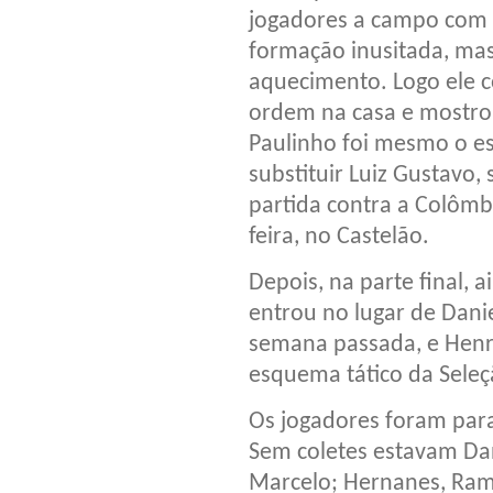
jogadores a campo com
formação inusitada, mas
aquecimento. Logo ele 
ordem na casa e mostr
Paulinho foi mesmo o e
substituir Luiz Gustavo,
partida contra a Colômbi
feira, no Castelão.
Depois, na parte final,
entrou no lugar de Dani
semana passada, e Henr
esquema tático da Sele
Os jogadores foram para
Sem coletes estavam Dani
Marcelo; Hernanes, Rami