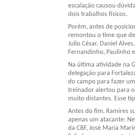
escalação causou dúvidas
dois trabalhos físicos.
Porém, antes de posicion
remontou o time que dev
Julio César, Daniel Alves
Fernandinho, Paulinho e
Na última atividade na 
delegação para Fortalez
do campo para fazer um t
treinador alertou para 
muito distantes. Esse tip
Antes do fim, Ramires su
apenas um atacante: Ne
da CBF, José Maria Marin