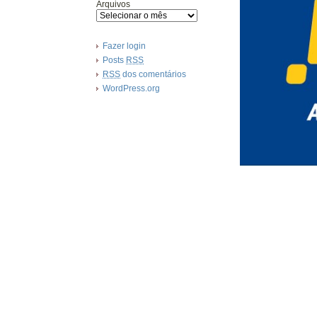
Arquivos
Fazer login
Posts
RSS
RSS
dos comentários
WordPress.org