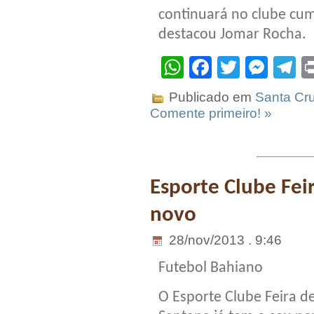
continuará no clube cum
destacou Jomar Rocha.
WhatsApp
Facebook
Twitter
Mes
T
Publicado em
Santa Cr
Comente primeiro! »
Esporte Clube Fei
novo
28/nov/2013 . 9:46
Futebol Bahiano
O Esporte Clube Feira d