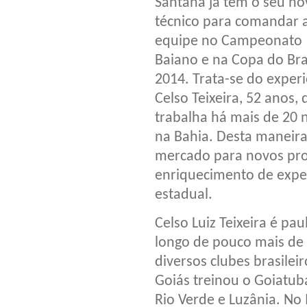
Santana já tem o seu no
técnico para comandar 
equipe no Campeonato
Baiano e na Copa do Bra
2014. Trata-se do exper
Celso Teixeira, 52 anos,
trabalha há mais de 20 n
na Bahia. Desta maneira
mercado para novos profi
enriquecimento de exper
estadual.
Celso Luiz Teixeira é pa
longo de pouco mais de 
diversos clubes brasilei
Goiás treinou o Goiatub
Rio Verde e Luzânia. No