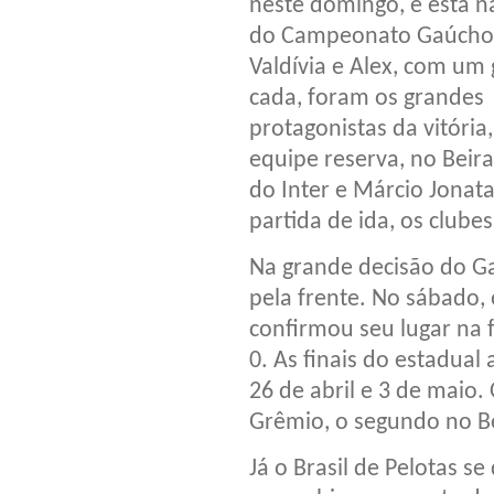
neste domingo, e está na
do Campeonato Gaúcho
Valdívia e Alex, com um 
cada, foram os grandes
protagonistas da vitória
equipe reserva, no Beir
do Inter e Márcio Jonat
partida de ida, os club
Na grande decisão do Ga
pela frente. No sábado, 
confirmou seu lugar na f
0. As finais do estadua
26 de abril e 3 de maio.
Grêmio, o segundo no Be
Já o Brasil de Pelotas