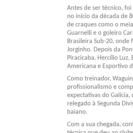
Antes de ser técnico, fo
no início da década de 
de craques como o meia
Guarnelli e o goleiro Ca
Brasileira Sub-20, onde
Jorginho. Depois da Po
Piracicaba, Hercílio Luz
Americana e Esportivo d
Como treinador, Waguinh
profissionalismo e com
expectativas do Galícia,
relegado à Segunda Divis
baiano.
Com a sua chegada, con
técnica que deu ao club