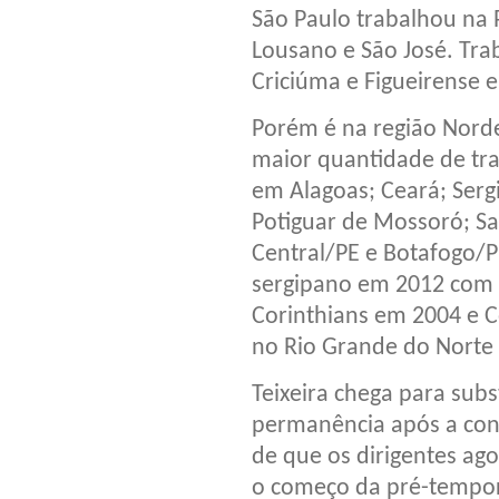
São Paulo trabalhou na 
Lousano e São José. Tr
Criciúma e Figueirense e
Porém é na região Norde
maior quantidade de tra
em Alagoas; Ceará; Serg
Potiguar de Mossoró; S
Central/PE e Botafogo/PB
sergipano em 2012 com 
Corinthians em 2004 e C
no Rio Grande do Norte 
Teixeira chega para subs
permanência após a conq
de que os dirigentes ag
o começo da pré-tempo