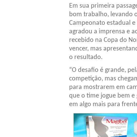
Em sua primeira passag
bom trabalho, levando o 
Campeonato estadual e 
agradou a imprensa e ao
recebido na Copa do No
vencer, mas apresentan
o resultado.
“O desafio é grande, pel
competição, mas chegamo
para mostrarem em campo
que o time jogue bem e
em algo mais para frente