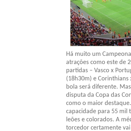
Há muito um Campeonato
atrações como este de 
partidas – Vasco x Portu
(18h30m) e Corinthians 
bola será diferente. Ma
disputa da Copa das C
como o maior destaque.
capacidade para 55 mil 
leões e colorados. A mé
torcedor certamente vai 