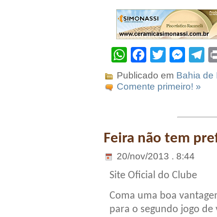
WhatsApp
Facebook
Twitter
Mes
T
Publicado em
Bahia de 
Comente primeiro! »
Feira não tem pre
20/nov/2013 . 8:44
Site Oficial do Clube
Coma uma boa vantag
para o segundo jogo de 