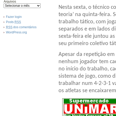
Arquivos
Nesta sexta, o técnico c
teoria’ na quinta-feira.
Fazer login
trabalho tático, com jo
Posts
RSS
RSS
dos comentários
separados e em lados di
WordPress.org
sexta-feira ele juntou 
seu primeiro coletivo tá
Apesar da repetição em 
nenhum jogador tem cade
no início do trabalho, c
sistema de jogo, como di
trabalhar num 4-2-3-1 
os atletas se encaixarem