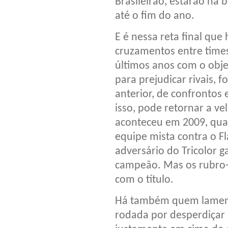
Brasileirão, estarão na 
até o fim do ano.
E é nessa reta final qu
cruzamentos entre time
últimos anos com o obje
para prejudicar rivais,
anterior, de confrontos 
isso, pode retornar a ve
aconteceu em 2009, qua
equipe mista contra o F
adversário do Tricolor 
campeão. Mas os rubro-
com o título.
Há também quem lamente
rodada por desperdiçar a