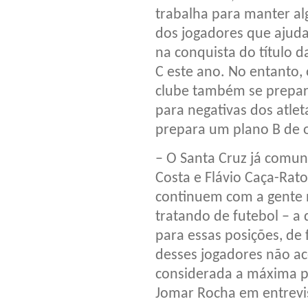
trabalha para manter al
dos jogadores que ajud
na conquista do título d
C este ano. No entanto, 
clube também se prepa
para negativas dos atleta
prepara um plano B de 
– O Santa Cruz já comun
Costa e Flávio Caça-Rato 
continuem com a gente 
tratando de futebol – a
para essas posições, de 
desses jogadores não ac
considerada a máxima pos
Jomar Rocha em entrevis