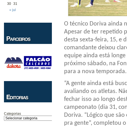
30
31
« jul
O técnico Doriva ainda 
Apesar de ter repetido 
desta sexta-feira, 15, e 
comandante deixou claro
equipe ainda está longe
próximo sábado, na Fon
para a nova temporada.
“A gente ainda está bus
avaliando os atletas. N
fechar isso ao longo de
campeonato (dia 31, cont
Categorias
Doriva. “Lógico que são
pra gente”, completou o 