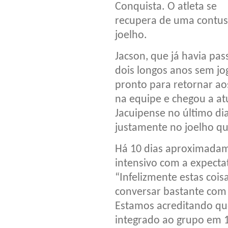
Conquista. O atleta se
recupera de uma contu
joelho.
Jacson, que já havia pa
dois longos anos sem jog
pronto para retornar aos
na equipe e chegou a at
Jacuipense no último d
justamente no joelho q
Há 10 dias aproximadam
intensivo com a expecta
“Infelizmente estas coi
conversar bastante com 
Estamos acreditando qu
integrado ao grupo em 15