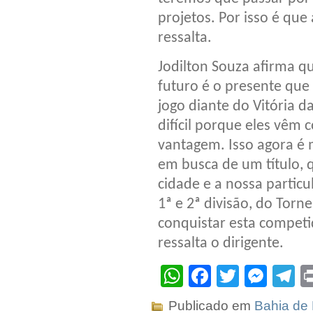
projetos. Por isso é que
ressalta.
Jodilton Souza afirma q
futuro é o presente que
jogo diante do Vitória 
difícil porque eles vêm
vantagem. Isso agora é
em busca de um título, 
cidade e a nossa parti
1ª e 2ª divisão, do Torn
conquistar esta competiç
ressalta o dirigente.
WhatsApp
Facebook
Twitter
Mes
T
Publicado em
Bahia de 