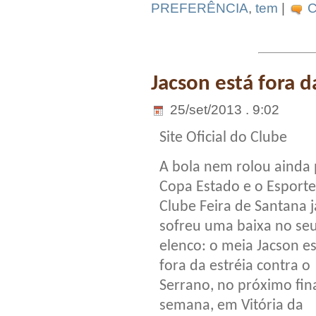
PREFERÊNCIA
,
tem
|
C
Jacson está fora d
25/set/2013 . 9:02
Site Oficial do Clube
A bola nem rolou ainda 
Copa Estado e o Esporte
Clube Feira de Santana j
sofreu uma baixa no se
elenco: o meia Jacson e
fora da estréia contra o
Serrano, no próximo fin
semana, em Vitória da