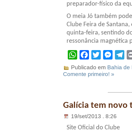
preparador-físico da eq
O meia Jó também pode 
Clube Feira de Santana, 
quinta-feira, sentindo d
ressonância magnética p
WhatsApp
Facebook
Twitter
Mes
T
Publicado em
Bahia de 
Comente primeiro! »
Galícia tem novo 
19/set/2013 . 8:26
Site Oficial do Clube