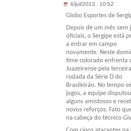
6/jul/2013 . 10:52
Globo Esportes de Sergi
Depois de um mês sem 
oficiais, o Sergipe está p
a entrar em campo
novamente. Neste domi
time colorado enfrenta 
Juazeirense pela terceir
rodada da Série D do
Brasileirão. No tempo 
jogos, a equipe disputo
alguns amistosos e rec
novos reforços. Fato qu
na cabeça do técnico Giv
Com cinco atacantes na b