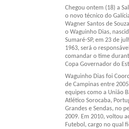
Chegou ontem (18) a Sa
o novo técnico do Galíci
Wagner Santos de Souza
o Waguinho Dias, nasci
Sumaré-SP, em 23 de jul
1963, será o responsáve
comandar o time durant
Copa Governador do Es
Waguinho Dias foi Coord
de Campinas entre 200
equipes como a União B
Atlético Sorocaba, Port
Grandes e Sendas, no pe
2009. Em 2010, voltou a
Futebol, cargo no qual f