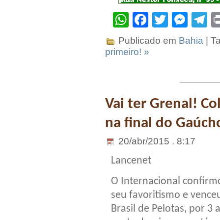
WhatsApp
Facebook
Twitter
Mes
T
Publicado em
Bahia
| T
primeiro! »
Vai ter Grenal! Co
na final do Gaúch
20/abr/2015 . 8:17
Lancenet
O Internacional confirm
seu favoritismo e vence
Brasil de Pelotas, por 3 a