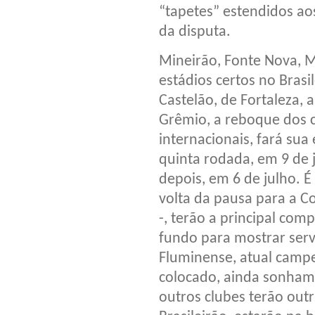
“tapetes” estendidos ao
da disputa.
Mineirão, Fonte Nova, 
estádios certos no Bras
Castelão, de Fortaleza, 
Grêmio, a reboque dos 
internacionais, fará sua
quinta rodada, em 9 de
depois, em 6 de julho. É
volta da pausa para a C
-, terão a principal co
fundo para mostrar serv
Fluminense, atual campeã
colocado, ainda sonham 
outros clubes terão out