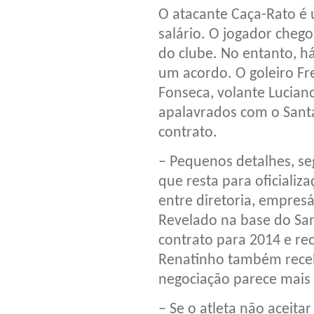
O atacante Caça-Rato é
salário. O jogador cheg
do clube. No entanto, há
um acordo. O goleiro Fre
Fonseca, volante Luciano
apalavrados com o Santa
contrato.
– Pequenos detalhes, se
que resta para oficializ
entre diretoria, empresá
Revelado na base do San
contrato para 2014 e re
Renatinho também rece
negociação parece mais
– Se o atleta não aceitar