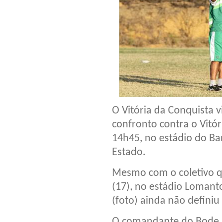
O Vitória da Conquista v
confronto contra o Vitór
14h45, no estádio do B
Estado.
Mesmo com o coletivo qu
(17), no estádio Lomant
(foto) ainda não definiu 
O comandante do Bode n