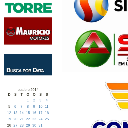
outubro 2014
D
S
T
Q
Q
S
S
1
2
3
4
5
6
7
8
9
10
11
12
13
14
15
16
17
18
19
20
21
22
23
24
25
26
27
28
29
30
31