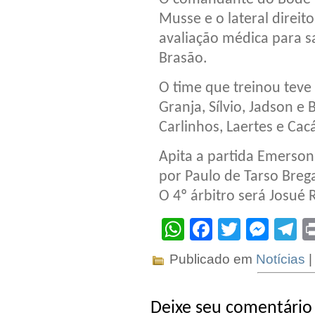
Musse e o lateral direit
avaliação médica para s
Brasão.
O time que treinou teve
Granja, Sílvio, Jadson e 
Carlinhos, Laertes e Cac
Apita a partida Emerson
por Paulo de Tarso Breg
O 4º árbitro será Josué R
WhatsApp
Facebook
Twitter
Mes
T
Publicado em
Notícias
|
Deixe seu comentário