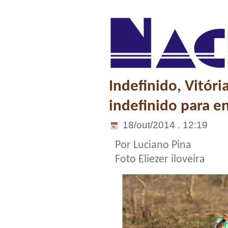
Indefinido, Vitóri
indefinido para en
18/out/2014 . 12:19
Por Luciano Pina
Foto Eliezer iloveira