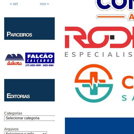
« set
nov »
Categorias
Arquivos