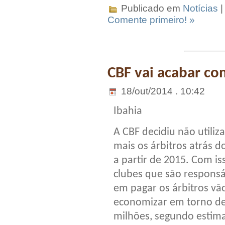
Publicado em
Notícias
|
Comente primeiro! »
CBF vai acabar com
18/out/2014 . 10:42
Ibahia
A CBF decidiu não utiliza
mais os árbitros atrás do
a partir de 2015. Com is
clubes que são responsá
em pagar os árbitros vã
economizar em torno de
milhões, segundo estima