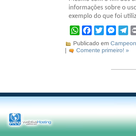
informações sobre o uso 
exemplo do que foi util
WhatsApp
Facebook
Twitter
Mes
T
Publicado em
Campeona
|
Comente primeiro! »