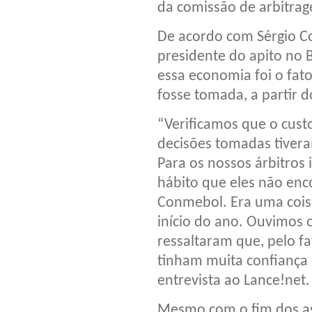
da comissão de arbitra
De acordo com Sérgio C
presidente do apito no B
essa economia foi o fa
fosse tomada, a partir 
“Verificamos que o cust
decisões tomadas tiveram
Para os nossos árbitros 
hábito que eles não enc
Conmebol. Era uma cois
início do ano. Ouvimos 
ressaltaram que, pelo f
tinham muita confiança 
entrevista ao Lance!net.
Mesmo com o fim dos as