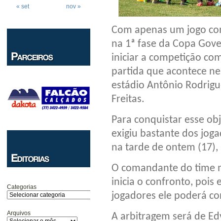
« set
nov »
Com apenas um jogo com
na 1ª fase da Copa Gov
iniciar a competição com
partida que acontece ne
estádio Antônio Rodrigu
Freitas.
Para conquistar esse ob
exigiu bastante dos jog
na tarde de ontem (17),
O comandante do time m
inicia o confronto, pois
Categorias
jogadores ele poderá co
Arquivos
A arbitragem será de Ed