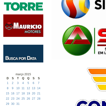
março 2015
D
S
T
Q
Q
S
S
1
2
3
4
5
6
7
8
9
10
11
12
13
14
15
16
17
18
19
20
21
22
23
24
25
26
27
28
29
30
31