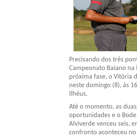
Precisando dos três pon
Campeonato Baiano na l
próxima fase, o Vitória 
neste domingo (8), ás 1
Ilhéus.
Até o momento, as duas
oportunidades e o Bode 
Alviverde venceu seis, 
confronto aconteceu no