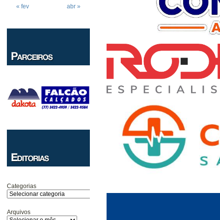
« fev
abr »
Categorias
Arquivos