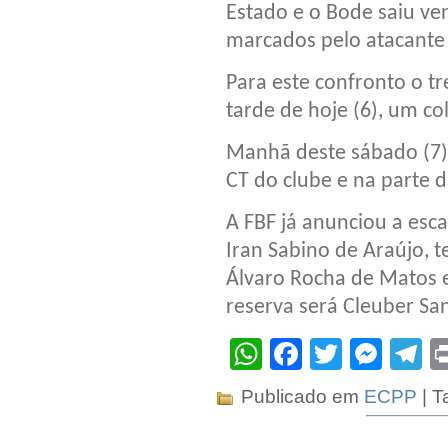
Estado e o Bode saiu ve
marcados pelo atacante
Para este confronto o t
tarde de hoje (6), um co
Manhã deste sábado (7),
CT do clube e na parte d
A FBF já anunciou a esca
Iran Sabino de Araújo, 
Álvaro Rocha de Matos
reserva será Cleuber San
WhatsApp
Facebook
Twitter
Mes
T
Publicado em
ECPP
| T