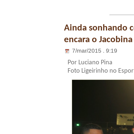
Ainda sonhando co
encara o Jacobin
7/mar/2015 . 9:19
Por Luciano Pina
Foto Ligeirinho no Espor