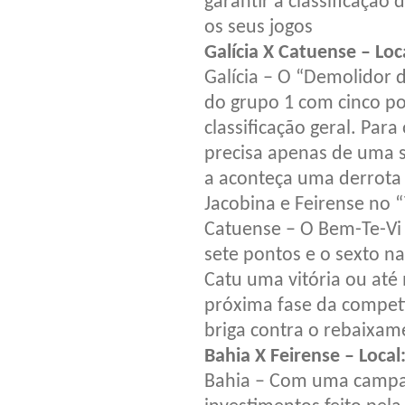
garantir a classificação
os seus jogos
Galícia X Catuense – Lo
Galícia – O “Demolidor
do grupo 1 com cinco p
classificação geral. Para 
precisa apenas de uma s
a aconteça uma derrota 
Jacobina e Feirense no 
Catuense – O Bem-Te-Vi
sete pontos e o sexto na
Catu uma vitória ou at
próxima fase da compet
briga contra o rebaixam
Bahia X Feirense – Loca
Bahia – Com uma campa