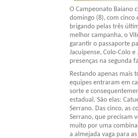
O Campeonato Baiano ch
domingo (8), com cinco e
brigando pelas três últ
melhor campanha, o Vitó
garantir o passaporte pa
Jacuipense, Colo-Colo 
presenças na segunda fa
Restando apenas mais trê
equipes entraram em ca
sorte e consequentemen
estadual. São elas: Catue
Serrano. Das cinco, as c
Serrano, que precisam ve
muito por uma combinaç
a almejada vaga para as 