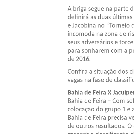
A briga segue na parte 
definirá as duas última
e Jacobina no “Torneio 
incomoda na zona de ris
seus adversários e torc
para sonharem com a pr
de 2016.
Confira a situação dos c
vagas na fase de classifi
Bahia de Feira X Jacuipe
Bahia de Feira – Com se
colocação do grupo 1 e a
Bahia de Feira precisa 
de outros resultados. 