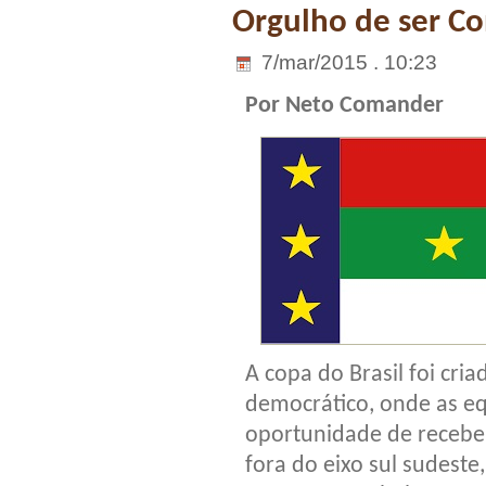
Orgulho de ser C
7/mar/2015 . 10:23
Por Neto Comander
A copa do Brasil foi cr
democrático, onde as e
oportunidade de receber
fora do eixo sul sudest