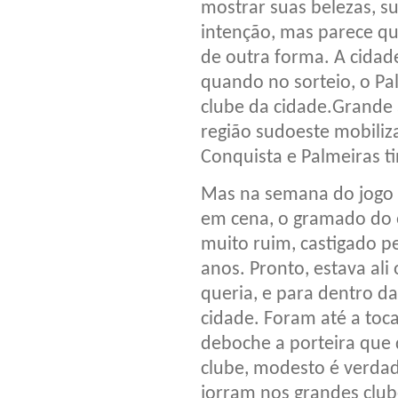
mostrar suas belezas, su
intenção, mas parece qu
de outra forma. A cidade
quando no sorteio, o Pa
clube da cidade.Grande 
região sudoeste mobiliza
Conquista e Palmeiras t
Mas na semana do jogo 
em cena, o gramado do 
muito ruim, castigado p
anos. Pronto, estava ali
queria, e para dentro d
cidade. Foram até a to
deboche a porteira que
clube, modesto é verdade
jorram nos grandes club