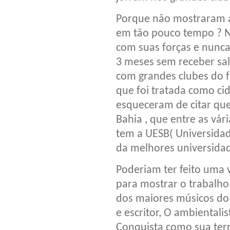
Porque não mostraram a 
em tão pouco tempo ? 
com suas forças e nunca
3 meses sem receber sa
com grandes clubes do fu
que foi tratada como ci
esqueceram de citar que
Bahia , que entre as vár
tem a UESB( Universidad
da melhores universidad
Poderiam ter feito uma 
para mostrar o trabalho
dos maiores músicos do B
e escritor, O ambientali
Conquista como sua ter