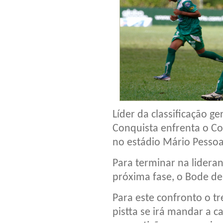
Líder da classificação g
Conquista enfrenta o Col
no estádio Mário Pessoal
Para terminar na lidera
próxima fase, o Bode d
Para este confronto o 
pistta se irá mandar a 