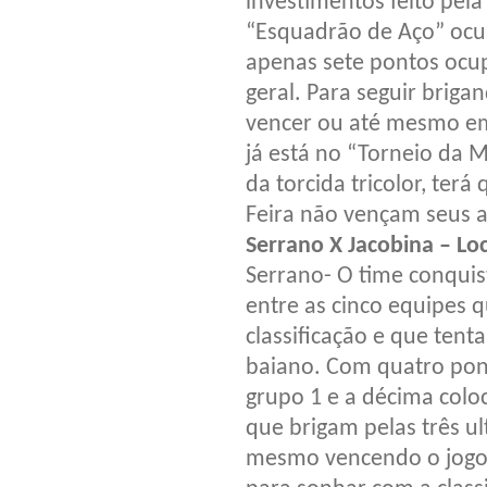
investimentos feito pela 
“Esquadrão de Aço” ocup
apenas sete pontos ocup
geral. Para seguir brig
vencer ou até mesmo em
já está no “Torneio da 
da torcida tricolor, ter
Feira não vençam seus a
Serrano X Jacobina – Lo
Serrano- O time conqui
entre as cinco equipes 
classificação e que tent
baiano. Com quatro pon
grupo 1 e a décima coloc
que brigam pelas três ul
mesmo vencendo o jogo