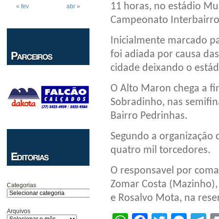
11 horas, no estádio Mu
« fev
abr »
Campeonato Interbairros
Inicialmente marcado pa
foi adiada por causa da
cidade deixando o está
O Alto Maron chega a fin
Sobradinho, nas semifina
Bairro Pedrinhas.
Segundo a organização 
quatro mil torcedores.
O responsavel por coman
Zomar Costa (Mazinho), 
Categorias
e Rosalvo Mota, na rese
Arquivos