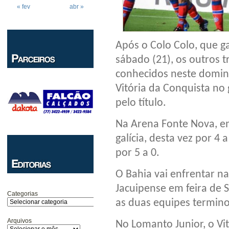
« fev
abr »
Após o Colo Colo, que ga
sábado (21), os outros t
conhecidos neste doming
Vitória da Conquista no
pelo título.
Na Arena Fonte Nova, em 
galícia, desta vez por 4
por 5 a 0.
O Bahia vai enfrentar na
Jacuipense em feira de S
Categorias
as duas equipes termin
Arquivos
No Lomanto Junior, o V