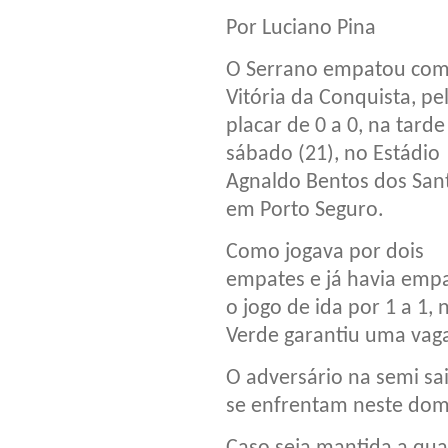
Por Luciano Pina
O Serrano empatou com
Vitória da Conquista, pe
placar de 0 a 0, na tarde
sábado (21), no Estádio
Agnaldo Bentos dos San
em Porto Seguro.
Como jogava por dois
empates e já havia emp
o jogo de ida por 1 a 1,
Verde garantiu uma vag
O adversário na semi sai
se enfrentam neste dom