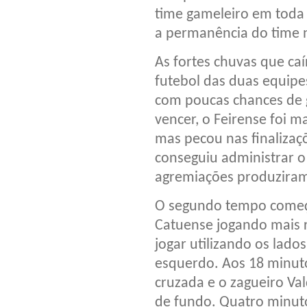
time gameleiro em toda a
a permanência do time n
As fortes chuvas que ca
futebol das duas equipe
com poucas chances de g
vencer, o Feirense foi m
mas pecou nas finalizaç
conseguiu administrar o 
agremiações produzira
O segundo tempo começo
Catuense jogando mais 
jogar utilizando os lad
esquerdo. Aos 18 minuto
cruzada e o zagueiro Va
de fundo. Quatro minut