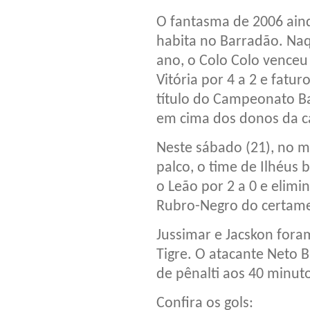
O fantasma de 2006 ain
habita no Barradão. Na
ano, o Colo Colo venceu
Vitória por 4 a 2 e fatur
título do Campeonato B
em cima dos donos da c
Neste sábado (21), no 
palco, o time de Ilhéus 
o Leão por 2 a 0 e elimi
Rubro-Negro do certame
Jussimar e Jacskon foram
Tigre. O atacante Neto
de pênalti aos 40 minu
Confira os gols: