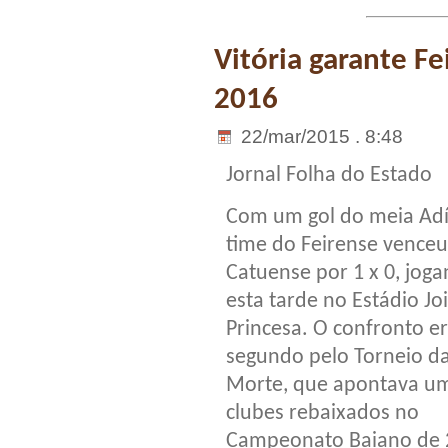
Vitória garante Fe
2016
22/mar/2015 . 8:48
Jornal Folha do Estado
Com um gol do meia Adíl
time do Feirense venceu
Catuense por 1 x 0, jog
esta tarde no Estádio Jo
Princesa. O confronto e
segundo pelo Torneio d
Morte, que apontava u
clubes rebaixados no
Campeonato Baiano de 20