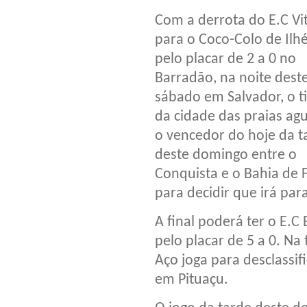
Com a derrota do E.C Vi
para o Coco-Colo de Ilh
pelo placar de 2 a 0 no
Barradão, na noite dest
sábado em Salvador, o 
da cidade das praias ag
o vencedor do hoje da t
deste domingo entre o
Conquista e o Bahia de F
para decidir que irá pa
A final poderá ter o E.C
pelo placar de 5 a 0. N
Aço joga para desclassif
em Pituaçu.