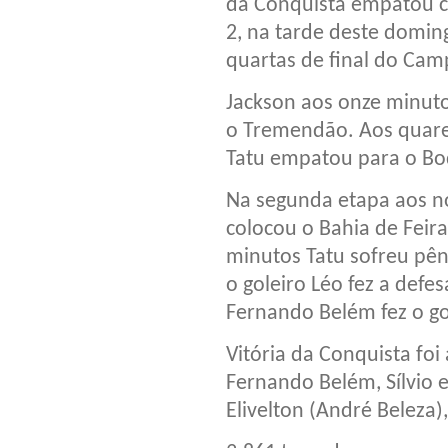
da Conquista empatou co
2, na tarde deste doming
quartas de final do Ca
Jackson aos onze minuto
o Tremendão. Aos quare
Tatu empatou para o Bo
Na segunda etapa aos n
colocou o Bahia de Feir
minutos Tatu sofreu pên
o goleiro Léo fez a defe
Fernando Belém fez o gol
Vitória da Conquista foi
Fernando Belém, Sílvio 
Elivelton (André Beleza),