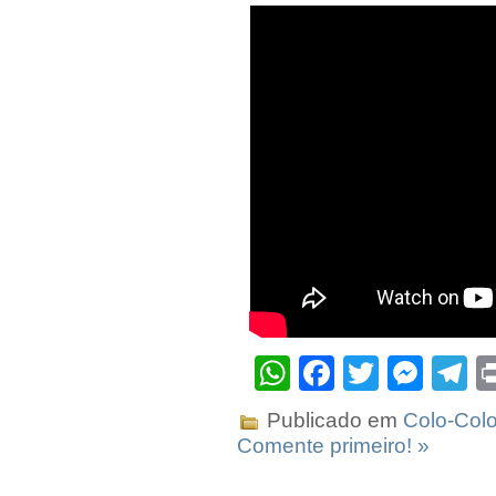
WhatsApp
Facebook
Twitter
Mes
T
Publicado em
Colo-Col
Comente primeiro! »