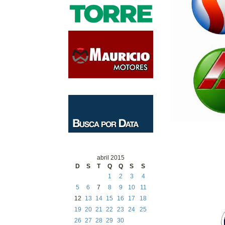
abril 2015
D
S
T
Q
Q
S
S
1
2
3
4
5
6
7
8
9
10
11
12
13
14
15
16
17
18
19
20
21
22
23
24
25
26
27
28
29
30