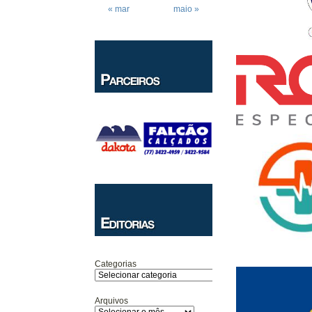
« mar
maio »
Categorias
Arquivos