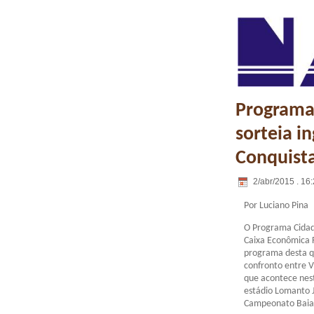
Programa
sorteia i
Conquist
2/abr/2015 . 16
Por Luciano Pina
O Programa Cidad
Caixa Econômica 
programa desta qu
confronto entre V
que acontece nest
estádio Lomanto J
Campeonato Baia