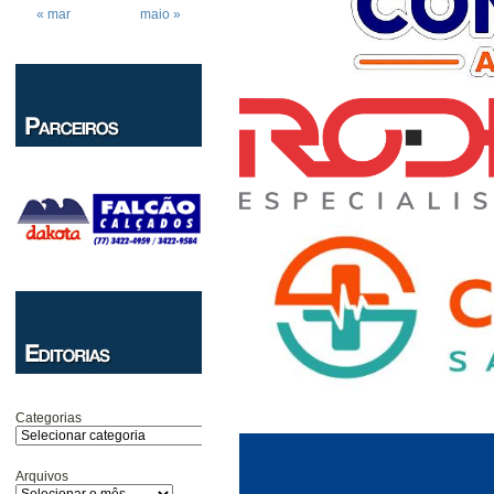
« mar
maio »
Categorias
Arquivos