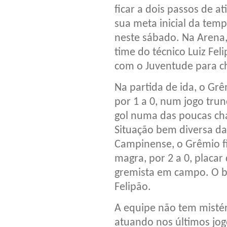
ficar a dois passos de at
sua meta inicial da tem
neste sábado. Na Arena,
time do técnico Luiz Fe
com o Juventude para ch
Na partida de ida, o Grê
por 1 a 0, num jogo trun
gol numa das poucas cha
Situação bem diversa da 
Campinense, o Grêmio fin
magra, por 2 a 0, placar
gremista em campo. O b
Felipão.
A equipe não tem misté
atuando nos últimos jo