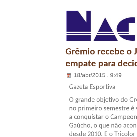
Grêmio recebe o 
empate para deci
18/abr/2015 . 9:49
Gazeta Esportiva
O grande objetivo do G
no primeiro semestre é 
a conquistar o Campeo
Gaúcho, o que não acon
desde 2010. E o Tricolo