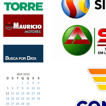
abril 2015
D
S
T
Q
Q
S
S
1
2
3
4
5
6
7
8
9
10
11
12
13
14
15
16
17
18
19
20
21
22
23
24
25
26
27
28
29
30