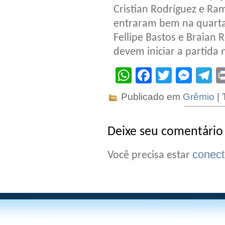
Cristian Rodríguez e Ra
entraram bem na quarta-f
Fellipe Bastos e Braian 
devem iniciar a partida 
WhatsApp
Facebook
Twitter
Mes
T
Publicado em
Grêmio
| 
Deixe seu comentário
conec
Você precisa estar