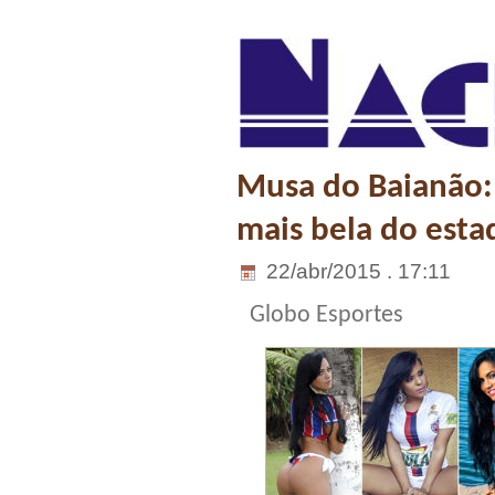
Musa do Baianão: 
mais bela do esta
22/abr/2015 . 17:11
Globo Esportes