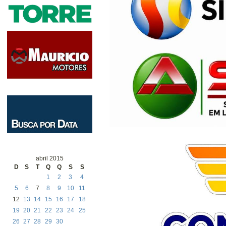
abril 2015
D
S
T
Q
Q
S
S
1
2
3
4
5
6
7
8
9
10
11
12
13
14
15
16
17
18
19
20
21
22
23
24
25
26
27
28
29
30