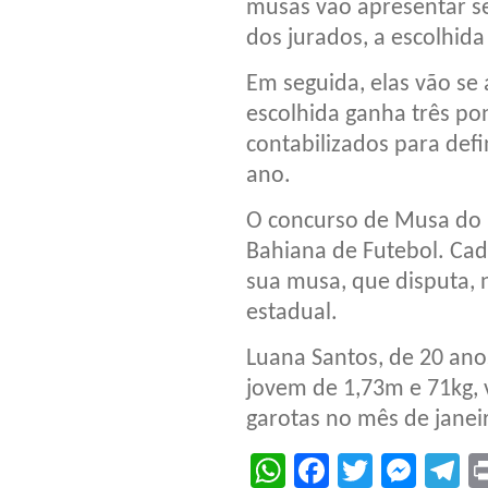
musas vão apresentar se
dos jurados, a escolhid
Em seguida, elas vão se 
escolhida ganha três po
contabilizados para de
ano.
O concurso de Musa do 
Bahiana de Futebol. Cad
sua musa, que disputa, n
estadual.
Luana Santos, de 20 ano
jovem de 1,73m e 71kg, 
garotas no mês de janei
WhatsApp
Facebook
Twitter
Mes
T