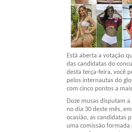
Está aberta a votação 
das candidatas do concu
desta terça-feira, você p
pelos internautas do gl
com cinco pontos a mais
Doze musas disputam a s
no dia 30 deste mês, em 
ocasião, as candidatas p
uma comissão formada p