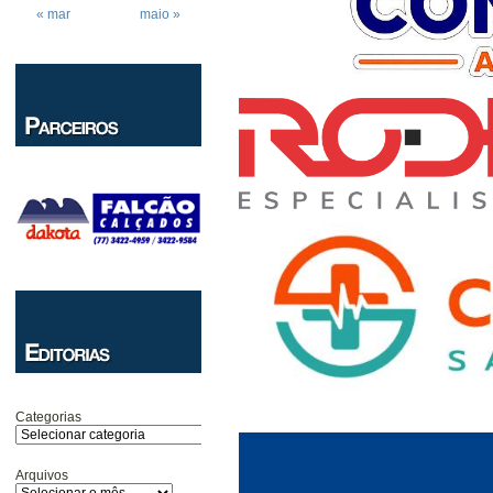
« mar
maio »
Categorias
Arquivos