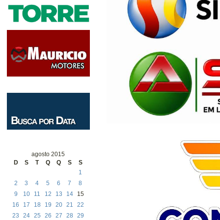
agosto 2015
D
S
T
Q
Q
S
S
1
2
3
4
5
6
7
8
9
10
11
12
13
14
15
16
17
18
19
20
21
22
23
24
25
26
27
28
29