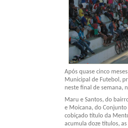
Após quase cinco meses 
Municipal de Futebol, p
neste final de semana, n
Maru e Santos, do bairr
e Moicana, do Conjunto d
cobiçado título da Men
acumula doze títulos, a