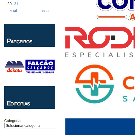
30
31
« jul
set »
Categorias