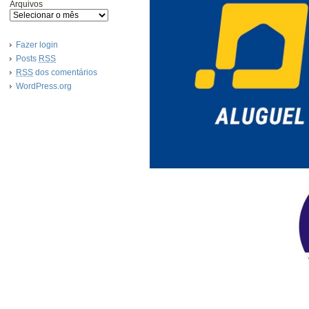
Arquivos
Fazer login
Posts
RSS
RSS
dos comentários
WordPress.org