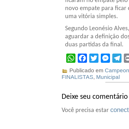
ficaram no empate pelo 
novo empate para ficar 
uma vitória simples.
Segundo Leonésio Alves,
aguardar a definição dos
duas partidas da final.
WhatsApp
Facebook
Twitter
Mes
T
Publicado em
Campeona
FINALISTAS
,
Municipal
Deixe seu comentário
conec
Você precisa estar