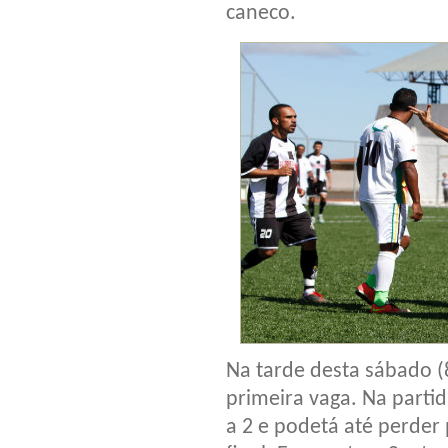
caneco.
Na tarde desta sábado (
primeira vaga. Na parti
a 2 e podetá até perder 