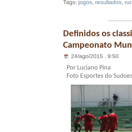
Tags:
jogos
,
resultados
,
rur
Definidos os class
Campeonato Munic
24/ago/2015 . 9:50
Por Luciano Pina
Foto Esportes do Sudoe