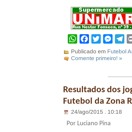
WhatsApp
Facebook
Twitter
Mes
T
Publicado em
Futebol 
Comente primeiro! »
Resultados dos j
Futebol da Zona R
24/ago/2015 . 10:18
Por Luciano Pina