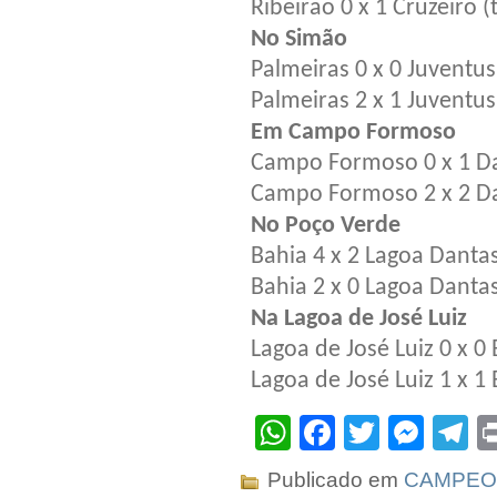
Ribeirão 0 x 1 Cruzeiro (t
No Simão
Palmeiras 0 x 0 Juventus
Palmeiras 2 x 1 Juventus 
Em Campo Formoso
Campo Formoso 0 x 1 Da
Campo Formoso 2 x 2 Dan
No Poço Verde
Bahia 4 x 2 Lagoa Dantas
Bahia 2 x 0 Lagoa Dantas 
Na Lagoa de José Luiz
Lagoa de José Luiz 0 x 0
Lagoa de José Luiz 1 x 1 
WhatsApp
Facebook
Twitter
Mes
T
Publicado em
CAMPEO