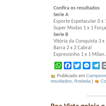
Confira os resultados
Serie A
Esporte Espetacular 0 x 
Super Modas 1 x 1 Força
Serie B
Vitória da Conquista 3 x
Barra 2 x 2 Cabral
Expressinho 1 x 1 Milan.
WhatsApp
Facebook
Twitter
Mes
T
Publicado em
Campeona
resultados
,
Rodada
|
Co