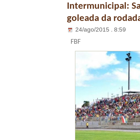
Intermunicipal: S
goleada da rodad
24/ago/2015 . 8:59
FBF