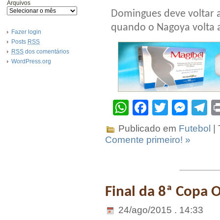
Arquivos
Domingues deve voltar 
quando o Nagoya volta a
Fazer login
Posts
RSS
RSS
dos comentários
WordPress.org
WhatsApp
Facebook
Twitter
Mes
T
Publicado em
Futebol
|
Comente primeiro! »
Final da 8ª Copa 
24/ago/2015 . 14:33