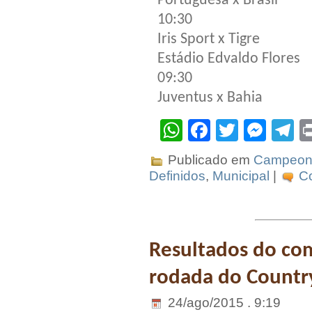
Portuguesa x Brasil
10:30
Iris Sport x Tigre
Estádio Edvaldo Flores
09:30
Juventus x Bahia
WhatsApp
Facebook
Twitter
Mes
T
Publicado em
Campeona
Definidos
,
Municipal
|
Co
Resultados do co
rodada do Countr
24/ago/2015 . 9:19