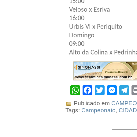
15:00
Veloso x Esriva
16:00
Urbis VI x Periquito
Domingo
09:00
Alto da Colina x Pedrinh
WhatsApp
Facebook
Twitter
Mes
T
Publicado em
CAMPEON
Tags:
Campeonato
,
CIDA