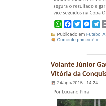
segura o resultado e gar
vice seguidos na Copa O
WhatsApp
Facebook
Twitter
Mes
T
Publicado em
Futebol 
Comente primeiro! »
Volante Júnior Ga
Vitória da Conqui
24/ago/2015 . 14:24
Por Luciano Pina