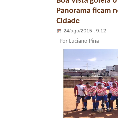
Boa Vista goleia 
Panorama ficam 
Cidade
24/ago/2015 . 9:12
Por Luciano Pina