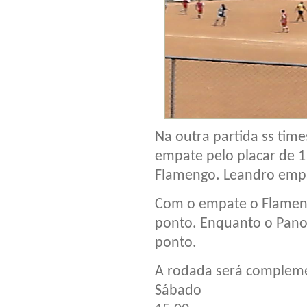
Na outra partida ss ti
empate pelo placar de 1 
Flamengo. Leandro emp
Com o empate o Flamen
ponto. Enquanto o Pan
ponto.
A rodada será compleme
Sábado