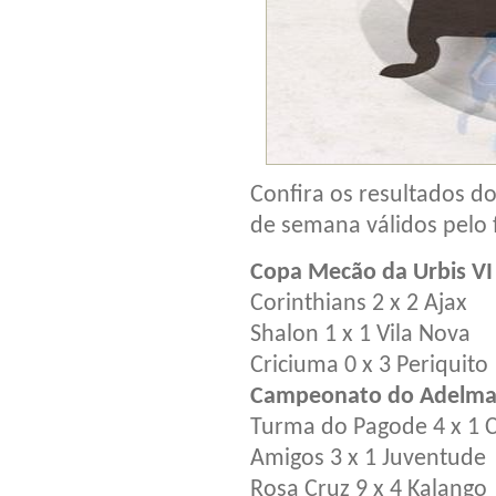
Confira os resultados do
de semana válidos pelo
Copa Mecão da Urbis VI
Corinthians 2 x 2 Ajax
Shalon 1 x 1 Vila Nova
Criciuma 0 x 3 Periquito
Campeonato do Adelmar
Turma do Pagode 4 x 1 
Amigos 3 x 1 Juventude
Rosa Cruz 9 x 4 Kalango