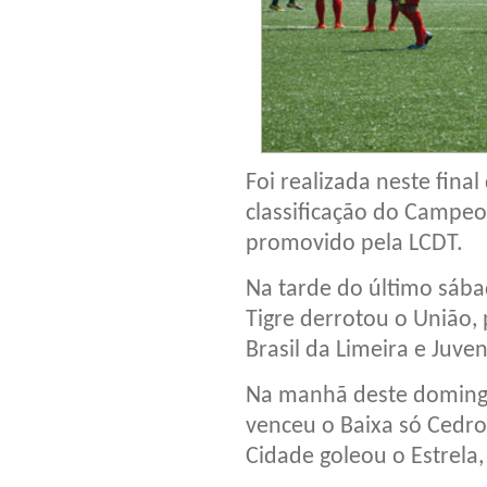
Foi realizada neste fina
classificação do Campeo
promovido pela LCDT.
Na tarde do último sábad
Tigre derrotou o União, 
Brasil da Limeira e Juve
Na manhã deste domingo
venceu o Baixa só Cedro
Cidade goleou o Estrela, 