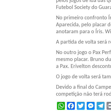
pelos jogos de ida das 
Futebol Society do Guar
No primeiro confronto Í
Aparecida, pelo placar d
anotaram para o Íris. W
A partida de volta será 
No outro jogo o Pax Pe
mesmo placar. Bruno du
a Pax. Erivelton descont
O jogo de volta será ta
Devido a final do Campe
competição não terá rod
WhatsApp
Facebook
Twitter
Mes
T