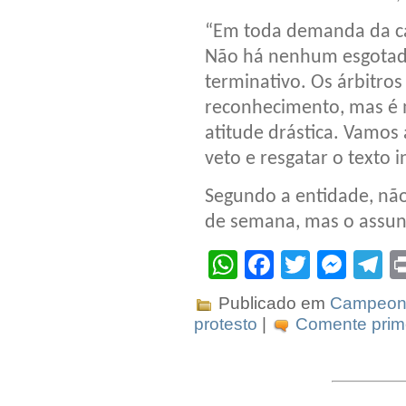
“Em toda demanda da ca
Não há nenhum esgotado
terminativo. Os árbitros
reconhecimento, mas é 
atitude drástica. Vamos
veto e resgatar o texto i
Segundo a entidade, não 
de semana, mas o assunt
WhatsApp
Facebook
Twitter
Mes
T
Publicado em
Campeona
protesto
|
Comente prime