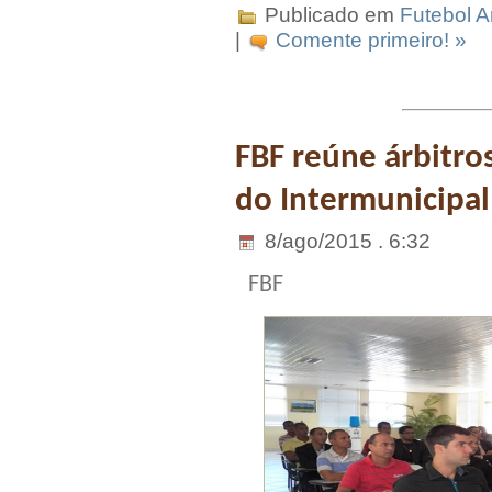
Publicado em
Futebol 
|
Comente primeiro! »
FBF reúne árbitro
do Intermunicipal
8/ago/2015 . 6:32
FBF