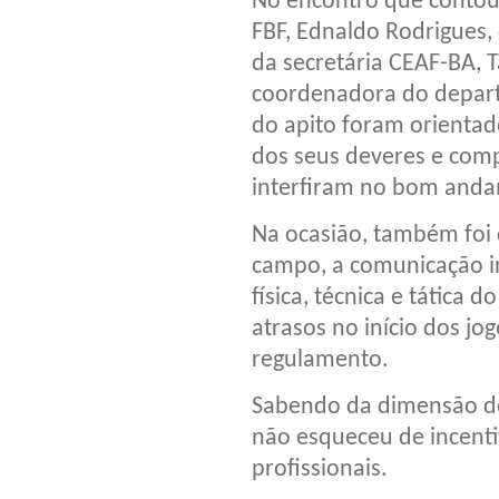
No encontro que contou
FBF, Ednaldo Rodrigues,
da secretária CEAF-BA, T
coordenadora do depart
do apito foram orienta
dos seus deveres e com
interfiram no bom anda
Na ocasião, também foi 
campo, a comunicação in
física, técnica e tática
atrasos no início dos jo
regulamento.
Sabendo da dimensão do 
não esqueceu de incentiv
profissionais.