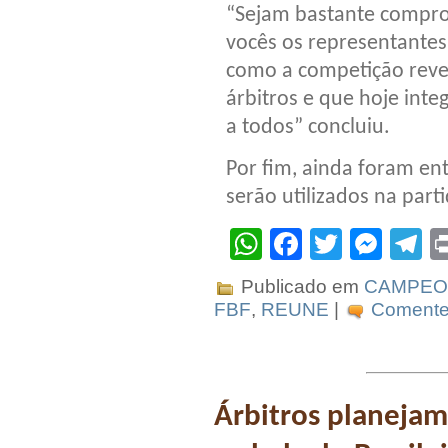
“Sejam bastante compro
vocês os representantes
como a competição reve
árbitros e que hoje int
a todos” concluiu.
Por fim, ainda foram ent
serão utilizados na parti
WhatsApp
Facebook
Twitter
Mes
T
Publicado em
CAMPEO
FBF
,
REUNE
|
Comente 
Árbitros planejam