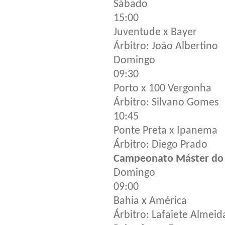
Sábado
15:00
Juventude x Bayer
Árbitro: João Albertino
Domingo
09:30
Porto x 100 Vergonha
Árbitro: Silvano Gomes
10:45
Ponte Preta x Ipanema
Árbitro: Diego Prado
Campeonato Máster do 
Domingo
09:00
Bahia x América
Árbitro: Lafaiete Almeid