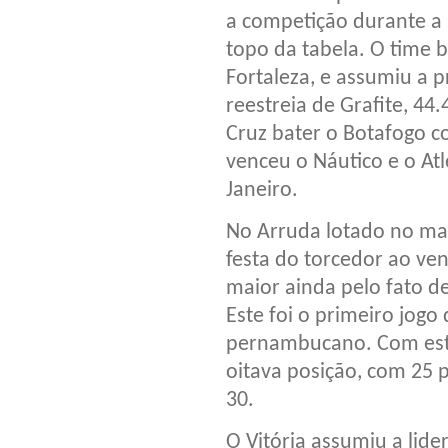
a competição durante a s
topo da tabela. O time 
Fortaleza, e assumiu a 
reestreia de Grafite, 4
Cruz bater o Botafogo c
venceu o Náutico e o At
Janeiro.
No Arruda lotado no maio
festa do torcedor ao venc
maior ainda pelo fato de
Este foi o primeiro jogo
pernambucano. Com este
oitava posição, com 25 
30.
O Vitória assumiu a lide