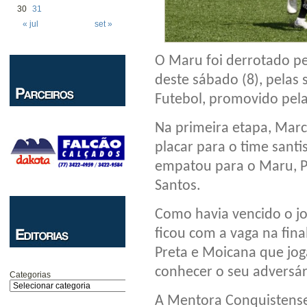
30
31
« jul
set »
O Maru foi derrotado pel
deste sábado (8), pelas
Futebol, promovido pela
Na primeira etapa, Marc
placar para o time sant
empatou para o Maru, Po
Santos.
Como havia vencido o jo
ficou com a vaga na fina
Preta e Moicana que jo
conhecer o seu adversári
Categorias
A Mentora Conquistense 