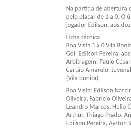
Na partida de abertura o
pelo placar de 1 a 0. O ú
jogador Edilson, aos do
Ficha técnica
Boa Vista 1 x 0 Vila Boni
Gol: Edilson Pereira, ao
Arbitragem: Paulo Césa
Cartão Amarelo: Juvenal 
(Vila Bonita)
Boa Vista: Edilson Nasci
Oliveira, Fabrício Olivei
Leandro Marcos, Helio C
Arthur, Thiago Prado, A
Edilson Pereira, Ayrton 