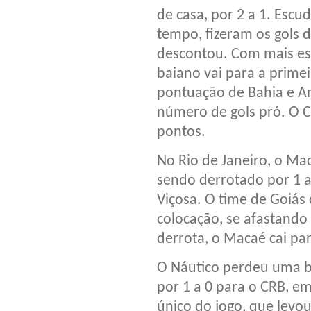
de casa, por 2 a 1. Esc
tempo, fizeram os gols do
descontou. Com mais est
baiano vai para a prime
pontuação de Bahia e Am
número de gols pró. O C
pontos.
No Rio de Janeiro, o Ma
sendo derrotado por 1 a
Viçosa. O time de Goiás
colocação, se afastand
derrota, o Macaé cai pa
O Náutico perdeu uma b
por 1 a 0 para o CRB, em
único do jogo, que levou