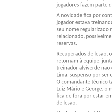
jogadores fazem parte da
A novidade fica por con
jogador estava treinand
seu nome regularizado n
relacionado, possivelme
reservas.
Recuperados de lesão, o
retornam à equipe, junta
treinador alviverde não
Lima, suspenso por ser 
O comandante técnico ta
Luiz Mário e George, o 
fica de fora por estar e
de lesão.