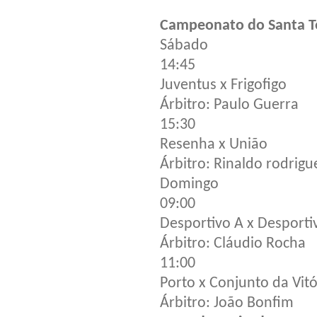
Campeonato do Santa T
Sábado
14:45
Juventus x Frigofigo
Árbitro: Paulo Guerra
15:30
Resenha x União
Árbitro: Rinaldo rodrigu
Domingo
09:00
Desportivo A x Desporti
Árbitro: Cláudio Rocha
11:00
Porto x Conjunto da Vitó
Árbitro: João Bonfim