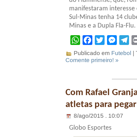
do Fluminense, que, rom
manifestaram interesse e
Sul-Minas tenha 14 clube
Minas e a Dupla Fla-Flu.
WhatsApp
Facebook
Twitter
Mes
T
Publicado em
Futebol
|
Comente primeiro! »
Com Rafael Granja
atletas para pegar
8/ago/2015 . 10:07
Globo Esportes