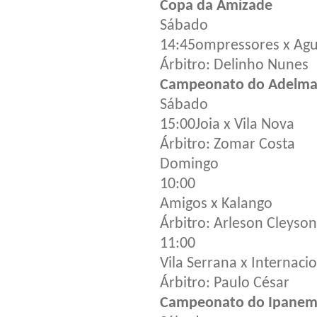
Copa da Amizade
Sábado
14:45ompressores x Agu
Árbitro: Delinho Nunes
Campeonato do Adelmar
Sábado
15:00Joia x Vila Nova
Árbitro: Zomar Costa
Domingo
10:00
Amigos x Kalango
Árbitro: Arleson Cleyson
11:00
Vila Serrana x Internaci
Árbitro: Paulo César
Campeonato do Ipane