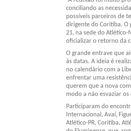
“A reunião foi muito pr
conciliando as necessida
possíveis parceiros de 
dirigente do Coritiba. 
21, na sede do Atlético-
oficializar o retorno da
O grande entrave que ai
às datas. A ideia é real
no calendário com a Lib
enfrentar uma resistênc
querem que a nova comp
modo a não esvaziar os
Participaram do encontr
Internacional, Avaí, Figu
Atlético-PR, Coritiba, A