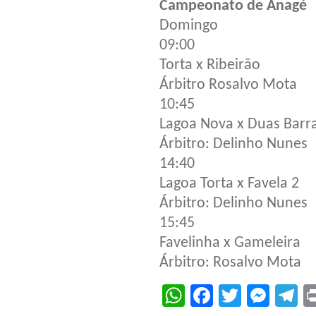
Campeonato de Anagé
Domingo
09:00
Torta x Ribeirão
Árbitro Rosalvo Mota
10:45
Lagoa Nova x Duas Barr
Árbitro: Delinho Nunes
14:40
Lagoa Torta x Favela 2
Árbitro: Delinho Nunes
15:45
Favelinha x Gameleira
Árbitro: Rosalvo Mota
WhatsApp
Facebook
Twitter
Mes
T