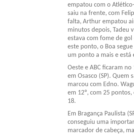
empatou com o Atlético-
saiu na frente, com Feli
falta, Arthur empatou a
minutos depois, Tadeu vo
estava com fome de gol 
este ponto, o Boa segue
um ponto a mais e está 
Oeste e ABC ficaram no 1
em Osasco (SP). Quem sai
marcou com Edno. Wagui
em 12º, com 25 pontos,
18.
Em Bragança Paulista (SP
conseguiu uma important
marcador de cabeça, mas