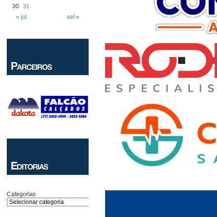
30
31
« jul
set »
Categorias