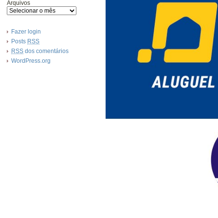
Arquivos
Fazer login
Posts
RSS
RSS
dos comentários
WordPress.org