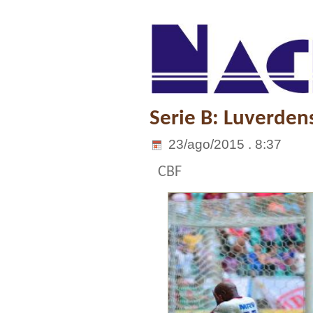
Serie B: Luverden
23/ago/2015 . 8:37
CBF