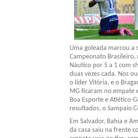
Uma goleada marcou a s
Campeonato Brasileiro, 
Náutico por 5 a 1 com s
duas vezes cada. Nos ou
o líder Vitória, e o Bra
MG ficaram no empate e
Boa Esporte e Atlético-
resultados, o Sampaio C
Em Salvador, Bahia e A
da casa saiu na frente 