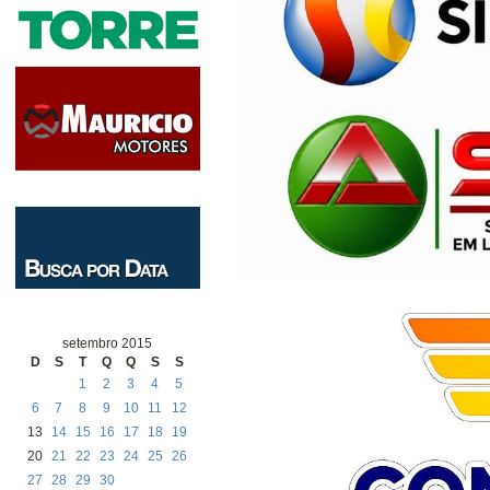
setembro 2015
D
S
T
Q
Q
S
S
1
2
3
4
5
6
7
8
9
10
11
12
13
14
15
16
17
18
19
20
21
22
23
24
25
26
27
28
29
30