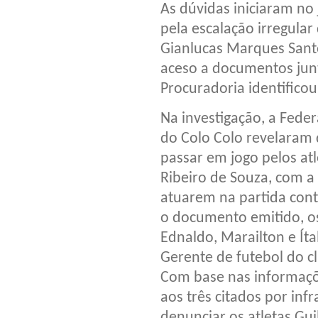
As dúvidas iniciaram no
pela escalação irregular
Gianlucas Marques Sant
aceso a documentos junt
Procuradoria identifico
Na investigação, a Fede
do Colo Colo revelaram 
passar em jogo pelos at
Ribeiro de Souza, com a
atuarem na partida cont
o documento emitido, os
Ednaldo, Marailton e Íta
Gerente de futebol do c
Com base nas informaçõ
aos três citados por inf
denunciar os atletas Gui