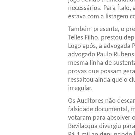
necessários. Para Ítalo,
estava com a listagem 
Também presente, o pres
Telles Filho, prestou de
Logo após, a advogada P
advogado Paulo Rubens 
mesma linha de sustent
provas que possam gera
ressaltou ainda que o cl
irregular.
Os Auditores não descar
falsidade documental, m
votaram para absolver o
Bevilacqua divergiu para
R$ 1 mil ao denunciado Í