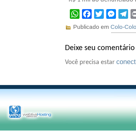
WhatsApp
Facebook
Twitter
Mes
T
Publicado em
Colo-Col
Deixe seu comentário
conec
Você precisa estar