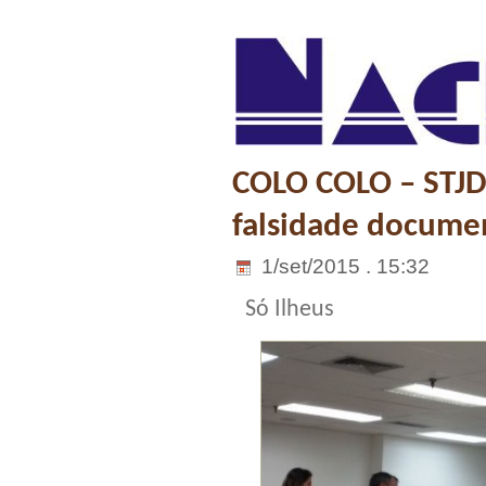
COLO COLO – STJD
falsidade docume
1/set/2015 . 15:32
Só Ilheus