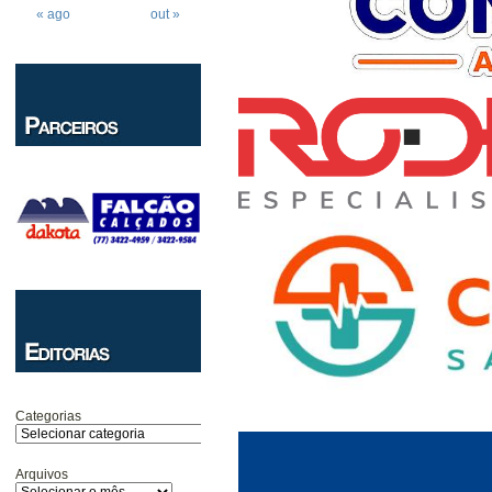
« ago
out »
Categorias
Arquivos