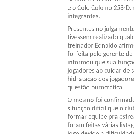
e o Colo Colo no 258-D,
integrantes.
Presentes no julgament
tivessem realizado qualq
treinador Ednaldo afirm
foi feita pelo gerente d
informou que sua funçã
jogadores ao cuidar de 
hidratação dos jogadore
questão burocrática.
O mesmo foi confirmado
situação difícil que o c
formar equipe pra estre
foram feitas várias lista
jogo devido a dificulda