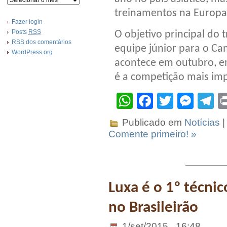
treinamentos na Europa
Fazer login
Posts
RSS
O objetivo principal do 
RSS
dos comentários
equipe júnior para o C
WordPress.org
acontece em outubro, e
é a competição mais imp
WhatsApp
Facebook
Twitter
Mes
T
Publicado em
Notícias
|
Comente primeiro! »
Luxa é o 1º técnic
no Brasileirão
1/set/2015 . 16:48