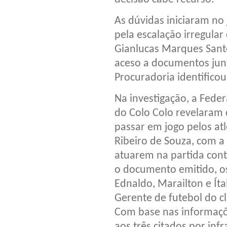
As dúvidas iniciaram no
pela escalação irregular
Gianlucas Marques Sant
aceso a documentos junt
Procuradoria identifico
Na investigação, a Fede
do Colo Colo revelaram 
passar em jogo pelos at
Ribeiro de Souza, com a
atuarem na partida cont
o documento emitido, os
Ednaldo, Marailton e Íta
Gerente de futebol do c
Com base nas informaçõ
aos três citados por inf