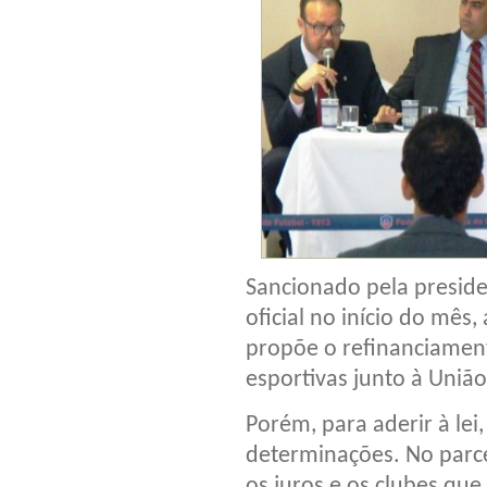
Sancionado pela preside
oficial no início do mês,
propõe o refinanciamento
esportivas junto à Uniã
Porém, para aderir à le
determinações. No parce
os juros e os clubes que