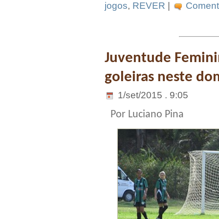
jogos
,
REVER
|
Comente
Juventude Feminin
goleiras neste do
1/set/2015 . 9:05
Por Luciano Pina