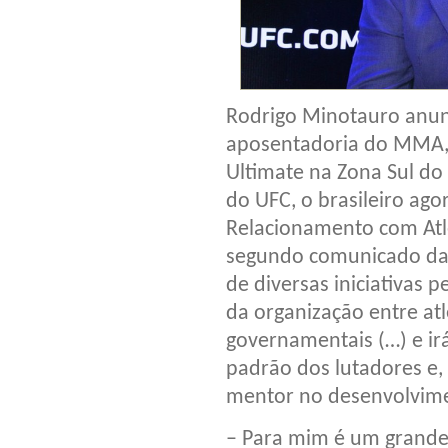
Rodrigo Minotauro anunci
aposentadoria do MMA, 
Ultimate na Zona Sul do
do UFC, o brasileiro ag
Relacionamento com Atle
segundo comunicado da o
de diversas iniciativas pe
da organização entre atl
governamentais (…) e irá
padrão dos lutadores e
mentor no desenvolvimen
– Para mim é um grande