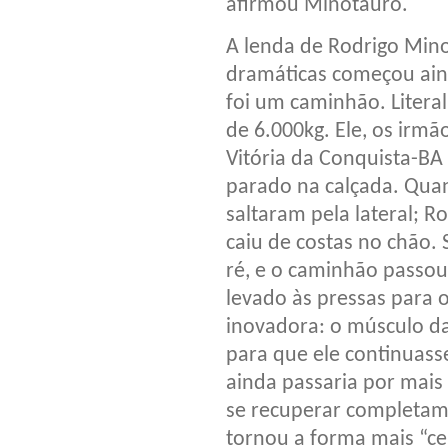
afirmou Minotauro.
A lenda de Rodrigo Mino
dramáticas começou aind
foi um caminhão. Litera
de 6.000kg. Ele, os irm
Vitória da Conquista-B
parado na calçada. Quan
saltaram pela lateral; Ro
caiu de costas no chão.
ré, e o caminhão passou
levado às pressas para 
inovadora: o músculo d
para que ele continuass
ainda passaria por mais 
se recuperar completamen
tornou a forma mais “cer