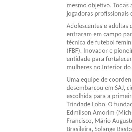
mesmo objetivo. Todas 
jogadoras profissionais 
Adolescentes e adultas 
entraram em campo para 
técnica de futebol femi
(FBF). Inovador e pioneir
entidade para fortalecer
mulheres no Interior do
Uma equipe de coordena
desembarcou em SAJ, ci
escolhida para a primei
Trindade Lobo, O fundad
Edmilson Amorim (Miche
Francisco, Mário Augusto
Brasileira, Solange Bast