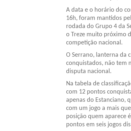
A data e o horário do c
16h, foram mantidos pel
rodada do Grupo 4 da Sér
o Treze muito próximo d
competição nacional.
O Serrano, lanterna da 
conquistados, não tem 
disputa nacional.
Na tabela de classifica
com 12 pontos conquista
apenas do Estanciano, q
com um jogo a mais que
posição quem aparece é 
pontos em seis jogos di