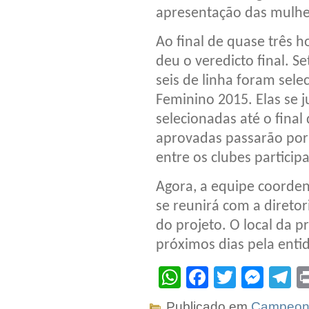
apresentação das mulhe
Ao final de quase três h
deu o veredicto final. S
seis de linha foram sel
Feminino 2015. Elas se 
selecionadas até o fina
aprovadas passarão por 
entre os clubes particip
Agora, a equipe coorde
se reunirá com a diretor
do projeto. O local da 
próximos dias pela enti
WhatsApp
Facebook
Twitter
Mes
T
Publicado em
Campeona