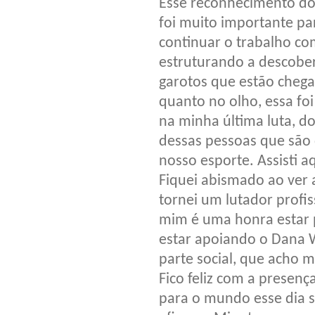
Esse reconhecimento do 
foi muito importante pa
continuar o trabalho com
estruturando a descober
garotos que estão chega
quanto no olho, essa f
na minha última luta, 
dessas pessoas que são 
nosso esporte. Assisti a
Fiquei abismado ao ver
tornei um lutador profi
mim é uma honra estar 
estar apoiando o Dana W
parte social, que acho 
Fico feliz com a presen
para o mundo esse dia s