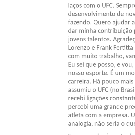
laços com o UFC. Sempr
desenvolvimento de novo
fazendo. Quero ajudar 
dar minha contribuição
jovens talentos. Agrade
Lorenzo e Frank Fertitt
com muito trabalho, vam
Eu sei que posso, e vou,
nosso esporte. É um m
carreira. Há pouco mais
assumiu o UFC (no Brasil
recebi ligações constan
percebi uma grande pre
atleta com a empresa. 
analogia, não seria o qu