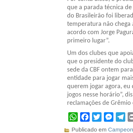
que a parada técnica de
do Brasileirão foi libe
temperatura não chega a
acordo com Jorge Pagur
primeiro lugar”.
Um dos clubes que apoia
que o presidente do clu
sede da CBF ontem para 
entidade para jogar mais
querem jogar agora, eu 
jogos nesse horário”, dis
reclamações de Grêmio 
WhatsApp
Facebook
Twitter
Mes
T
Publicado em
Campeona