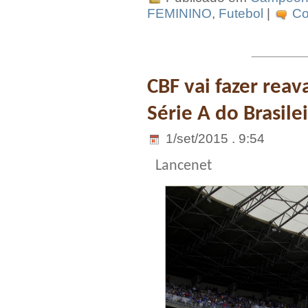
FEMININO
,
Futebol
|
Co
CBF vai fazer reav
Série A do Brasile
1/set/2015 . 9:54
Lancenet