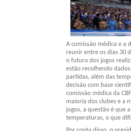
A comissão médica e a d
reunir entre os dias 30 
o futuro dos jogos real
estão recolhendo dados, 
partidas, além das temp
decisão com base cientí
comissão médica da CBF,
maioria dos clubes e a 
jogos, a questão é que 
temperaturas, o que difi
Por conta disso, o pres