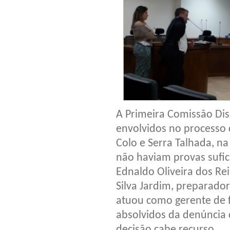
A Primeira Comissão Dis
envolvidos no processo 
Colo e Serra Talhada, na
não haviam provas sufic
Ednaldo Oliveira dos Rei
Silva Jardim, preparador 
atuou como gerente de f
absolvidos da denúncia 
decisão cabe recurso.