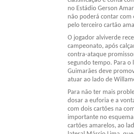
classificação e conta co
no Estádio Gerson Amara
não poderá contar com 
pelo terceiro cartão ama
O jogador alviverde rece
campeonato, após calça
contra-ataque promisso
segundo tempo. Para o l
Guimarães deve promove
atuar ao lado de Willam
Para não ter mais prob
dosar a euforia e a vo
com dois cartões na com
importante no esquema 
cartões amarelos, ao lad