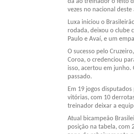
dá ao treinador o feito 
vezes no nacional deste
Luxa iniciou o Brasileir
rodada, deixou o clube 
Paulo e Avaí, e um empa
O sucesso pelo Cruzeiro
Coroa, o credenciou pa
isso, acertou em junho. 
passado.
Em 19 jogos disputados 
vitórias, com 10 derrota
treinador deixar a equip
Atual bicampeão Brasile
posição na tabela, com 2