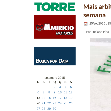
Mais arbi
semana
25/set/2015 . 1
Por Luciano Pina
setembro 2015
D
S
T
Q
Q
S
S
1
2
3
4
5
6
7
8
9
10
11
12
13
14
15
16
17
18
19
20
21
22
23
24
25
26
27
28
29
30