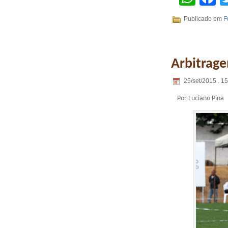
Publicado em
F
Arbitrag
25/set/2015 . 1
Por Luciano Pina