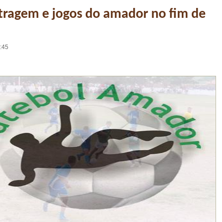
tragem e jogos do amador no fim de
5:45