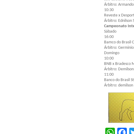
Árbitro: Armando
10:30
Reveste x Despor
Árbitro: Ednilson 
Campeonato Inte
Sábado
16:00
Bamco do Brasil C
Árbitro: Germinio
Domingo
10:00
BNB x Bradesco 
Árbitro: Demilson
11:00
Banco do Brasil St
Árbitro: demilson
Wha
F