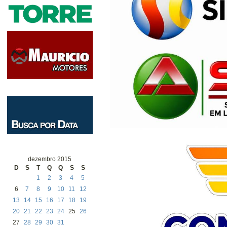
dezembro 2015
D
S
T
Q
Q
S
S
1
2
3
4
5
6
7
8
9
10
11
12
13
14
15
16
17
18
19
20
21
22
23
24
25
26
27
28
29
30
31