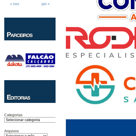
« nov
jan »
Categorias
Arquivos