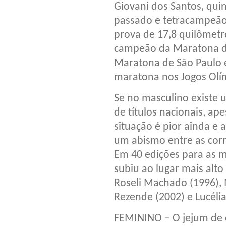
Giovani dos Santos, qui
passado e tetracampeão
prova de 17,8 quilômetro
campeão da Maratona d
Maratona de São Paulo e
maratona nos Jogos Olím
Se no masculino existe 
de títulos nacionais, ap
situação é pior ainda e 
um abismo entre as corre
Em 40 edições para as m
subiu ao lugar mais alt
Roseli Machado (1996), 
Rezende (2002) e Lucélia
FEMININO – O jejum de o