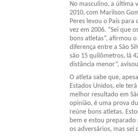
No masculino, a última 
2010, com Marilson Gome
Peres levou o País para 
vez em 2006. “Sei que os
bons atletas”, afirmou 
diferença entre a São Si
são 15 quilômetros, lá 4
distância menor”, avisou
O atleta sabe que, apesa
Estados Unidos, ele terá
melhor resultado em São
opinião, é uma prova d
reúne bons atletas. Est
bem e estou preparado p
os adversários, mas sei q