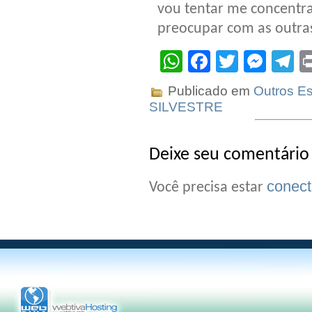
vou tentar me concentr
preocupar com as outras
WhatsApp
Facebook
Twitter
Mes
T
Publicado em
Outros Es
SILVESTRE
Deixe seu comentário
conec
Você precisa estar