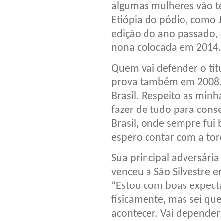
algumas mulheres vão te
Etiópia do pódio, como 
edição do ano passado, c
nona colocada em 2014.
Quem vai defender o tít
prova também em 2008.
Brasil. Respeito as min
fazer de tudo para cons
Brasil, onde sempre fui
espero contar com a tor
Sua principal adversári
venceu a São Silvestre e
“Estou com boas expecta
fisicamente, mas sei q
acontecer. Vai depender