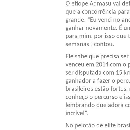
O etíope Admasu vai def
que a concorrência para
grande. “Eu venci no an
ganhar novamente. É um
para mim, por isso que 
semanas”, contou.
Ele sabe que precisa ser
venceu em 2014 com o p
ser disputada com 15 km,
ganhador a fazer o perc
brasileiros estão forte
conheço o percurso e iss
lembrando que adora cor
incrível”.
No pelotão de elite bras