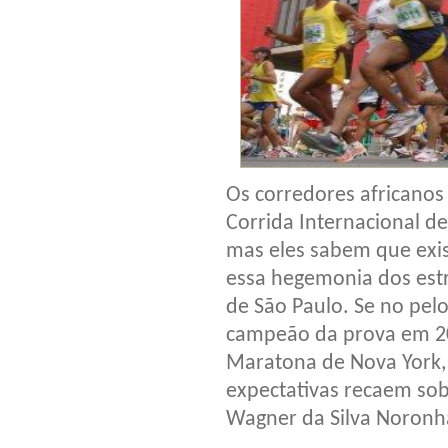
Os corredores africanos
Corrida Internacional de 
mas eles sabem que exi
essa hegemonia dos estr
de São Paulo. Se no pel
campeão da prova em 20
Maratona de Nova York, 
expectativas recaem sobr
Wagner da Silva Noronh