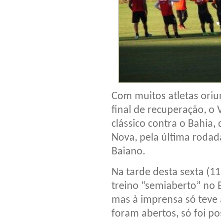
Com muitos atletas ori
final de recuperação, o 
clássico contra o Bahia,
Nova, pela última roda
Baiano.
Na tarde desta sexta (11
treino “semiaberto” no 
mas à imprensa só teve
foram abertos, só foi po