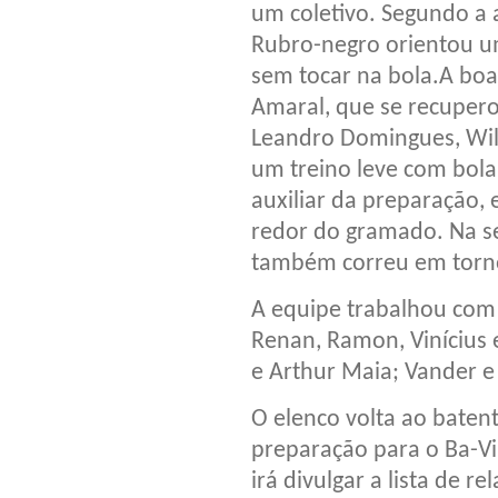
um coletivo. Segundo a 
Rubro-negro orientou um
sem tocar na bola.A boa
Amaral, que se recuper
Leandro Domingues, Willi
um treino leve com bola
auxiliar da preparação,
redor do gramado. Na s
também correu em torn
A equipe trabalhou com 
Renan, Ramon, Vinícius e
e Arthur Maia; Vander e
O elenco volta ao baten
preparação para o Ba-Vi
irá divulgar a lista de r