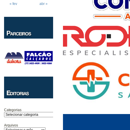
« fev
abr »
Categorias
Arquivos