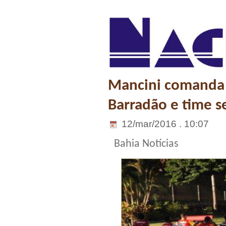
Mancini comanda 
Barradão e time s
12/mar/2016 . 10:07
Bahia Notícias