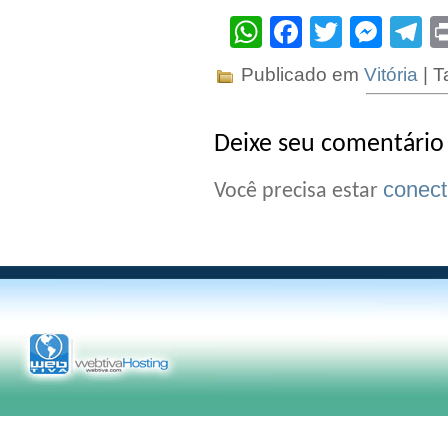
WhatsApp
Facebook
Twitter
Mes
T
Publicado em
Vitória
| T
Deixe seu comentário
conec
Você precisa estar