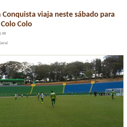
a Conquista viaja neste sábado para
 Colo Colo
1:48
Geral