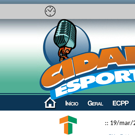
:: 19/mar/