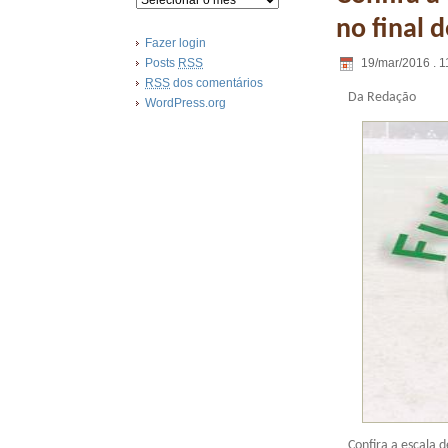
no final 
Fazer login
19/mar/2016 . 1
Posts
RSS
RSS
dos comentários
Da Redação
WordPress.org
Confira a escala d