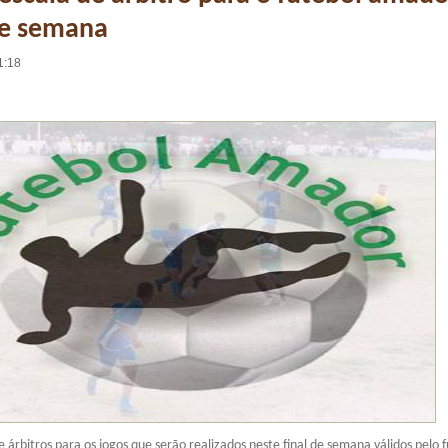
de semana
1:18
e árbitros para os jogos que serão realizados neste final de semana válidos pelo 