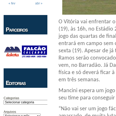
« fev
abr »
O Vitória vai enfrentar
(19), às 16h, no Estádio
jogo das quartas de fi
entrará em campo sem o
sexta (19). Apesar de já 
Ramos serão convocados
vem, no Barradão. Já Da
física e só deverá ficar
em três semanas.
Mancini espera um jogo 
seu time para consegui
Categorias
“Não vai ser um jogo fác
Arquivos