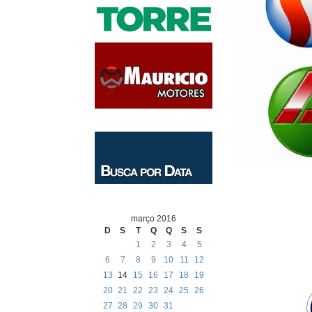
março 2016
D
S
T
Q
Q
S
S
1
2
3
4
5
6
7
8
9
10
11
12
13
14
15
16
17
18
19
20
21
22
23
24
25
26
27
28
29
30
31