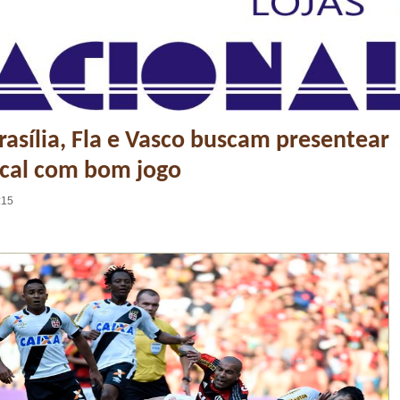
asília, Fla e Vasco buscam presentear
ocal com bom jogo
:15