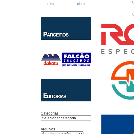
« fev
abr »
Categorias
Arquivos