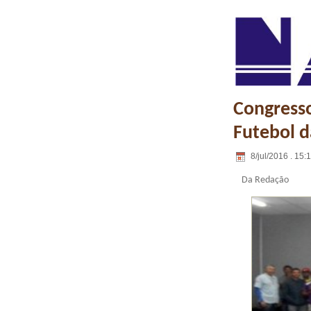
Congresso
Futebol d
8/jul/2016 . 15:
Da Redação