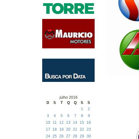
julho 2016
D
S
T
Q
Q
S
S
1
2
3
4
5
6
7
8
9
10
11
12
13
14
15
16
17
18
19
20
21
22
23
24
25
26
27
28
29
30