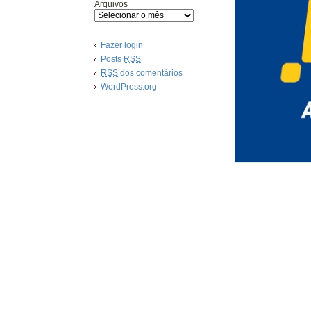
Arquivos
Fazer login
Posts
RSS
RSS
dos comentários
WordPress.org