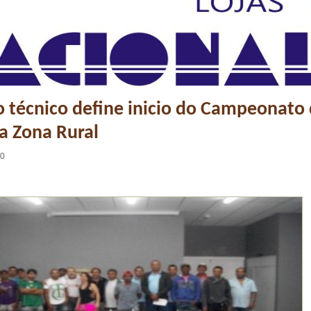
 técnico define inicio do Campeonato
a Zona Rural
10