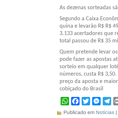
As dezenas sorteadas são
Segundo a Caixa Econômi
quina e levarão R$ R$ 4
3.133 acertadores que r
total passou de R$ 35 m
Quem pretende levar os
pode fazer as apostas at
sorteio em qualquer loté
números, custa R$ 3,50
preço da aposta e maior
cobiçado do Brasil
WhatsApp
Facebook
Twitter
Mes
T
Publicado em
Notícias