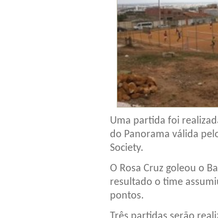
Uma partida foi realiza
do Panorama válida pel
Society.
O Rosa Cruz goleou o Ba
resultado o time assumi
pontos.
Três partidas serão rea