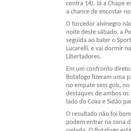
contra 14). Já a Chape e
a chance de encostar no
O torcedor alvinegro nã
noite deste sábado, a Po
seguida ao bater o Sport
Lucarelli, e vai dormir n
Libertadores.
Em um confronto direto 
Botafogo fizeram uma pa
no empate sem gols, no E
destaques de ambos os t
lado do Coxa e Sidão pa
O resultado não foi bo
podem entrar na zona 
rodada. O Botafogo está