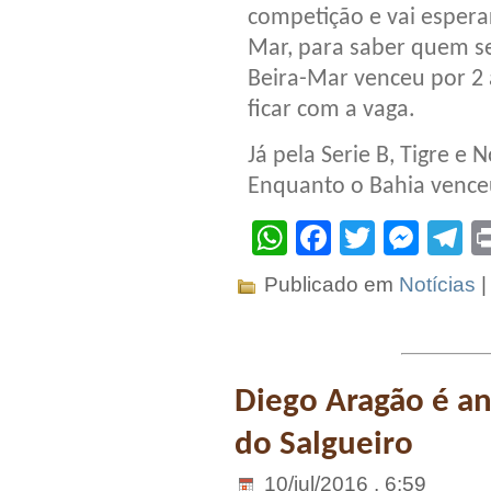
competição e vai espera
Mar, para saber quem se
Beira-Mar venceu por 2
ficar com a vaga.
Já pela Serie B, Tigre e
Enquanto o Bahia venceu
WhatsApp
Facebook
Twitter
Mes
T
Publicado em
Notícias
Diego Aragão é a
do Salgueiro
10/jul/2016 . 6:59