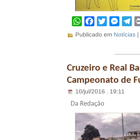
WhatsApp
Facebook
Twitter
Mes
T
Publicado em
Notícias
Cruzeiro e Real Ba
Campeonato de Fu
10/jul/2016 . 19:11
Da Redação