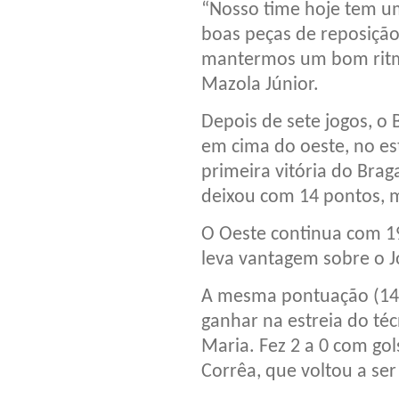
“Nosso time hoje tem u
boas peças de reposição
mantermos um bom ritmo
Mazola Júnior.
Depois de sete jogos, o 
em cima do oeste, no est
primeira vitória do Bra
deixou com 14 pontos, m
O Oeste continua com 19
leva vantagem sobre o Joi
A mesma pontuação (14)
ganhar na estreia do téc
Maria. Fez 2 a 0 com go
Corrêa, que voltou a ser