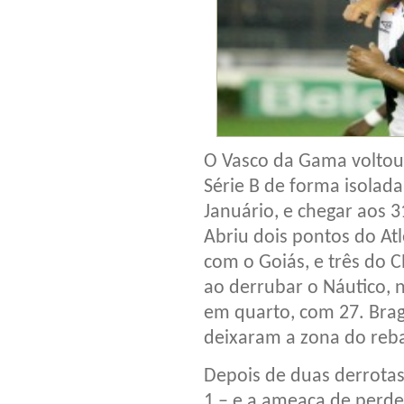
O Vasco da Gama voltou 
Série B de forma isolada
Januário, e chegar aos 
Abriu dois pontos do At
com o Goiás, e três do C
ao derrubar o Náutico, 
em quarto, com 27. Brag
deixaram a zona do reb
Depois de duas derrotas
1 – e a ameaça de perde