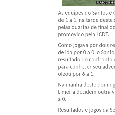
As equipes do Santos e 
de 1 a 1, na tarde deste
pelas quartas de final 
promovido pela LCDT.
Como jogava por dois re
de ida por 0 a 0, o Santo
resultado do confronto 
para conhecer seu adver
oleou por 6 a 1.
Na manha deste domingo 
Limeira decidem outra v
a 0.
Resultados e jogos da Se