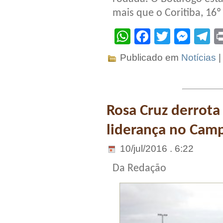
mais que o Coritiba, 16º
WhatsApp
Facebook
Twitter
Mes
T
Publicado em
Notícias
Rosa Cruz derrota
liderança no Cam
10/jul/2016 . 6:22
Da Redação