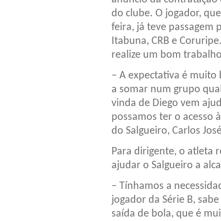
do clube. O jogador, qu
feira, já teve passagem 
Itabuna, CRB e Coruripe.
realize um bom trabalho
– A expectativa é muito
a somar num grupo quali
vinda de Diego vem aju
possamos ter o acesso à 
do Salgueiro, Carlos Jos
Para dirigente, o atleta
ajudar o Salgueiro a alc
– Tínhamos a necessidad
jogador da Série B, sab
saída de bola, que é mu