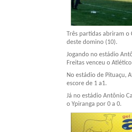
Três partidas abriram o
deste domino (10).
Jogando no estádio Antô
Freitas venceu o Atlético
No estádio de Pituaçu, 
escore de 1 a1.
Já no estádio Antônio C
o Ypiranga por 0 a 0.