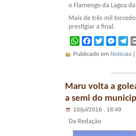
o Flamengo da Lagoa das 
Mais de três mil torced
prestigiar a final.
WhatsApp
Facebook
Twitter
Mes
T
Publicado em
Notícias
Maru volta a golear
a semi do municip
10/jul/2016 . 18:49
Da Redação