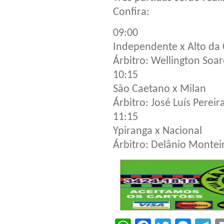
Confira:
09:00
Independente x Alto da 
Árbitro: Wellington Soar
10:15
São Caetano x Milan
Árbitro: José Luís Pereir
11:15
Ypiranga x Nacional
Árbitro: Delânio Montei