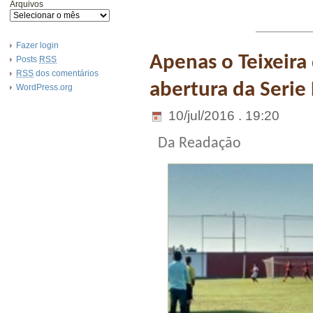
Arquivos
Fazer login
Apenas o Teixeira
Posts
RSS
RSS
dos comentários
abertura da Serie
WordPress.org
10/jul/2016 . 19:20
Da Readação