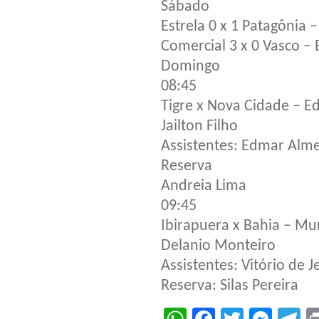
Sábado
Estrela 0 x 1 Patagônia 
Comercial 3 x 0 Vasco – 
Domingo
08:45
Tigre x Nova Cidade – E
Jailton Filho
Assistentes: Edmar Alme
Reserva
Andreia Lima
09:45
Ibirapuera x Bahia – Mu
Delanio Monteiro
Assistentes: Vitório de J
Reserva: Silas Pereira
WhatsApp
Facebook
Twitter
Mes
T