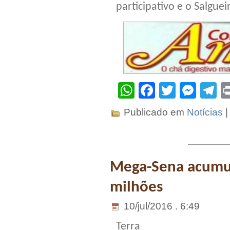
participativo e o Salguei
WhatsApp
Facebook
Twitter
Mes
T
Publicado em
Notícias
Mega-Sena acumul
milhões
10/jul/2016 . 6:49
Terra