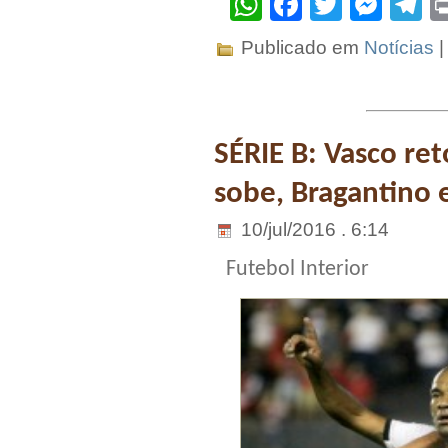
WhatsApp
Facebook
Twitter
Mes
T
Publicado em
Notícias
SÉRIE B: Vasco re
sobe, Bragantino e
10/jul/2016 . 6:14
Futebol Interior