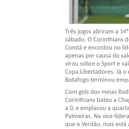
Três jogos abriram a 14
sábado. O Corinthians 
Condá e encostou no líd
apenas por causa do sal
virou sobre o Sport e va
Copa Libertadores. Já o
Botafogo terminou empa
Com gols dos meias Rod
Corinthians bateu a Ch
a 0, e emplacou a quarta
Palmeiras. Na vice-lide
que o Verdão, mas está a