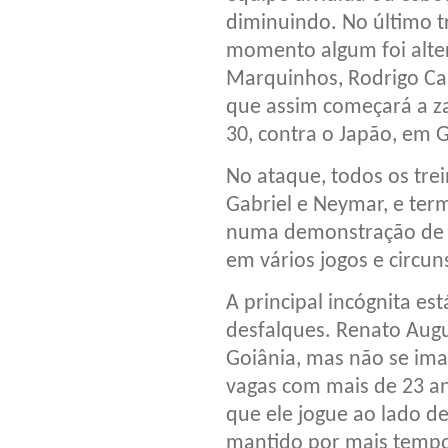
diminuindo. No último 
momento algum foi alter
Marquinhos, Rodrigo Cai
que assim começará a za
30, contra o Japão, em G
No ataque, todos os tre
Gabriel e Neymar, e ter
numa demonstração de q
em vários jogos e circun
A principal incógnita e
desfalques. Renato Augus
Goiânia, mas não se ima
vagas com mais de 23 an
que ele jogue ao lado d
mantido por mais tempo