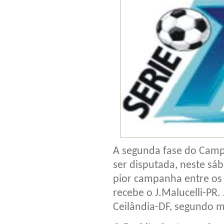
A segunda fase do Campe
ser disputada, neste sá
pior campanha entre os 3
recebe o J.Malucelli-PR
Ceilândia-DF, segundo me