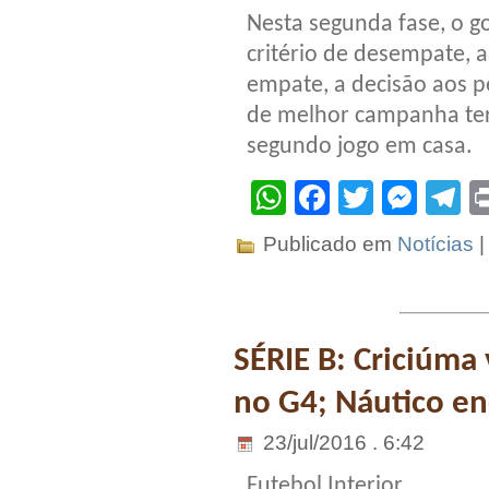
Nesta segunda fase, o g
critério de desempate, a
empate, a decisão aos p
de melhor campanha terã
segundo jogo em casa.
WhatsApp
Facebook
Twitter
Mes
T
Publicado em
Notícias
SÉRIE B: Criciúma
no G4; Náutico en
23/jul/2016 . 6:42
Futebol Interior