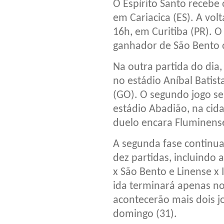
O Espírito Santo recebe 
em Cariacica (ES). A vol
16h, em Curitiba (PR). 
ganhador de São Bento o
Na outra partida do dia,
no estádio Aníbal Batis
(GO). O segundo jogo se
estádio Abadião, na cid
duelo encara Fluminens
A segunda fase continu
dez partidas, incluindo
x São Bento e Linense x 
ida terminará apenas no
acontecerão mais dois j
domingo (31).