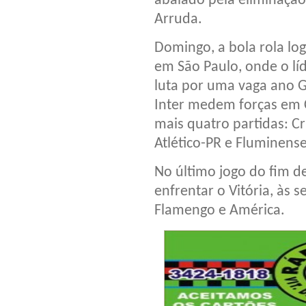
abalado pela eliminação 
Arruda.
Domingo, a bola rola lo
em São Paulo, onde o lí
luta por uma vaga ano G
Inter medem forças em C
mais quatro partidas: Cr
Atlético-PR e Fluminens
No último jogo do fim d
enfrentar o Vitória, às 
Flamengo e América.