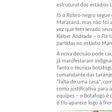
estrutural dos estádios 
Já o Rubro-negro segue 
Maracanã, mas não foi 
vez que tem levado seus 
Kléber Andrade – o Fla
partidas no estádio Man
A nova decisão pode caus
já manifestaram indignaç
Tanto o técnico botafo
comandante das Laranjei
“falta de uma casa”, co
como justificativa para 
equipes – o Botafogo é 
o Flu aparece logo à fre