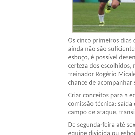
Os cinco primeiros dias 
ainda não são suficient
esboço, é possível dese
certeza dos escolhidos, 
treinador Rogério Mical
chance de acompanhar su
Criar conceitos para a e
comissão técnica: saída
campo de ataque, transi
De segunda-feira até sex
equipe dividida ou esbo