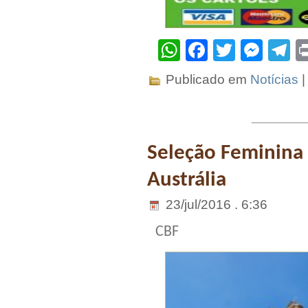
WhatsApp
Facebook
Twitter
Mes
T
Publicado em
Notícias
Seleção Feminina 
Austrália
23/jul/2016 . 6:36
CBF