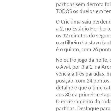
partidas sem derrota fo
TODOS os duelos em tem
O Criciúma saiu perdend
a 2, no Estádio Heribert
os 32 minutos do segun
o artilheiro Gustavo (au
é o quinto, com 26 pont
No outro jogo da noite,
o Avaí, por 3 a 1, na A
vencia a três partidas, 
posição, com 24 pontos.
detalhe é que o time ca
aos 30 da primeira etap
O encerramento da roda
partidas. Destaque para 