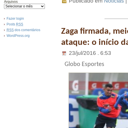
Publicado em
Notícias
Arquivos
Fazer login
Posts
RSS
Zaga firmada, mei
RSS
dos comentários
WordPress.org
ataque: o início d
23/jul/2016 . 6:53
Globo Esportes