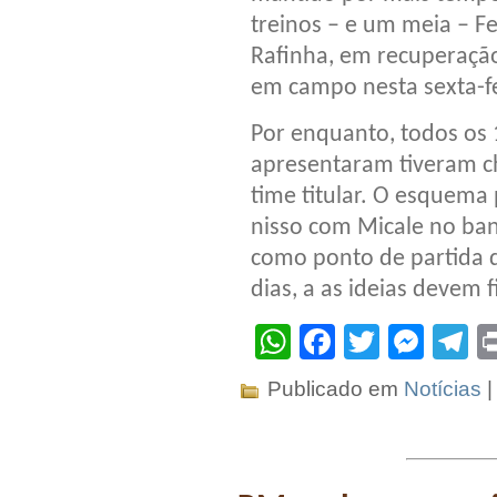
treinos – e um meia – F
Rafinha, em recuperação
em campo nesta sexta-fe
Por enquanto, todos os 
apresentaram tiveram c
time titular. O esquema 
nisso com Micale no ban
como ponto de partida 
dias, a as ideias devem f
WhatsApp
Facebook
Twitter
Mes
T
Publicado em
Notícias