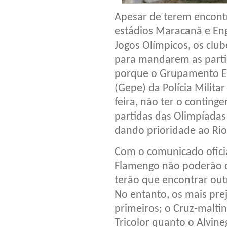
Apesar de terem encontr
estádios Maracanã e Eng
Jogos Olímpicos, os clu
para mandarem as parti
porque o Grupamento Es
(Gepe) da Polícia Militar
feira, não ter o conting
partidas das Olimpíadas
dando prioridade ao Rio
Com o comunicado oficia
Flamengo não poderão di
terão que encontrar out
No entanto, os mais pre
primeiros; o Cruz-maltin
Tricolor quanto o Alvin