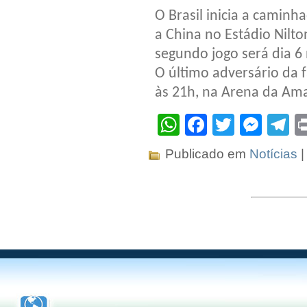
O Brasil inicia a camin
a China no Estádio Nilto
segundo jogo será dia 6 
O último adversário da fa
às 21h, na Arena da Am
WhatsApp
Facebook
Twitter
Mes
T
Publicado em
Notícias