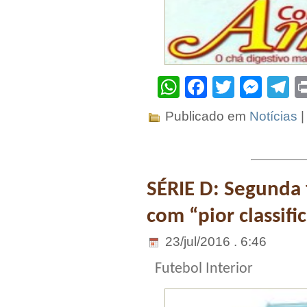
WhatsApp
Facebook
Twitter
Mes
T
Publicado em
Notícias
SÉRIE D: Segunda
com “pior classifi
23/jul/2016 . 6:46
Futebol Interior