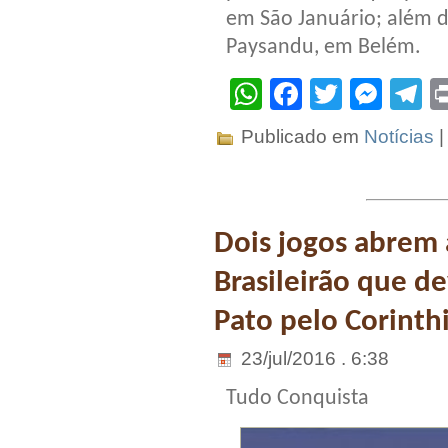
em São Januário; além d
Paysandu, em Belém.
WhatsApp
Facebook
Twitter
Mes
T
Publicado em
Notícias
Dois jogos abrem
Brasileirão que de
Pato pelo Corinth
23/jul/2016 . 6:38
Tudo Conquista