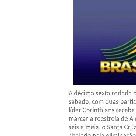
A décima sexta rodada 
sábado, com duas partida
líder Corinthians recebe
marcar a reestreia de A
seis e meia, o Santa Cr