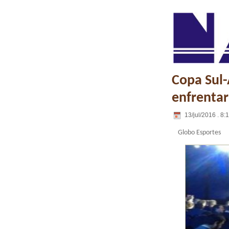
Copa Sul-
enfrentar
13/jul/2016 . 8:
Globo Esportes