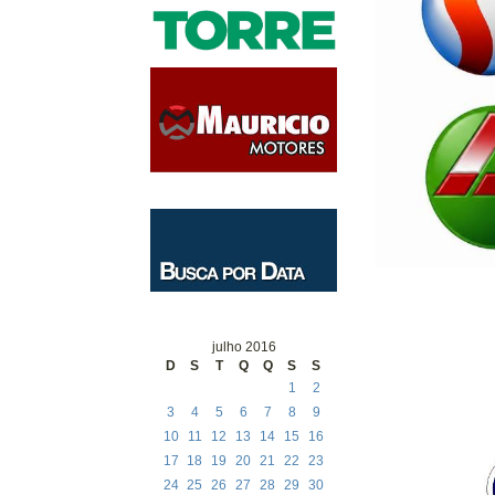
julho 2016
D
S
T
Q
Q
S
S
1
2
3
4
5
6
7
8
9
10
11
12
13
14
15
16
17
18
19
20
21
22
23
24
25
26
27
28
29
30