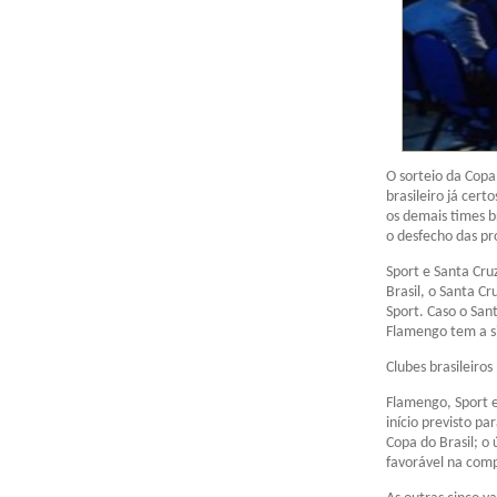
O sorteio da Copa
brasileiro já cer
os demais times b
o desfecho das pr
Sport e Santa Cru
Brasil, o Santa Cr
Sport. Caso o San
Flamengo tem a si
Clubes brasileiros
Flamengo, Sport e
início previsto p
Copa do Brasil; o
favorável na comp