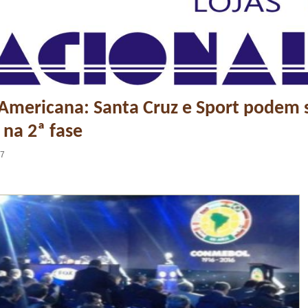
Americana: Santa Cruz e Sport podem 
 na 2ª fase
17