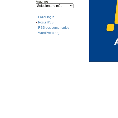
Arquivos
Fazer login
Posts
RSS
RSS
dos comentários
WordPress.org