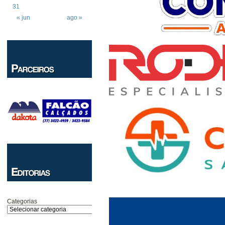
31
« jun
ago »
Categorias