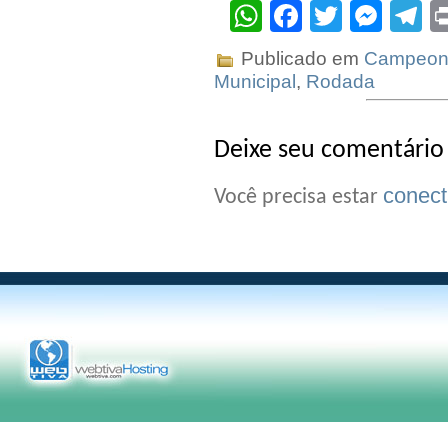
WhatsApp
Facebook
Twitter
Mes
T
Publicado em
Campeona
Municipal
,
Rodada
Deixe seu comentário
conec
Você precisa estar