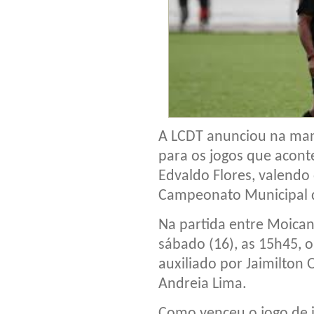
A LCDT anunciou na manh
para os jogos que acont
Edvaldo Flores, valendo
Campeonato Municipal d
Na partida entre Moican
sábado (16), as 15h45, o
auxiliado por Jaimilton O
Andreia Lima.
Como venceu o jogo de i