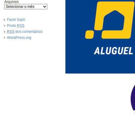
Arquivos
Fazer login
Posts
RSS
RSS
dos comentários
WordPress.org