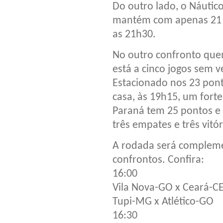
Do outro lado, o Náutico
mantém com apenas 21 
as 21h30.
No outro confronto que
está a cinco jogos sem 
Estacionado nos 23 ponto
casa, às 19h15, um forte
Paraná tem 25 pontos e 
três empates e três vitór
A rodada será compleme
confrontos. Confira:
16:00
Vila Nova-GO x Ceará-C
Tupi-MG x Atlético-GO
16:30