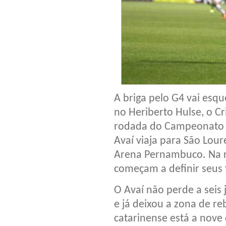
A briga pelo G4 vai esqu
no Heriberto Hulse, o C
rodada do Campeonato Br
Avaí viaja para São Lou
Arena Pernambuco. Na re
começam a definir seus 
O Avaí não perde a seis 
e já deixou a zona de r
catarinense está a nove 