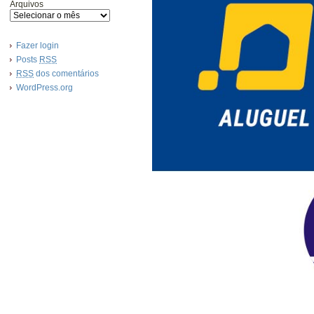
Arquivos
Fazer login
Posts
RSS
RSS
dos comentários
WordPress.org