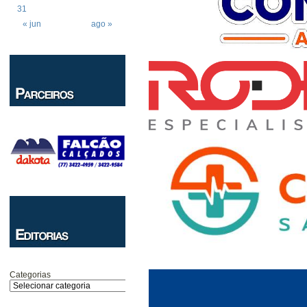
31
« jun
ago »
Categorias