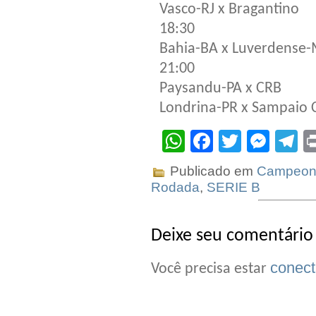
Vasco-RJ x Bragantino
18:30
Bahia-BA x Luverdense
21:00
Paysandu-PA x CRB
Londrina-PR x Sampaio
WhatsApp
Facebook
Twitter
Mes
T
Publicado em
Campeona
Rodada
,
SERIE B
Deixe seu comentário
conec
Você precisa estar