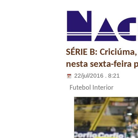
SÉRIE B: Criciúma
nesta sexta-feira 
22/jul/2016 . 8:21
Futebol Interior