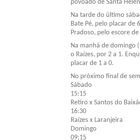
povoado de Santa Helen
Na tarde do último sába
Bate Pé, pelo placar de 
Pradoso, pelo escore de 
Na manhã de domingo (15
o Raízes, por 2 a 1. Enq
placar de 1 a 0.
No próximo final de sem
Sábado
15:15
Retiro x Santos do Baixã
16:30
Raízes x Laranjeira
Domingo
09:15