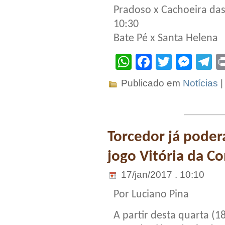
Pradoso x Cachoeira das
10:30
Bate Pé x Santa Helena
WhatsApp
Facebook
Twitter
Mes
T
Publicado em
Notícias
Torcedor já poder
jogo Vitória da Co
17/jan/2017 . 10:10
Por Luciano Pina
A partir desta quarta (18