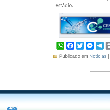
estádio.
WhatsApp
Facebook
Twitter
Mes
T
Publicado em
Notícias