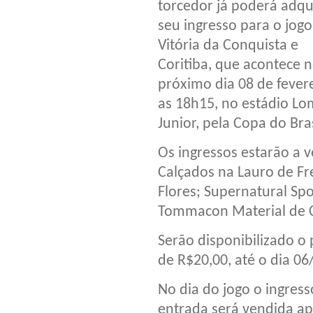
torcedor já poderá adqui
seu ingresso para o jogo
Vitória da Conquista e
Coritiba, que acontece 
próximo dia 08 de fevere
as 18h15, no estádio L
Junior, pela Copa do Bras
Os ingressos estarão a v
Calçados na Lauro de Fre
Flores; Supernatural Sp
Tommacon Material de C
Serão disponibilizado o 
de R$20,00, até o dia 06
No dia do jogo o ingres
entrada será vendida ap