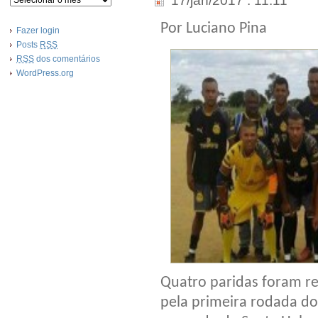
17/jan/2017 . 11:11
Por Luciano Pina
Fazer login
Posts
RSS
RSS
dos comentários
WordPress.org
Quatro paridas foram re
pela primeira rodada d