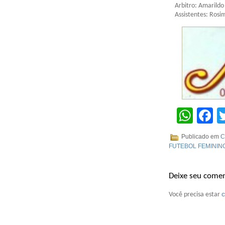
Arbitro: Amarild
Assistentes: Rosi
Wha
F
Publicado em
C
FUTEBOL FEMININ
Deixe seu comen
Você precisa estar