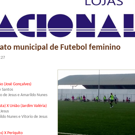
to municipal de Futebol feminino
1:27
ão (José Gonçalves)
e Santos
rio de Jesus e Amarildo Nunes
ta) X União (Jardim Valéria)
 Jesus
ildo Nunes e Vitorio de Jesus
s) X Periquito