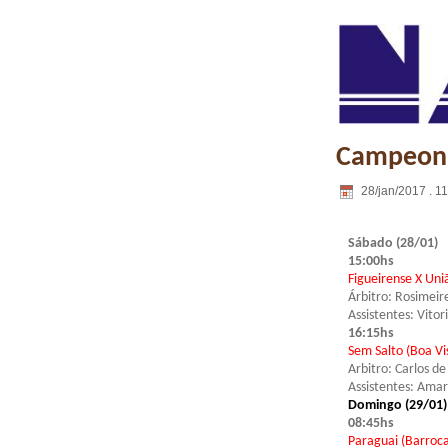
Campeona
28/jan/2017 . 1
Sábado (28/01)
15:00hs
Figueirense X Uni
Árbitro: Rosimeir
Assistentes: Vito
16:15hs
Sem Salto (Boa Vis
Arbitro: Carlos de
Assistentes: Amar
Domingo (29/01)
08:45hs
Paraguai (Barroca