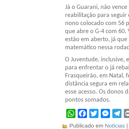
Já o Guarani, não vence 
reabilitação para segui
nono colocado com 56 po
que abre o G-4 com 60. 
estão em aberto, já que 
matemático nessa roda
O Juventude, inclusive,
para enfrentar o já reba
Frasqueirão, em Natal,
distância segura em rel
esse acesso. Os donos d
pontos somados.
WhatsApp
Facebook
Twitter
Mes
T
Publicado em
Notícias