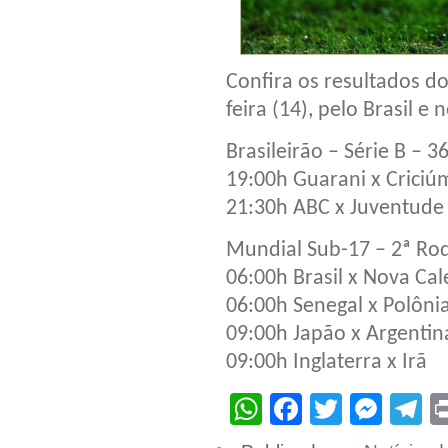
Confira os resultados do
feira (14), pelo Brasil e
Brasileirão – Série B – 
19:00h Guarani x Criciú
21:30h ABC x Juventude
Mundial Sub-17 – 2ª Ro
06:00h Brasil x Nova Ca
06:00h Senegal x Polôni
09:00h Japão x Argentin
09:00h Inglaterra x Irã
WhatsApp
Facebook
Twitter
Mes
T