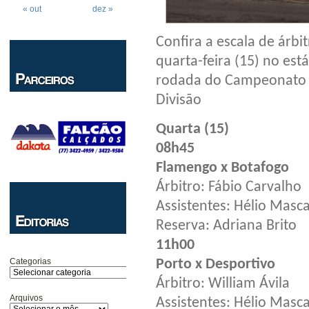
« out
dez »
Confira a escala de árb
quarta-feira (15) no est
rodada do Campeonato 
Divisão
Quarta (15)
08h45
Flamengo x Botafogo
Árbitro: Fábio Carvalho
Assistentes: Hélio Masca
Reserva: Adriana Brito
11h00
Categorias
Porto x Desportivo
Árbitro: William Ávila
Arquivos
Assistentes: Hélio Masca