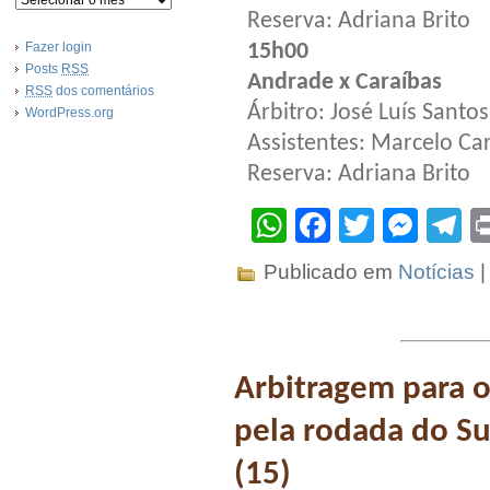
Reserva: Adriana Brito
Fazer login
15h00
Posts
RSS
Andrade x Caraíbas
RSS
dos comentários
Árbitro: José Luís Santos
WordPress.org
Assistentes: Marcelo Ca
Reserva: Adriana Brito
WhatsApp
Facebook
Twitter
Mes
T
Publicado em
Notícias
Arbitragem para o
pela rodada do Su
(15)