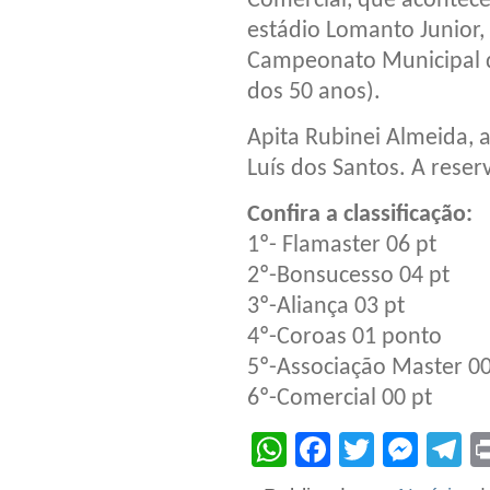
Comercial, que acontece 
estádio Lomanto Junior
Campeonato Municipal de
dos 50 anos).
Apita Rubinei Almeida, a
Luís dos Santos. A reser
Confira a classificação:
1º- Flamaster 06 pt
2º-Bonsucesso 04 pt
3º-Aliança 03 pt
4º-Coroas 01 ponto
5º-Associação Master 00
6º-Comercial 00 pt
WhatsApp
Facebook
Twitter
Mes
T