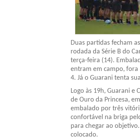
Duas partidas fecham as
rodada da Série B do Ca
terça-feira (14). Embala
entram em campo, fora 
4. Já o Guarani tenta sua
Logo às 19h, Guarani e 
de Ouro da Princesa, em
embalado por três vitór
confortável na briga pel
para chegar ao objetivo.
colocado.