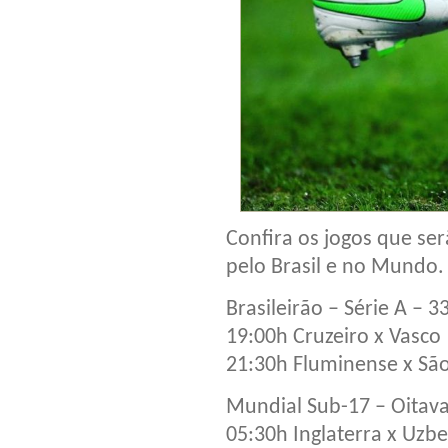
Confira os jogos que ser
pelo Brasil e no Mundo.
Brasileirão – Série A – 
19:00h Cruzeiro x Vasco
21:30h Fluminense x Sã
Mundial Sub-17 – Oitava
05:30h Inglaterra x Uzb