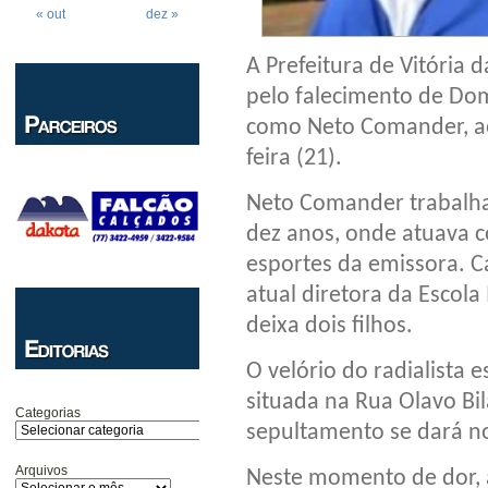
« out
dez »
A Prefeitura de Vitória
pelo falecimento de Dom
como Neto Comander, aos
feira (21).
Neto Comander trabalha
dez anos, onde atuava c
esportes da emissora. C
atual diretora da Escola
deixa dois filhos.
O velório do radialista e
situada na Rua Olavo Bil
Categorias
sepultamento se dará n
Arquivos
Neste momento de dor, a