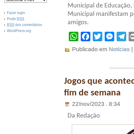
Municipal de Educação, 
Fazer login
Municipal manifestam pe
Posts
RSS
amigos.
RSS
dos comentários
WordPress.org
WhatsApp
Facebook
Twitter
Mes
T
Publicado em
Notícias
Jogos que aconte
fim de semana
22/nov/2023 . 8:34
Da Redação