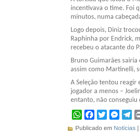
incentivava o time. Foi 
minutos, numa cabeçad
Logo depois, Diniz troco
Raphinha por Endrick, m
recebeu o atacante do P
Bruno Guimarães sairia 
assim como Martinelli, s
A Seleção tentou reagir
jogador a menos – Joeli
entanto, não conseguiu
WhatsApp
Facebook
Twitter
Mes
T
Publicado em
Notícias