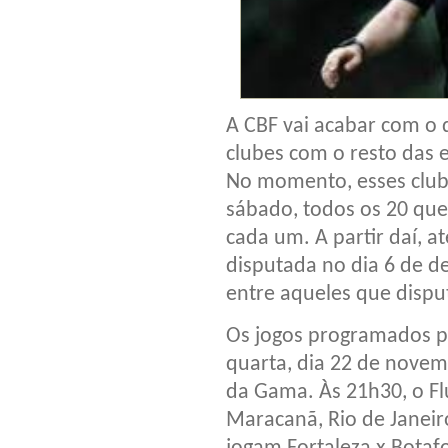
A CBF vai acabar com o 
clubes com o resto das 
No momento, esses clube
sábado, todos os 20 qu
cada um. A partir daí, at
disputada no dia 6 de d
entre aqueles que disp
Os jogos programados p
quarta, dia 22 de novem
da Gama. Às 21h30, o Fl
Maracanã, Rio de Janeiro