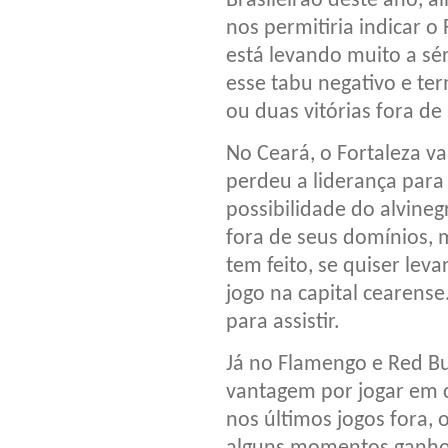
Brasileirão deste ano, 
nos permitiria indicar o
está levando muito a sé
esse tabu negativo e te
ou duas vitórias fora de
No Ceará, o Fortaleza v
perdeu a liderança para
possibilidade do alvine
fora de seus domínios, 
tem feito, se quiser leva
jogo na capital cearens
para assistir.
Já no Flamengo e Red Bul
vantagem por jogar em c
nos últimos jogos fora, 