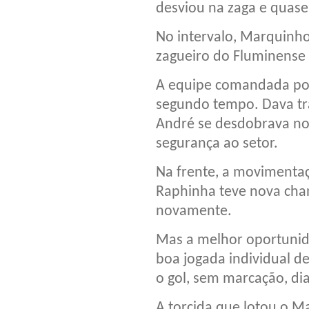
desviou na zaga e quase
No intervalo, Marquinhos
zagueiro do Fluminense n
A equipe comandada por
segundo tempo. Dava tr
André se desdobrava no
segurança ao setor.
Na frente, a movimentaç
Raphinha teve nova chan
novamente.
Mas a melhor oportunida
boa jogada individual de
o gol, sem marcação, dia
A torcida que lotou o 