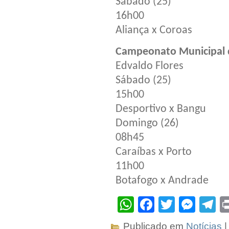
Sábado (25)
16h00
Aliança x Coroas
Campeonato Municipal d
Edvaldo Flores
Sábado (25)
15h00
Desportivo x Bangu
Domingo (26)
08h45
Caraíbas x Porto
11h00
Botafogo x Andrade
WhatsApp
Facebook
Twitter
Mes
T
Publicado em
Notícias