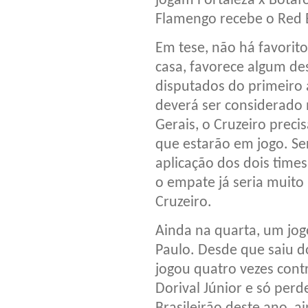
jogam Fortaleza x Botafo
Flamengo recebe o Red B
Em tese, não há favorit
casa, favorece algum de
disputados do primeiro 
deverá ser considerado
Gerais, o Cruzeiro preci
que estarão em jogo. Ser
aplicação dos dois times
o empate já seria muito
Cruzeiro.
Ainda na quarta, um jogo
Paulo. Desde que saiu 
jogou quatro vezes contr
Dorival Júnior e só perd