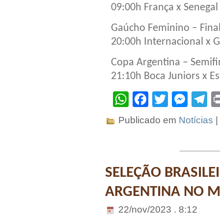
09:00h França x Senegal
Gaúcho Feminino – Fina
20:00h Internacional x 
Copa Argentina – Semifi
21:10h Boca Juniors x E
WhatsApp
Facebook
Twitter
Mes
T
Publicado em
Notícias
SELEÇÃO BRASILE
ARGENTINA NO 
22/nov/2023 . 8:12