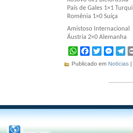
País de Gales 1×1 Turqu
Romênia 1×0 Suíça
Amistoso Internacional
Áustria 2×0 Alemanha
WhatsApp
Facebook
Twitter
Mes
T
Publicado em
Notícias