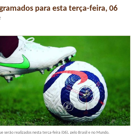
gramados para esta terça-feira, 06
2
ue serão realizados nesta terça-feira (06), pelo Brasil e no Mundo.