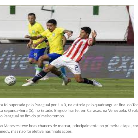
ra foi superada pelo Paraguai por 1 a 0, na estreia pelo quadrangular final do To
ta segunda-feira (5), no Estádio Brígido Iriarte, em Caracas, na Venezuela. O vol
 do Paraguai no fim do primeiro tempo.
n Menezes teve boas chances de marcar, principalmente no primeira etapa, c
nedy, mas não foi efetiva nas finalizações.