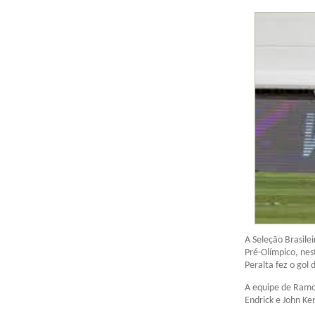
A Seleção Brasilei
Pré-Olímpico, nes
Peralta fez o gol
A equipe de Ramo
Endrick e John Ken