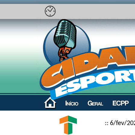
:: 6/fev/20