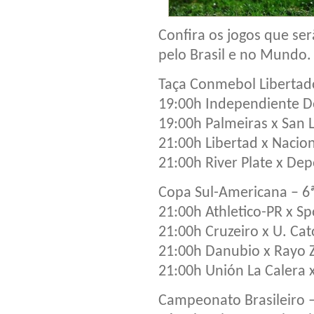
Confira os jogos que ser
pelo Brasil e no Mundo.
Taça Conmebol Libertad
19:00h Independiente De
19:00h Palmeiras x San 
21:00h Libertad x Nacio
21:00h River Plate x Dep
Copa Sul-Americana – 6
21:00h Athletico-PR x S
21:00h Cruzeiro x U. Ca
21:00h Danubio x Rayo 
21:00h Unión La Calera x
Campeonato Brasileiro –