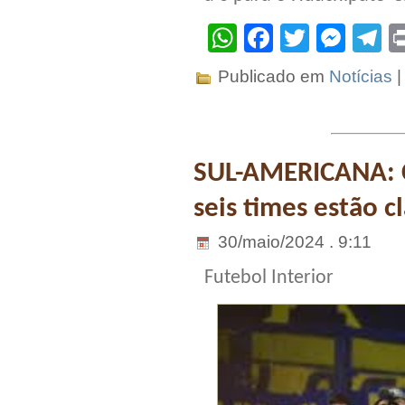
WhatsApp
Facebook
Twitter
Mes
T
Publicado em
Notícias
SUL-AMERICANA: C
seis times estão cl
30/maio/2024 . 9:11
Futebol Interior