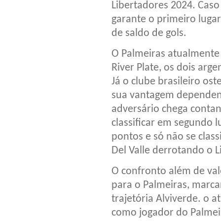
Libertadores 2024. Caso
garante o primeiro luga
de saldo de gols.
O Palmeiras atualmente 
River Plate, os dois arg
Já o clube brasileiro os
sua vantagem dependend
adversário chega contan
classificar em segundo l
pontos e só não se class
Del Valle derrotando o L
O confronto além de val
para o Palmeiras, mar
trajetória Alviverde. o a
como jogador do Palmeira