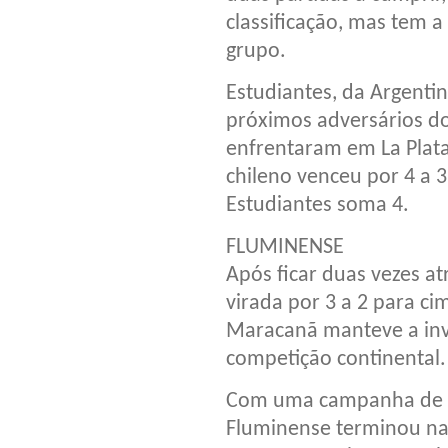
classificação, mas tem 
grupo.
Estudiantes, da Argentin
próximos adversários d
enfrentaram em La Plata
chileno venceu por 4 a 3
Estudiantes soma 4.
FLUMINENSE
Após ficar duas vezes at
virada por 3 a 2 para ci
Maracanã manteve a inv
competição continental.
Com uma campanha de trê
Fluminense terminou na 