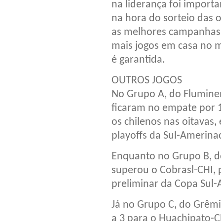
na liderança foi importa
na hora do sorteio das 
as melhores campanhas d
mais jogos em casa no m
é garantida.
OUTROS JOGOS
No Grupo A, do Flumine
ficaram no empate por 1
os chilenos nas oitavas
playoffs da Sul-Amerinac
Enquanto no Grupo B, d
superou o Cobrasl-CHI, p
preliminar da Copa Sul-
Já no Grupo C, do Grêmi
a 3 para o Huachipato-C