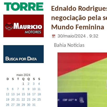
Ednaldo Rodrigues
negociação pela s
Mundo Feminina
30/maio/2024 . 9:32
Bahia Notícias
maio 2024
D
S
T
Q
Q
S
S
1
2
3
4
5
6
7
8
9
10
11
12
13
14
15
16
17
18
19
20
21
22
23
24
25
26
27
28
29
30
31