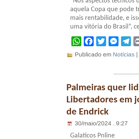
“Nos aspectos técnicos 
aquela Copa que pode tr
mais rentabilidade, e i
uma vitória do Brasil”, 
WhatsApp
Facebook
Twitter
Mes
T
Publicado em
Notícias
Palmeiras quer li
Libertadores em 
de Endrick
30/maio/2024 . 9:27
Galaticos Pnline