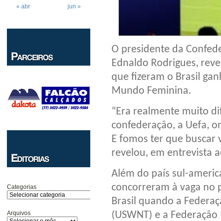
« abr
jun »
O presidente da Confede
Ednaldo Rodrigues, revel
que fizeram o Brasil ga
Mundo Feminina.
“Era realmente muito di
confederação, a Uefa, o
E fomos ter que buscar 
revelou, em entrevista 
Além do país sul-americ
concorreram à vaga no 
Categorias
Brasil quando a Federaç
Arquivos
(USWNT) e a Federação 