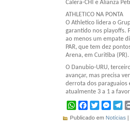
Calera-CHI e Alianza Pe
ATHLETICO NA PONTA
O Athletico lidera o Gr
garantido nos playoffs. 
ao menos um empate dia
PAR, que tem dez pontos.
Arena, em Curitiba (PR).
O Danubio-URU, terceir
avançar, mas precisa ve
derrota dos paraguaios e
atualmente 3 a 1 a favo
WhatsApp
Facebook
Twitter
Mes
T
Publicado em
Notícias