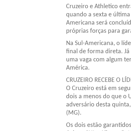
Cruzeiro e Athletico en
quando a sexta e última
Americana será concluí
próprias forças para gar
Na Sul-Americana, o líd
final de forma direta. J
uma vaga com algum ter
América.
CRUZEIRO RECEBE O LÍD
O Cruzeiro está em seg
dois a menos do que o 
adversário desta quinta
(MG).
Os dois estão garantido