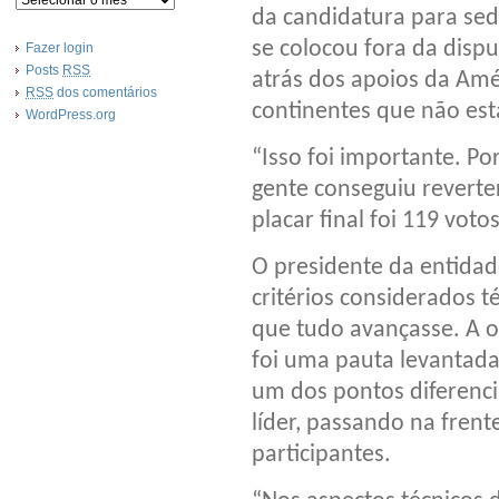
da candidatura para sed
se colocou fora da disp
Fazer login
Posts
RSS
atrás dos apoios da Amér
RSS
dos comentários
continentes que não est
WordPress.org
“Isso foi importante. Po
gente conseguiu reverte
placar final foi 119 voto
O presidente da entid
critérios considerados t
que tudo avançasse. A 
foi uma pauta levantada 
um dos pontos diferencia
líder, passando na frent
participantes.