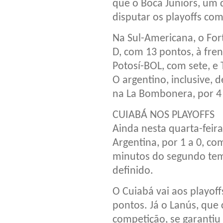
que o Boca Juniors, um d
disputar os playoffs co
Na Sul-Americana, o For
D, com 13 pontos, à fren
Potosí-BOL, com sete, e 
O argentino, inclusive, d
na La Bombonera, por 4 a
CUIABÁ NOS PLAYOFFS
Ainda nesta quarta-feira
Argentina, por 1 a 0, co
minutos do segundo tem
definido.
O Cuiabá vai aos playoff
pontos. Já o Lanús, que
competição, se garantiu 