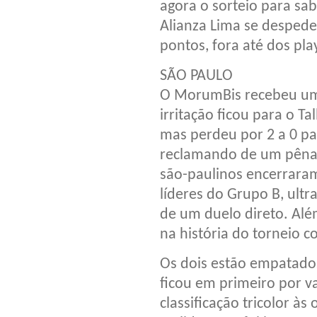
agora o sorteio para sab
Alianza Lima se despede
pontos, fora até dos pl
SÃO PAULO
O MorumBis recebeu um 
irritação ficou para o Ta
mas perdeu por 2 a 0 pa
reclamando de um pênal
são-paulinos encerrara
líderes do Grupo B, ultr
de um duelo direto. Alé
na história do torneio c
Os dois estão empatados
ficou em primeiro por v
classificação tricolor às