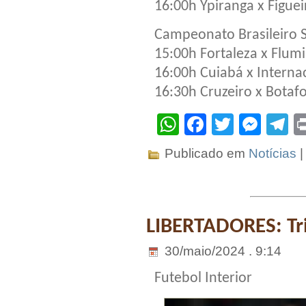
16:00h Ypiranga x Figue
Campeonato Brasileiro 
15:00h Fortaleza x Flum
16:00h Cuiabá x Interna
16:30h Cruzeiro x Botaf
WhatsApp
Facebook
Twitter
Mes
T
Publicado em
Notícias
LIBERTADORES: Tr
30/maio/2024 . 9:14
Futebol Interior