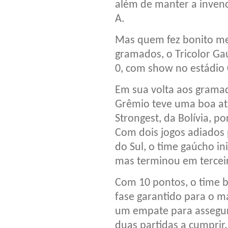
além de manter a invenc
A.
Mas quem fez bonito me
gramados, o Tricolor Ga
0, com show no estádio 
Em sua volta aos grama
Grêmio teve uma boa at
Strongest, da Bolívia, po
Com dois jogos adiados
do Sul, o time gaúcho in
mas terminou em terceir
Com 10 pontos, o time b
fase garantido para o m
um empate para assegura
duas partidas a cumprir,