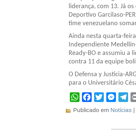
liderança, com 13. Já o
Deportivo Garcilaso-PER
time venezuelano soman
Ainda nesta quarta-feira
Independiente Medellín-
Ready-BO e assumiu a l
contra 11 da equipe boli
O Defensa y Justicia-A
para o Universitário Césa
WhatsApp
Facebook
Twitter
Mes
T
Publicado em
Notícias