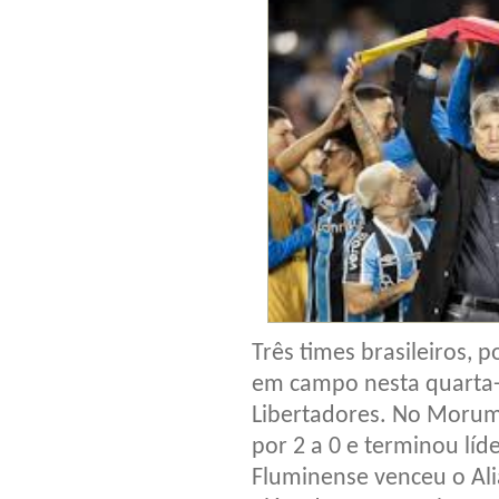
Três times brasileiros, p
em campo nesta quarta-f
Libertadores. No Morumb
por 2 a 0 e terminou lí
Fluminense venceu o Alia