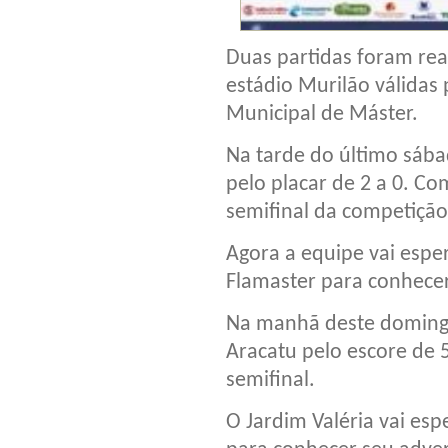
Duas partidas foram rea
estádio Murilão válidas
Municipal de Máster.
Na tarde do último sába
pelo placar de 2 a 0. C
semifinal da competição
Agora a equipe vai espe
Flamaster para conhecer
Na manhã deste domingo 
Aracatu pelo escore de 
semifinal.
O Jardim Valéria vai esp