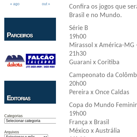
« ago
out »
Confira os jogos que serã
Brasil e no Mundo.
Série B
19h00
Mirassol x América-MG 
21h30
Guarani x Coritiba
Campeonato da Colômb
20h00
Pereira x Once Caldas
Copa do Mundo Feminin
19h00
Categorias
França x Brasil
México x Austrália
Arquivos