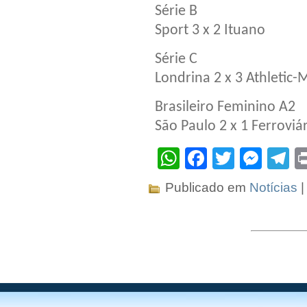
Série B
Sport 3 x 2 Ituano
Série C
Londrina 2 x 3 Athletic
Brasileiro Feminino A2
São Paulo 2 x 1 Ferroviá
WhatsApp
Facebook
Twitter
Mes
T
Publicado em
Notícias