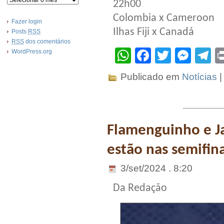
22h00
Colombia x Cameroon
Fazer login
Ilhas Fiji x Canadá
Posts
RSS
RSS
dos comentários
WhatsApp
Facebook
Twitter
Mes
T
WordPress.org
Publicado em
Notícias
Flamenguinho e J
estão nas semifin
3/set/2024 . 8:20
Da Redação