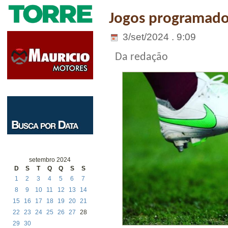
Jogos programados
3/set/2024 . 9:09
Da redação
setembro 2024
D
S
T
Q
Q
S
S
1
2
3
4
5
6
7
8
9
10
11
12
13
14
15
16
17
18
19
20
21
22
23
24
25
26
27
28
29
30