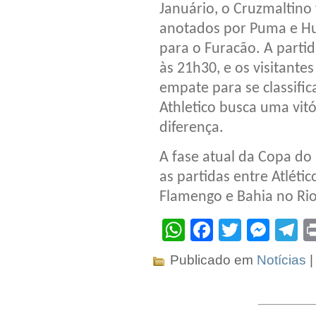
Januário, o Cruzmaltino 
anotados por Puma e Hu
para o Furacão. A partid
às 21h30, e os visitant
empate para se classific
Athletico busca uma vitó
diferença.
A fase atual da Copa do 
as partidas entre Atléti
Flamengo e Bahia no Rio
WhatsApp
Facebook
Twitter
Mes
T
Publicado em
Notícias