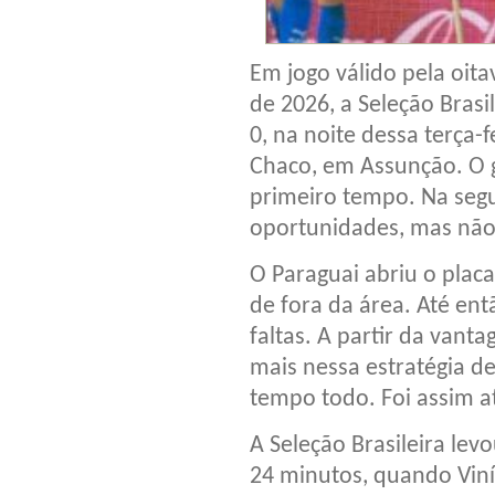
Em jogo válido pela oit
de 2026, a Seleção Brasi
0, na noite dessa terça-
Chaco, em Assunção. O 
primeiro tempo. Na segu
oportunidades, mas não
O Paraguai abriu o plac
de fora da área. Até ent
faltas. A partir da vant
mais nessa estratégia de
tempo todo. Foi assim at
A Seleção Brasileira lev
24 minutos, quando Viníc