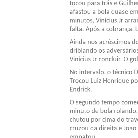
tocou para trás e Guilh
afastou a bola quase em 
minutos, Vinícius Jr ar
falta. Após a cobrança,
Ainda nos acréscimos d
driblando os adversário
Vinícius Jr concluir. O g
No intervalo, o técnico D
Trocou Luiz Henrique p
Endrick.
O segundo tempo começ
minuto de bola rolando
chutou por cima do trav
cruzou da direita e Joã
empatou.