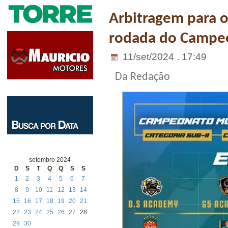
Arbitragem para o
rodada do Campeo
11/set/2024 . 17:49
Da Redação
setembro 2024
D
S
T
Q
Q
S
S
1
2
3
4
5
6
7
8
9
10
11
12
13
14
15
16
17
18
19
20
21
22
23
24
25
26
27
28
29
30