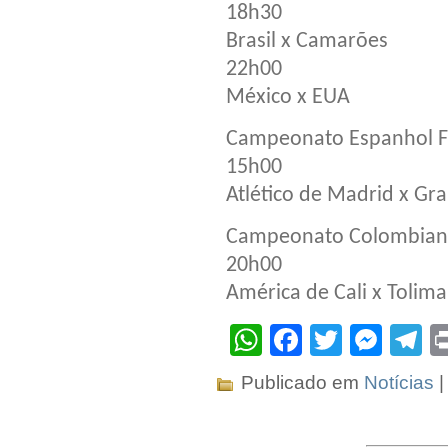
18h30
Brasil x Camarões
22h00
México x EUA
Campeonato Espanhol 
15h00
Atlético de Madrid x Gr
Campeonato Colombia
20h00
América de Cali x Tolima
WhatsApp
Facebook
Twitter
Mes
T
Publicado em
Notícias