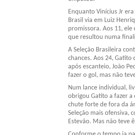
Enquanto Vinícius Jr era
Brasil via em Luiz Henri
promissora. Aos 11, ele 
que resultou numa fina
A Seleção Brasileira co
chances. Aos 24, Gatito
após escanteio, João Pe
fazer o gol, mas não teve
Num lance individual, li
obrigou Gatito a fazer 
chute forte de fora da á
Seleção mais ofensiva, 
Estevão. Mas não teve ê
Conforme o tempo ia pas