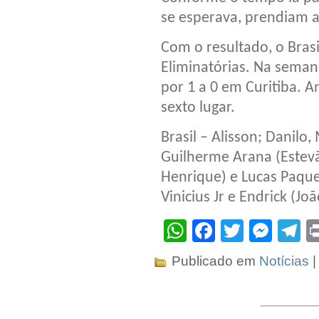
se esperava, prendiam a
Com o resultado, o Brasi
Eliminatórias. Na seman
por 1 a 0 em Curitiba. A
sexto lugar.
Brasil – Alisson; Danilo
Guilherme Arana (Estevã
Henrique) e Lucas Paque
Vinicius Jr e Endrick (Jo
WhatsApp
Facebook
Twitter
Mes
T
Publicado em
Notícias