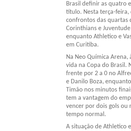
Brasil definir as quatro
título. Nesta terça-feir
confrontos das quartas d
Corinthians e Juventud
enquanto Athletico e V
em Curitiba.
Na Neo Química Arena, à
vida na Copa do Brasil. 
frente por 2 a 0 no Alfr
e Danilo Boza, enquant
Timão nos minutos finai
tem a vantagem do empa
vencer por dois gols ou 
tempo normal.
A situação de Athletico 