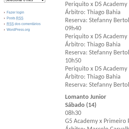
Periquito x DS Academy 
Árbitro: Thiago Bahia
Fazer login
Posts
RSS
Reserva: Stefanny Berto
RSS
dos comentários
09h40
WordPress.org
Periquito x DS Academy 
Árbitro: Thiago Bahia
Reserva: Stefanny Berto
10h50
Periquito x DS Academy 
Árbitro: Thiago Bahia
Reserva: Stefanny Berto
Lomanto Junior
Sábado (14)
08h30
G5 Academy x Primeiro 