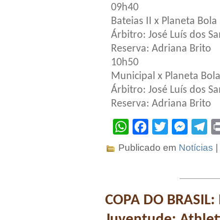
09h40
Bateias II x Planeta Bola
Árbitro: José Luís dos S
Reserva: Adriana Brito
10h50
Municipal x Planeta Bola
Árbitro: José Luís dos S
Reserva: Adriana Brito
WhatsApp
Facebook
Twitter
Mes
T
Publicado em
Notícias
COPA DO BRASIL: D
Juventude; Athlet