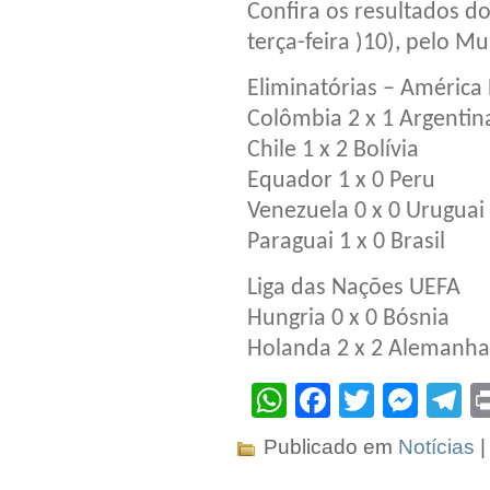
Confira os resultados d
terça-feira )10), pelo M
Eliminatórias – América
Colômbia 2 x 1 Argentin
Chile 1 x 2 Bolívia
Equador 1 x 0 Peru
Venezuela 0 x 0 Uruguai
Paraguai 1 x 0 Brasil
Liga das Nações UEFA
Hungria 0 x 0 Bósnia
Holanda 2 x 2 Alemanha
WhatsApp
Facebook
Twitter
Mes
T
Publicado em
Notícias