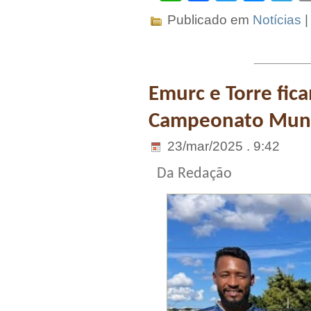
Publicado em
Notícias
Emurc e Torre fic
Campeonato Munic
23/mar/2025 . 9:42
Da Redação