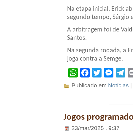
Na etapa inicial, Erick a
segundo tempo, Sérgio 
A arbitragem foi de Vald
Santos.
Na segunda rodada, a Em
joga contra a Semge.
WhatsApp
Facebook
Twitter
Mes
T
Publicado em
Notícias
Jogos programado
23/mar/2025 . 9:37