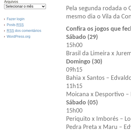
Arquivos
Pela segunda rodada o 
mesmo dia o Vila da Conq
Fazer login
Posts
RSS
Confira os jogos que fe
RSS
dos comentários
Sábado (29)
WordPress.org
15h00
Brasil da Limeira x Jure
Domingo (30)
09h15
Bahia x Santos – Edvaldo
11h15
Moicana x Desportivo – 
Sábado (05)
15h00
Periquito x Imborés – L
Pedra Preta x Maru – Ed