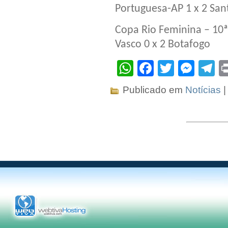
Portuguesa-AP 1 x 2 San
Copa Rio Feminina – 10
Vasco 0 x 2 Botafogo
WhatsApp
Facebook
Twitter
Mes
T
Publicado em
Notícias