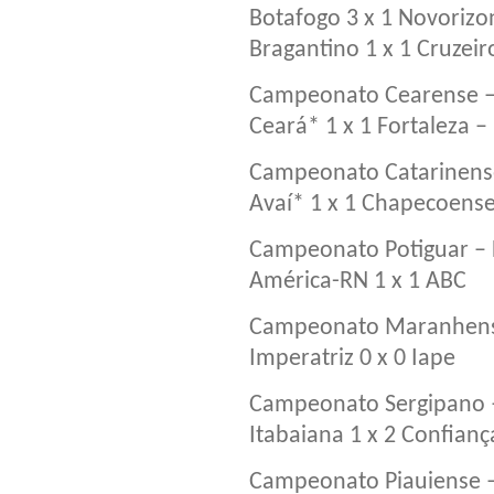
Botafogo 3 x 1 Novorizo
Bragantino 1 x 1 Cruzeir
Campeonato Cearense – 
Ceará* 1 x 1 Fortaleza 
Campeonato Catarinense
Avaí* 1 x 1 Chapecoens
Campeonato Potiguar – F
América-RN 1 x 1 ABC
Campeonato Maranhens
Imperatriz 0 x 0 Iape
Campeonato Sergipano –
Itabaiana 1 x 2 Confianç
Campeonato Piauiense –