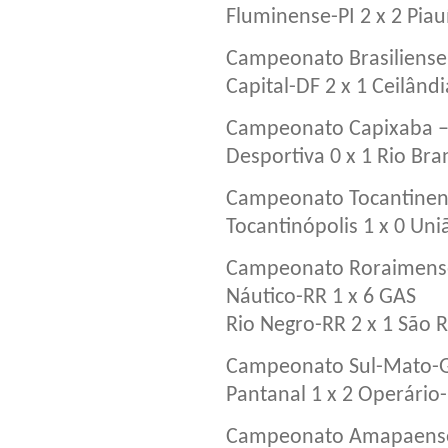
Fluminense-PI 2 x 2 Piau
Campeonato Brasiliense 
Capital-DF 2 x 1 Ceilândi
Campeonato Capixaba – 
Desportiva 0 x 1 Rio Bra
Campeonato Tocantinens
Tocantinópolis 1 x 0 Un
Campeonato Roraimense
Náutico-RR 1 x 6 GAS
Rio Negro-RR 2 x 1 São
Campeonato Sul-Mato-Gr
Pantanal 1 x 2 Operário
Campeonato Amapaense