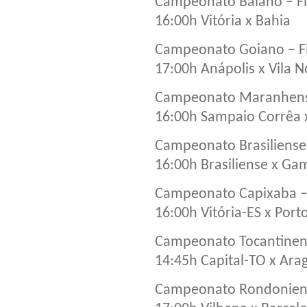
Campeonato Baiano – Fi
16:00h Vitória x Bahia
Campeonato Goiano – F
17:00h Anápolis x Vila 
Campeonato Maranhens
16:00h Sampaio Corrêa 
Campeonato Brasiliense 
16:00h Brasiliense x Ga
Campeonato Capixaba – 
16:00h Vitória-ES x Porto
Campeonato Tocantinens
14:45h Capital-TO x Ara
Campeonato Rondoniens