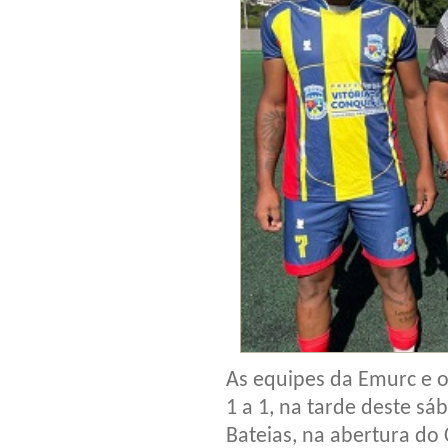
As equipes da Emurc e o
1 a 1, na tarde deste s
Bateias, na abertura do