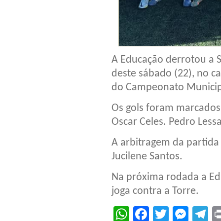
A Educação derrotou a S
deste sábado (22), no c
do Campeonato Municipa
Os gols foram marcados 
Oscar Celes. Pedro Less
A arbitragem da partida 
Jucilene Santos.
Na próxima rodada a Ed
joga contra a Torre.
WhatsApp
Facebook
Twitter
Mes
T