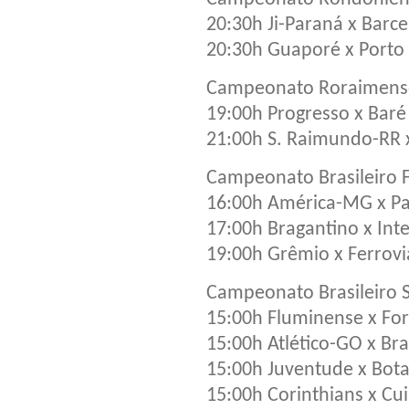
20:30h Ji-Paraná x Barc
20:30h Guaporé x Porto
Campeonato Roraimense
19:00h Progresso x Baré
21:00h S. Raimundo-RR
Campeonato Brasileiro 
16:00h América-MG x Pa
17:00h Bragantino x Int
19:00h Grêmio x Ferrovi
Campeonato Brasileiro S
15:00h Fluminense x For
15:00h Atlético-GO x Br
15:00h Juventude x Bot
15:00h Corinthians x Cu