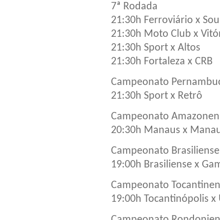
7ª Rodada
21:30h Ferroviário x So
21:30h Moto Club x Vitó
21:30h Sport x Altos
21:30h Fortaleza x CRB
Campeonato Pernambuca
21:30h Sport x Retrô
Campeonato Amazonense
20:30h Manaus x Mana
Campeonato Brasiliense 
19:00h Brasiliense x Ga
Campeonato Tocantinens
19:00h Tocantinópolis x
Campeonato Rondoniens