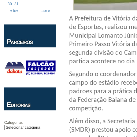
30
31
« fev
abr »
A Prefeitura de Vitória
de Esportes, realizou m
Municipal Lomanto Júnio
Primeiro Passo Vitória d
segunda divisão do Cam
partida acontece no dia 
Segundo o coordenador m
campo do estádio recebe
padrões para a prática d
da Federação Baiana de 
competição.
Além disso, a Secretari
Categorias
(SMDR) prestou apoio c