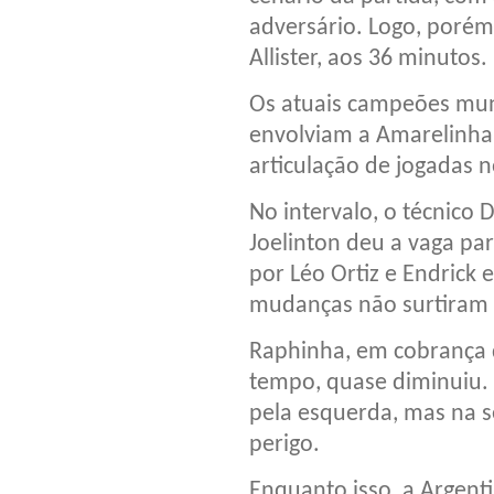
adversário. Logo, porém
Allister, aos 36 minutos.
Os atuais campeões mun
envolviam a Amarelinha
articulação de jogadas 
No intervalo, o técnico D
Joelinton deu a vaga par
por Léo Ortiz e Endrick 
mudanças não surtiram 
Raphinha, em cobrança 
tempo, quase diminuiu. A
pela esquerda, mas na s
perigo.
Enquanto isso, a Argent