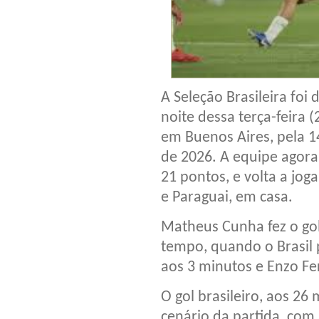
A Seleção Brasileira foi
noite dessa terça-feira
em Buenos Aires, pela 1
de 2026. A equipe agora
21 pontos, e volta a jo
e Paraguai, em casa.
Matheus Cunha fez o go
tempo, quando o Brasil p
aos 3 minutos e Enzo Fe
O gol brasileiro, aos 26
cenário da partida, com