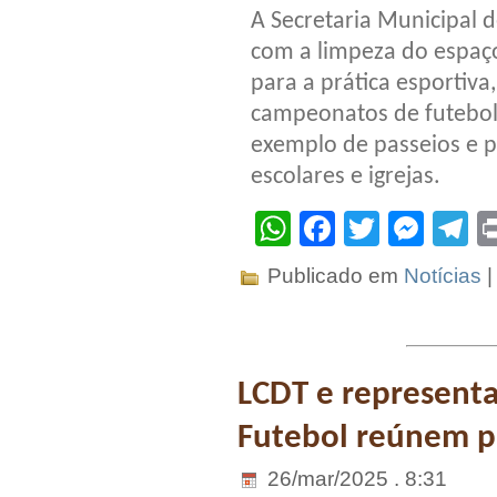
A Secretaria Municipal d
com a limpeza do espaç
para a prática esportiva
campeonatos de futebol 
exemplo de passeios e p
escolares e igrejas.
WhatsApp
Facebook
Twitter
Mes
T
Publicado em
Notícias
LCDT e representa
Futebol reúnem p
26/mar/2025 . 8:31