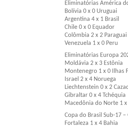
Eliminatórias América d
Bolívia 0 x 0 Uruguai
Argentina 4 x 1 Brasil
Chile 0 x 0 Equador
Colômbia 2 x 2 Paraguai
Venezuela 1 x 0 Peru
Eliminatórias Europa 20
Moldávia 2 x 3 Estônia
Montenegro 1 x 0 Ilhas 
Israel 2 x 4 Noruega
Liechtenstein 0 x 2 Caza
Gibraltar 0 x 4 Tchéquia
Macedônia do Norte 1 x 
Copa do Brasil Sub-17 – 
Fortaleza 1 x 4 Bahia