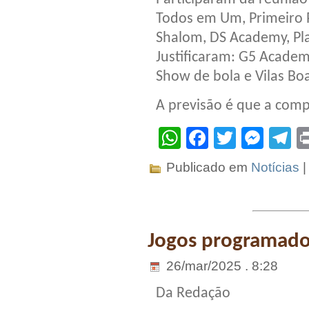
Todos em Um, Primeiro Pa
Shalom, DS Academy, Plan
Justificaram: G5 Academy
Show de bola e Vilas Bo
A previsão é que a comp
WhatsApp
Facebook
Twitter
Mes
T
Publicado em
Notícias
Jogos programados
26/mar/2025 . 8:28
Da Redação