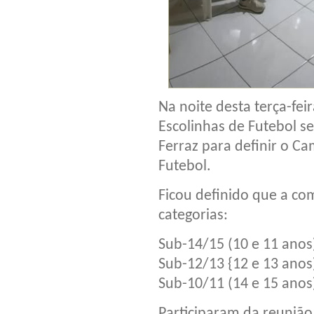
Na noite desta terça-fei
Escolinhas de Futebol s
Ferraz para definir o C
Futebol.
Ficou definido que a co
categorias:
Sub-14/15 (10 e 11 anos
Sub-12/13 {12 e 13 anos
Sub-10/11 (14 e 15 anos
Participaram da reunião 