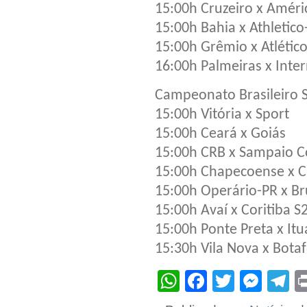
15:00h Cruzeiro x Amér
15:00h Bahia x Athletico
15:00h Grêmio x Atléti
16:00h Palmeiras x Inte
Campeonato Brasileiro S
15:00h Vitória x Sport
15:00h Ceará x Goiás
15:00h CRB x Sampaio C
15:00h Chapecoense x C
15:00h Operário-PR x B
15:00h Avaí x Coritiba S
15:00h Ponte Preta x It
15:30h Vila Nova x Bota
WhatsApp
Facebook
Twitter
Mes
T