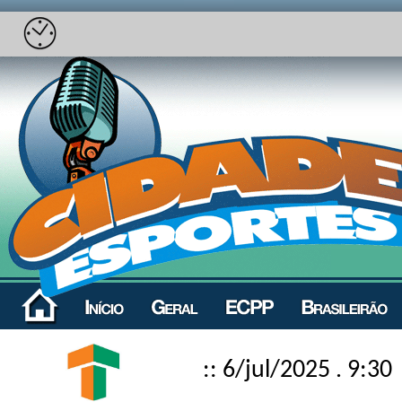
:: 6/jul/2025 . 9:30