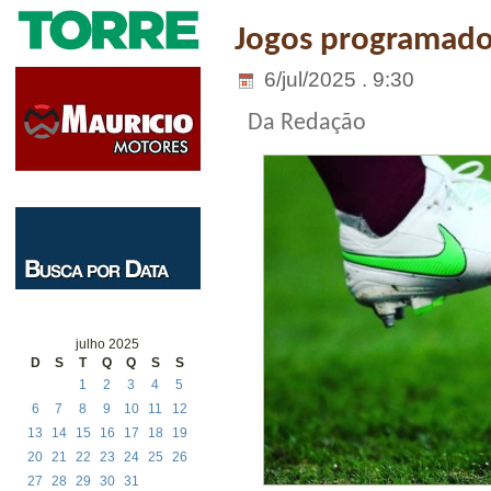
Jogos programado
6/jul/2025 . 9:30
Da Redação
julho 2025
D
S
T
Q
Q
S
S
1
2
3
4
5
6
7
8
9
10
11
12
13
14
15
16
17
18
19
20
21
22
23
24
25
26
27
28
29
30
31