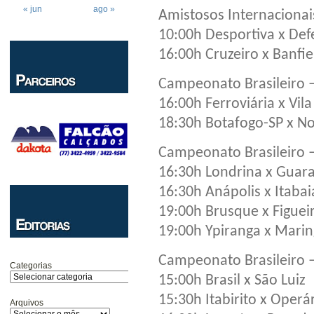
« jun
ago »
Amistosos Internacionai
10:00h Desportiva x Defe
16:00h Cruzeiro x Banfie
Campeonato Brasileiro –
16:00h Ferroviária x Vil
18:30h Botafogo-SP x No
Campeonato Brasileiro –
16:30h Londrina x Guara
16:30h Anápolis x Itaba
19:00h Brusque x Figuei
19:00h Ypiranga x Mari
Campeonato Brasileiro –
Categorias
15:00h Brasil x São Luiz
15:30h Itabirito x Oper
Arquivos