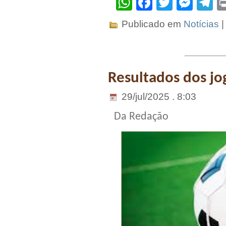
WhatsApp
Facebook
Twitter
Mes
T
Publicado em
Notícias
Resultados dos jo
29/jul/2025 . 8:03
Da Redação