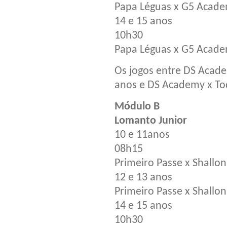
Papa Léguas x G5 Acad
14 e 15 anos
10h30
Papa Léguas x G5 Acad
Os jogos entre DS Academ
anos e DS Academy x To
Módulo B
Lomanto Junior
10 e 11anos
08h15
Primeiro Passe x Shallon
12 e 13 anos
Primeiro Passe x Shallon
14 e 15 anos
10h30