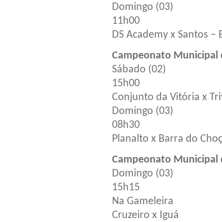
Domingo (03)
11h00
DS Academy x Santos – 
Campeonato Municipal 
Sábado (02)
15h00
Conjunto da Vitória x Tr
Domingo (03)
08h30
Planalto x Barra do Choç
Campeonato Municipal d
Domingo (03)
15h15
Na Gameleira
Cruzeiro x Iguá