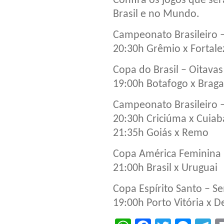
Confira os jogos que serã
Brasil e no Mundo.
Campeonato Brasileiro –
20:30h Grêmio x Fortale
Copa do Brasil – Oitavas
19:00h Botafogo x Braga
Campeonato Brasileiro –
20:30h Criciúma x Cuiab
21:35h Goiás x Remo
Copa América Feminina 
21:00h Brasil x Uruguai
Copa Espírito Santo – Se
19:00h Porto Vitória x D