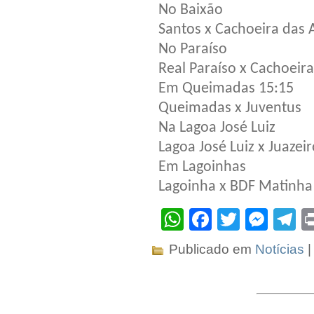
No Baixão
Santos x Cachoeira das 
No Paraíso
Real Paraíso x Cachoeir
Em Queimadas 15:15
Queimadas x Juventus
Na Lagoa José Luiz
Lagoa José Luiz x Juazei
Em Lagoinhas
Lagoinha x BDF Matinha
WhatsApp
Facebook
Twitter
Mes
T
Publicado em
Notícias