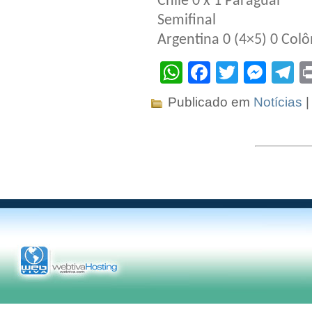
Chile 0 x 1 Paraguai
Semifinal
Argentina 0 (4×5) 0 Colô
WhatsApp
Facebook
Twitter
Mes
T
Publicado em
Notícias