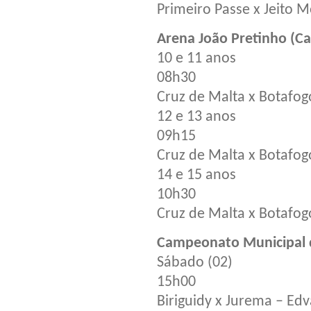
Primeiro Passe x Jeito 
Arena João Pretinho (Ca
10 e 11 anos
08h30
Cruz de Malta x Botafog
12 e 13 anos
09h15
Cruz de Malta x Botafog
14 e 15 anos
10h30
Cruz de Malta x Botafog
Campeonato Municipal d
Sábado (02)
15h00
Biriguidy x Jurema – Edv