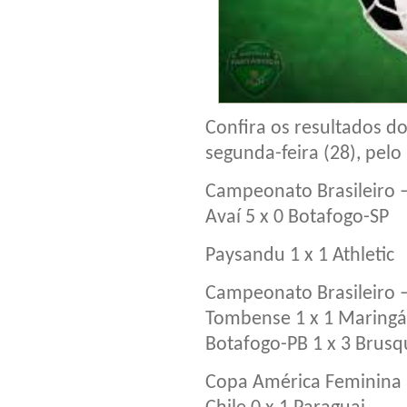
Confira os resultados d
segunda-feira (28), pelo
Campeonato Brasileiro –
Avaí 5 x 0 Botafogo-SP
Paysandu 1 x 1 Athletic
Campeonato Brasileiro –
Tombense 1 x 1 Maringá
Botafogo-PB 1 x 3 Brusq
Copa América Feminina –