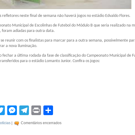
s refletores neste final de semana não haverá jogos no estádio Edvaldo Flores.
eonato Municipal de Escolinhas de Futebol do Módulo B que seria realizado na 
, foram adiadas para outra data.
 se reunir com os finalistas para marcar para a outra semana, possivelmente par
rar a nova iluminação.
ão fechar a última rodada da fase de classificação do Campeonato Municipal de F
ransferidos para o estádio Lomanto Junior. Confira os jogos:
tsApp
acebook
Twitter
Messenger
Telegram
Print
Compartilhar
otícias
|
Comentários encerrados