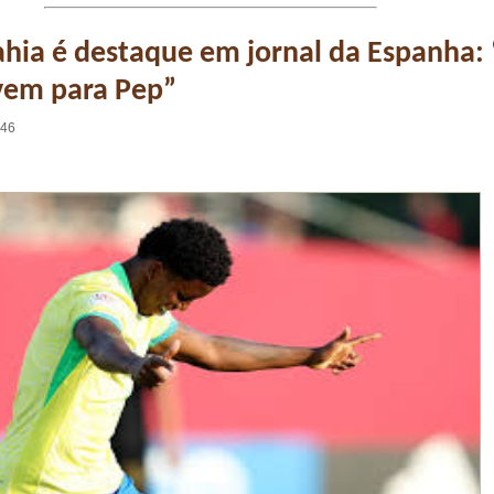
ahia é destaque em jornal da Espanha:
vem para Pep”
:46