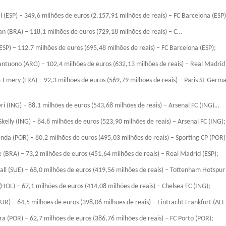
 (ESP) – 349,6 milhões de euros (2.157,91 milhões de reais) – FC Barcelona (ESP)
ian (BRA) – 118,1 milhões de euros (729,18 milhões de reais) – C…
(ESP) – 112,7 milhões de euros (695,48 milhões de reais) – FC Barcelona (ESP);
ntuono (ARG) – 102,4 milhões de euros (632,13 milhões de reais) – Real Madrid 
-Emery (FRA) – 92,3 milhões de euros (569,79 milhões de reais) – Paris St-Germa
i (ING) – 88,1 milhões de euros (543,68 milhões de reais) – Arsenal FC (ING)…
kelly (ING) – 84,8 milhões de euros (523,90 milhões de reais) – Arsenal FC (ING);
da (POR) – 80,2 milhões de euros (495,03 milhões de reais) – Sporting CP (POR)
e (BRA) – 73,2 milhões de euros (451,64 milhões de reais) – Real Madrid (ESP);
all (SUE) – 68,0 milhões de euros (419,56 milhões de reais) – Tottenham Hotspu
 (HOL) – 67,1 milhões de euros (414,08 milhões de reais) – Chelsea FC (ING);
UR) – 64,5 milhões de euros (398,06 milhões de reais) – Eintracht Frankfurt (ALE
a (POR) – 62,7 milhões de euros (386,76 milhões de reais) – FC Porto (POR);