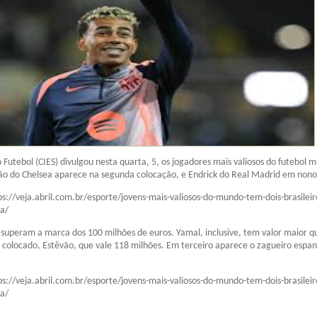
 Futebol (CIES) divulgou nesta quarta, 5, os jogadores mais valiosos do futebol m
vão do Chelsea aparece na segunda colocação, e Endrick do Real Madrid em non
ps://veja.abril.com.br/esporte/jovens-mais-valiosos-do-mundo-tem-dois-brasileir
ta/
superam a marca dos 100 milhões de euros. Yamal, inclusive, tem valor maior q
colocado, Estêvão, que vale 118 milhões. Em terceiro aparece o zagueiro espan
ps://veja.abril.com.br/esporte/jovens-mais-valiosos-do-mundo-tem-dois-brasileir
ta/