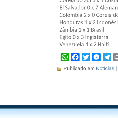
Coréia do Sul 3 x 1 Cos
El Salvador 0 x 7 Alema
Colômbia 2 x 0 Coréia d
Honduras 1 x 2 Indonés
Zâmbia 1 x 1 Brasil
Egito 0 x 3 Inglaterra
Venezuela 4 x 2 Haiti
WhatsApp
Facebook
Twitter
Mes
T
Publicado em
Notícias