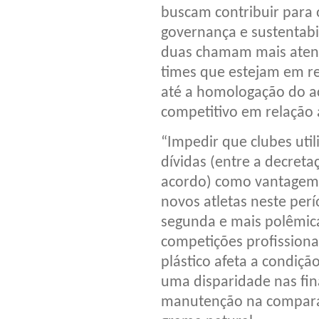
buscam contribuir para
governança e sustentabil
duas chamam mais atenç
times que estejam em r
até a homologação do a
competitivo em relação 
“Impedir que clubes uti
dívidas (entre a decret
acordo) como vantagem 
novos atletas neste perí
segunda e mais polêmica
competições profissiona
plástico afeta a condiçã
uma disparidade nas fin
manutenção na compara