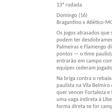
13ª rodada
Domingo (16)
Bragantino x Atlético-M
Os jogos atrasados que 
podem ter desdobrament
Palmeiras e Flamengo d
pontos — o time paulista
entrarão em campo com 
equipes cederam jogador
Na briga contra o rebai
paulista na Vila Belmir
quer vencer Fortaleza 
uma vaga indireta à Libe
forma direta se for cam