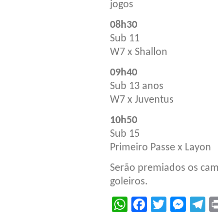
jogos
08h30
Sub 11
W7 x Shallon
09h40
Sub 13 anos
W7 x Juventus
10h50
Sub 15
Primeiro Passe x Layon
Serão premiados os camp
goleiros.
WhatsApp
Facebook
Twitter
Mes
T