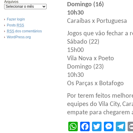
Arquivos
Domingo (16)
10h30
Fazer login
Caraíbas x Portuguesa
Posts
RSS
RSS
dos comentários
Jogos que vão fechar a 
WordPress.org
Sábado (22)
15h00
Vila Nova x Poeto
Domingo (23)
10h30
Os Parças x Botafogo
Por terem feitos melhor
equipes do Vila City, Ca
empate para chegarem a
WhatsApp
Facebook
Twitter
Mes
T