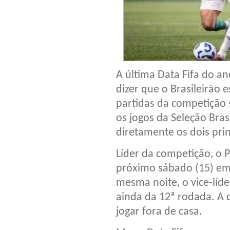
A última Data Fifa do an
dizer que o Brasileirão 
partidas da competição 
os jogos da Seleção Bras
diretamente os dois prin
Líder da competição, o P
próximo sábado (15) em
mesma noite, o vice-líd
ainda da 12ª rodada. A du
jogar fora de casa.