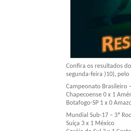
Confira os resultados d
segunda-feira )10), pelo
Campeonato Brasileiro –
Chapecoense 0 x 1 Amé
Botafogo-SP 1 x 0 Amaz
Mundial Sub-17 – 3ª Ro
Suíça 3 x 1 México