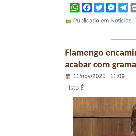
WhatsApp
Facebook
Twitter
Mes
T
Publicado em
Notícias
Flamengo encamin
acabar com grama
11/nov/2025 . 11:09
Isto É