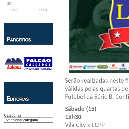
30
« out
dez »
Serão realizadas neste f
válidas pelas quartas d
Futebol da Série B. Confi
Sábado (15)
Categorias
15h30
Vila City x ECPP