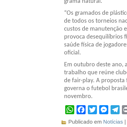
grama natural.
“Os gramados de plásti
de todos os torneios nac
custos de manutenção en
provoca desequilíbrios f
saúde física de jogadore
oficial.
Em outubro deste ano, 
trabalho que reúne club
de fair-play. A proposta
governa o futebol brasil
novembro.
WhatsApp
Facebook
Twitter
Mes
T
Publicado em
Notícias