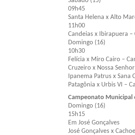
Sábado (15)
09h45
Santa Helena x Alto Ma
11h00
Candeias x Ibirapuera 
Domingo (16)
10h30
Felícia x Miro Cairo – 
Cruzeiro x Nossa Senhor
Ipanema Patrus x Sana 
Patagônia x Urbis VI – 
Campeonato Municipal d
Domingo (16)
15h15
Em José Gonçalves
José Gonçalves x Cachoe