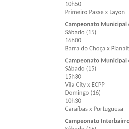
10h50
Primeiro Passe x Layon
Campeonato Municipal d
Sábado (15)
16h00
Barra do Choça x Planal
Campeonato Municipal de
Sábado (15)
15h30
Vila City x ECPP
Domingo (16)
10h30
Caraíbas x Portuguesa
Campeonato Interbairro