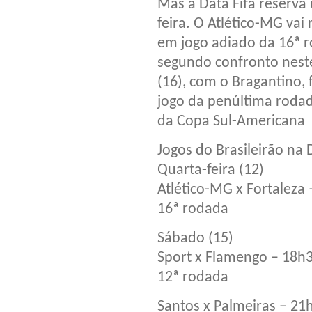
Mas a Data Fifa reserva 
feira. O Atlético-MG vai
em jogo adiado da 16ª r
segundo confronto nest
(16), com o Bragantino, 
jogo da penúltima rodad
da Copa Sul-Americana
Jogos do Brasileirão na 
Quarta-feira (12)
Atlético-MG x Fortaleza
16ª rodada
Sábado (15)
Sport x Flamengo – 18h
12ª rodada
Santos x Palmeiras – 21