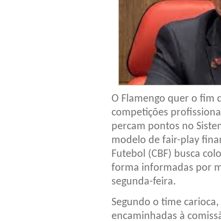
O Flamengo quer o fim 
competições profissiona
percam pontos no Sistem
modelo de fair-play fina
Futebol (CBF) busca colo
forma informadas por me
segunda-feira.
Segundo o time carioca,
encaminhadas à comissã