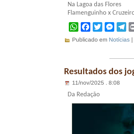
Na Lagoa das Flores
Flamenguinho x Cruzeir
WhatsApp
Facebook
Twitter
Mes
T
Publicado em
Notícias
Resultados dos jo
11/nov/2025 . 8:08
Da Redação