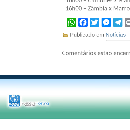
16h00 – Camones x Mali
16h00 – Zâmbia x Marro
WhatsApp
Facebook
Twitter
Mes
T
Publicado em
Notícias
Comentários estão encer