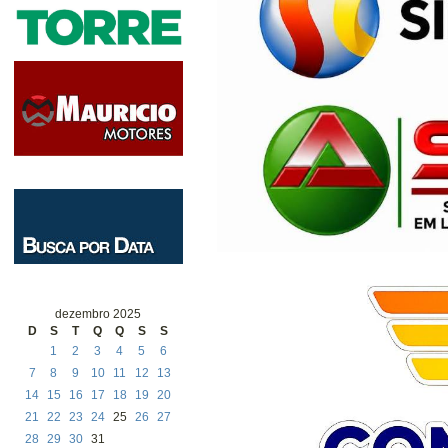
dezembro 2025
D
S
T
Q
Q
S
S
1
2
3
4
5
6
7
8
9
10
11
12
13
14
15
16
17
18
19
20
21
22
23
24
25
26
27
28
29
30
31