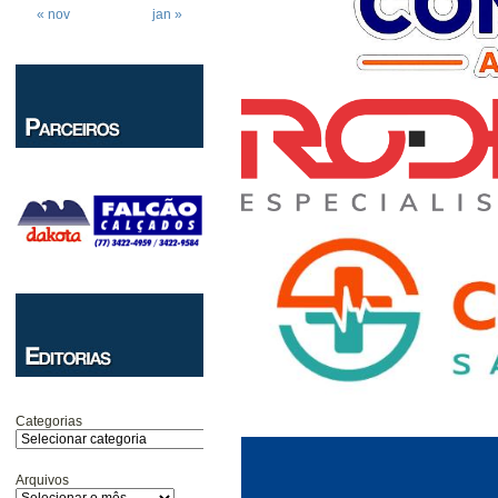
« nov
jan »
Categorias
Arquivos