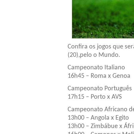
Confira os jogos que ser
(20),pelo o Mundo.
Campeonato Italiano
16h45 – Roma x Genoa
Campeonato Português
17h15 – Porto x AVS
Campeonato Africano d
13h00 – Angola x Egito
13h00 – Zimbábue x Áfri