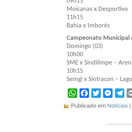
09h15
Moicanas x Desportivo
11h15
Bahia x Imborés
Campeonato Municipal d
Domingo (03)
10h00
SME x Sindilimpe – Aren
10h15
Semgi x Sintracon – Lago
WhatsApp
Facebook
Twitter
Mes
T
Publicado em
Notícias