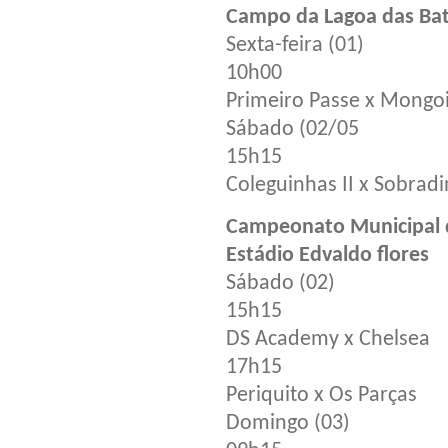
Campo da Lagoa das Bat
Sexta-feira (01)
10h00
Primeiro Passe x Mongo
Sábado (02/05
15h15
Coleguinhas II x Sobrad
Campeonato Municipal d
Estádio Edvaldo flores
Sábado (02)
15h15
DS Academy x Chelsea
17h15
Periquito x Os Parças
Domingo (03)