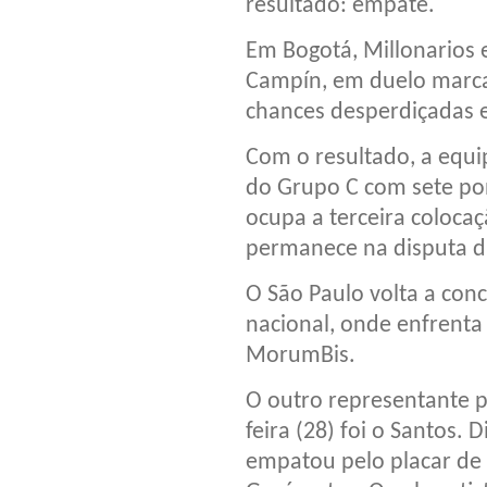
resultado: empate.
Em Bogotá, Millonarios 
Campín, em duelo marcad
chances desperdiçadas 
Com o resultado, a equip
do Grupo C com sete po
ocupa a terceira coloca
permanece na disputa dir
O São Paulo volta a co
nacional, onde enfrenta
MorumBis.
O outro representante p
feira (28) foi o Santos.
empatou pelo placar de 