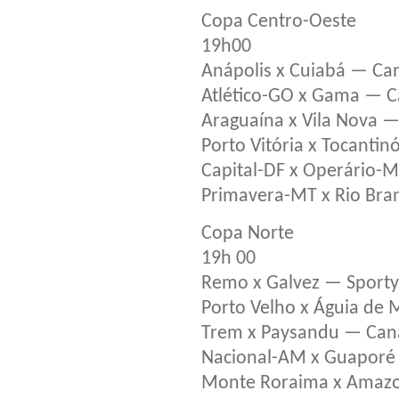
Copa Centro-Oeste
19h00
Anápolis x Cuiabá — Ca
Atlético-GO x Gama — C
Araguaína x Vila Nova 
Porto Vitória x Tocanti
Capital-DF x Operário-
Primavera-MT x Rio Bran
Copa Norte
19h 00
Remo x Galvez — Sporty
Porto Velho x Águia de
Trem x Paysandu — Cana
Nacional-AM x Guaporé
Monte Roraima x Amazo