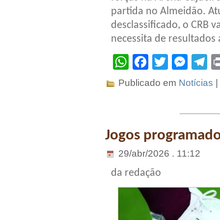
partida no Almeidão. A
desclassificado, o CRB 
necessita de resultados 
WhatsApp
Facebook
Twitter
Mes
T
Publicado em
Notícias
Jogos programados
29/abr/2026 . 11:12
da redação