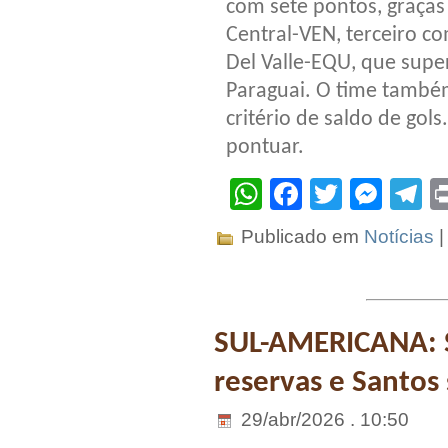
com sete pontos, graças 
Central-VEN, terceiro co
Del Valle-EQU, que super
Paraguai. O time também
critério de saldo de gols
pontuar.
WhatsApp
Facebook
Twitter
Mes
T
Publicado em
Notícias
SUL-AMERICANA: 
reservas e Santos
29/abr/2026 . 10:50