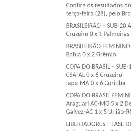
Confira os resultados d
terça-feira (28), pelo Br
BRASILEIRÃO – SUB-20 A
Cruzeiro 0 x 1 Palmeiras
BRASILEIRÃO FEMININO 
Bahia 0 x 2 Grêmio
COPA DO BRASIL – SUB-
CSA-AL 0 x 6 Cruzeiro
Iape-MA 0 x 6 Coritiba
COPA DO BRASIL FEMINI
Araguari AC-MG 5 x 2 D
Galvez-AC 1 x 5 União-R
LIBERTADORES – FASE 