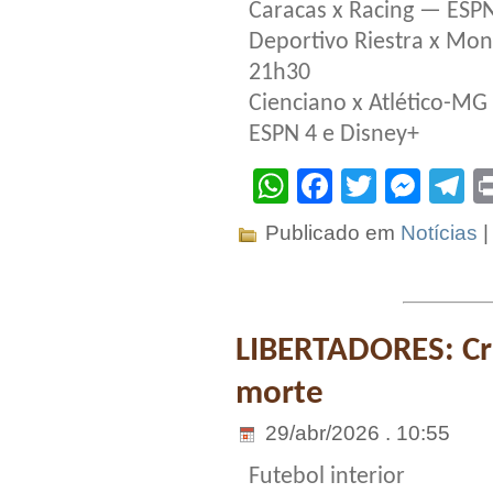
Caracas x Racing — ESP
Deportivo Riestra x Mon
21h30
Cienciano x Atlético-M
ESPN 4 e Disney+
WhatsApp
Facebook
Twitter
Mes
T
Publicado em
Notícias
LIBERTADORES: Cru
morte
29/abr/2026 . 10:55
Futebol interior