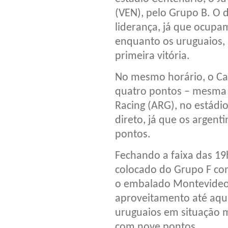
(VEN), pelo Grupo B. O 
liderança, já que ocupa
enquanto os uruguaios,
primeira vitória.
No mesmo horário, o Car
quatro pontos – mesma 
Racing (ARG), no estádi
direto, já que os argent
pontos.
Fechando a faixa das 19h
colocado do Grupo F com
o embalado Montevideo 
aproveitamento até aqui
uruguaios em situação m
com nove pontos.