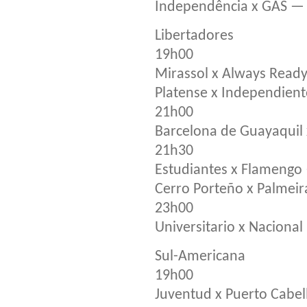
Independência x GAS — 
Libertadores
19h00
Mirassol x Always Rea
Platense x Independien
21h00
Barcelona de Guayaquil
21h30
Estudiantes x Flamengo
Cerro Porteño x Palmeir
23h00
Universitario x Naciona
Sul-Americana
19h00
Juventud x Puerto Cabe