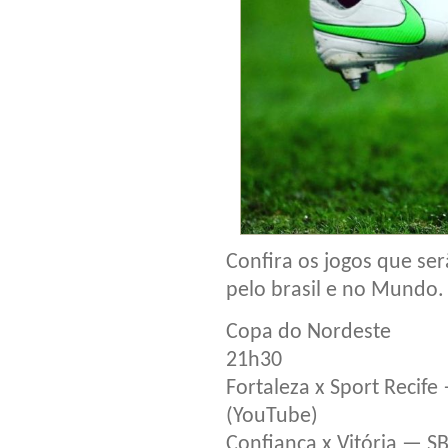
Confira os jogos que ser
pelo brasil e no Mundo.
Copa do Nordeste
21h30
Fortaleza x Sport Recife
(YouTube)
Confiança x Vitória — S