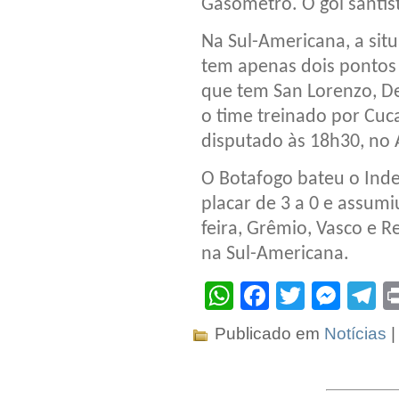
Gasómetro. O gol santis
Na Sul-Americana, a sit
tem apenas dois pontos 
que tem San Lorenzo, De
o time treinado por Cuc
disputado às 18h30, no 
O Botafogo bateu o Ind
placar de 3 a 0 e assum
feira, Grêmio, Vasco e R
na Sul-Americana.
WhatsApp
Facebook
Twitter
Mes
T
Publicado em
Notícias