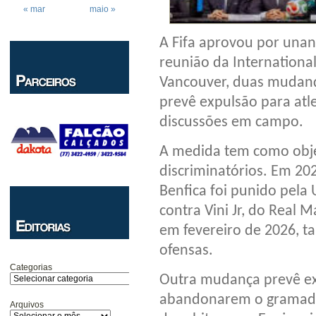
« mar
maio »
A Fifa aprovou por unan
reunião da Internationa
Vancouver, duas mudanç
prevê expulsão para atl
discussões em campo.
A medida tem como obje
discriminatórios. Em 202
Benfica foi punido pela 
contra Vini Jr, do Real
em fevereiro de 2026, 
ofensas.
Categorias
Outra mudança prevê ex
abandonarem o gramado
Arquivos