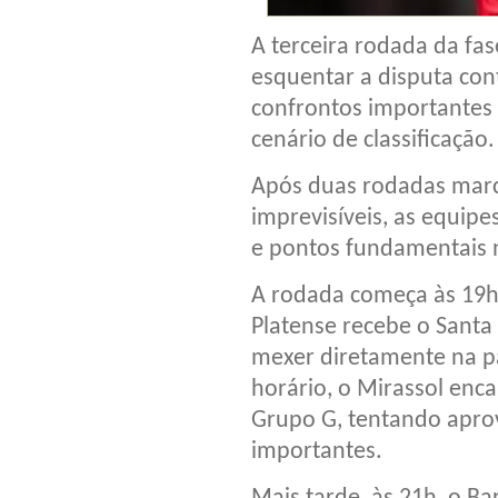
A terceira rodada da fa
esquentar a disputa cont
confrontos importantes
cenário de classificação.
Após duas rodadas marca
imprevisíveis, as equi
e pontos fundamentais 
A rodada começa às 19h,
Platense recebe o Santa
mexer diretamente na p
horário, o Mirassol enc
Grupo G, tentando aprov
importantes.