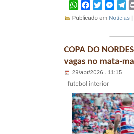
WhatsApp
Facebook
Twitter
Mes
T
Publicado em
Notícias
COPA DO NORDEST
vagas no mata-ma
29/abr/2026 . 11:15
futebol interior