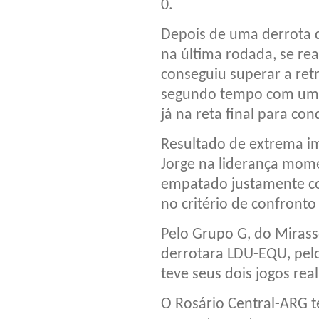
0.
Depois de uma derrota d
na última rodada, se rea
conseguiu superar a ret
segundo tempo com um a
já na reta final para con
Resultado de extrema im
Jorge na liderança mom
empatado justamente c
no critério de confronto 
Pelo Grupo G, do Mirass
derrotara LDU-EQU, pelo
teve seus dois jogos real
O Rosário Central-ARG t