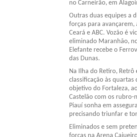
no Carneirão, em Alagoi
Outras duas equipes a 
forças para avançarem, 
Ceará e ABC. Vozão é vic
eliminado Maranhão, no
Elefante recebe o Ferro
das Dunas.
Na Ilha do Retiro, Retr
classificação às quarta
objetivo do Fortaleza, a
Castelão com os rubro-
Piauí sonha em assegura
precisando triunfar e to
Eliminados e sem prete
forças na Arena Cajueir