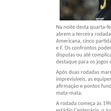
Na noite desta quarta-f
abrem a terceira rodada
Americana, cinco partida
e F. Os confrontos podem
disputas ou até complica
destaque para os jogos 
Após duas rodadas marca
imprevisíveis, as equi
afirmação e pontos fun
mata-mata.
A rodada começa às 19h,
estádio Centenário, o J