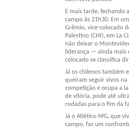
E mais tarde, fechando a
campo às 21h30. Em uma
Grêmio, vice-colocado do
Palestino (CHI), em La C
não deixar o Montevideo
liderança — ainda mais
colocado se classifica di
Já os chilenos também e
queiram seguir vivos na
competição e ocupa a l
de vitória, pode até ultr
rodadas para o fim da f
Já o Atlético-MG, que vi
campo, faz um confronto