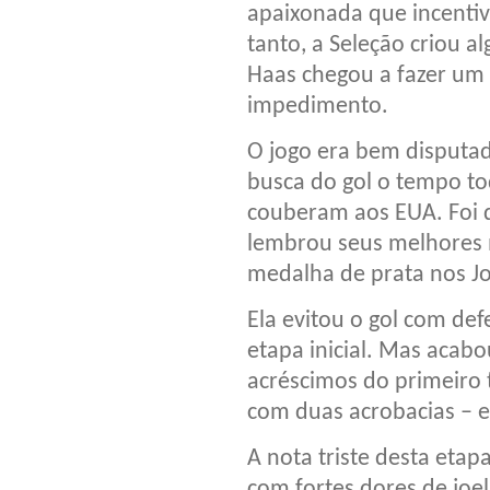
apaixonada que incentiv
tanto, a Seleção criou 
Haas chegou a fazer um 
impedimento.
O jogo era bem disputad
busca do gol o tempo to
couberam aos EUA. Foi q
lembrou seus melhores
medalha de prata nos Jo
Ela evitou o gol com def
etapa inicial. Mas acab
acréscimos do primeiro 
com duas acrobacias – e
A nota triste desta etap
com fortes dores de joe