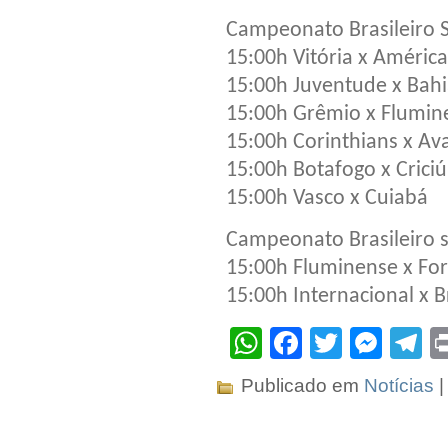
Campeonato Brasileiro S
15:00h Vitória x Améri
15:00h Juventude x Bah
15:00h Grêmio x Flumin
15:00h Corinthians x Ava
15:00h Botafogo x Crici
15:00h Vasco x Cuiabá
Campeonato Brasileiro 
15:00h Fluminense x For
15:00h Internacional x 
WhatsApp
Facebook
Twitter
Mes
T
Publicado em
Notícias