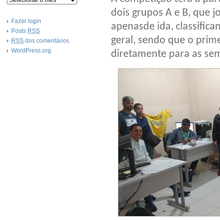
dois grupos A e B, que 
Fazer login
apenasde ida, classific
Posts
RSS
geral, sendo que o prim
RSS
dos comentários
WordPress.org
diretamente para as sem