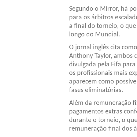
Segundo o Mirror, há pos
para os árbitros escalad
a final do torneio, o qu
longo do Mundial.
O jornal inglês cita com
Anthony Taylor, ambos da
divulgada pela Fifa par
os profissionais mais ex
aparecem como possívei
fases eliminatórias.
Além da remuneração fi
pagamentos extras confo
durante o torneio, o qu
remuneração final dos á