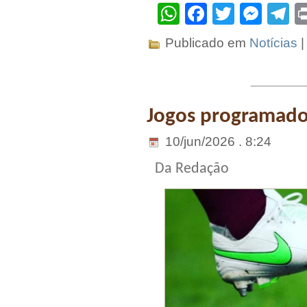
WhatsApp
Facebook
Twitter
Mes
T
Publicado em
Notícias
Jogos programados
10/jun/2026 . 8:24
Da Redação