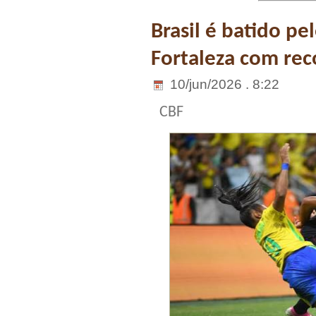
Brasil é batido p
Fortaleza com rec
10/jun/2026 . 8:22
CBF