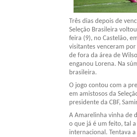
Três dias depois de venc
Seleção Brasileira voltou
feira (9), no Castelão, e
visitantes venceram por
de fora da área de Wils
enganou Lorena. Na súmu
brasileira.
O jogo contou com a pr
em amistosos da Seleção 
presidente da CBF, Samir
A Amarelinha vinha de d
o que já é um feito, tal 
internacional. Tentava a