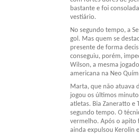
bastante e foi consolada
vestiário.
No segundo tempo, a Sel
gol. Mas quem se destac
presente de forma decis
conseguiu, porém, imped
Wilson, a mesma jogado
americana na Neo Quími
Marta, que não atuava 
jogou os últimos minut
atletas. Bia Zaneratto e
segundo tempo. O técni
vermelho. Após o apito f
ainda expulsou Kerolin 