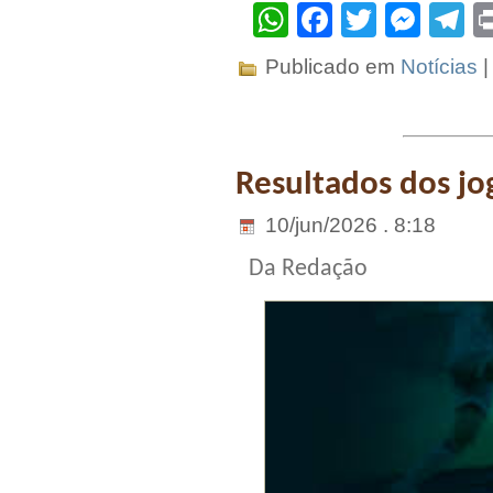
WhatsApp
Facebook
Twitter
Mes
T
Publicado em
Notícias
Resultados dos jog
10/jun/2026 . 8:18
Da Redação