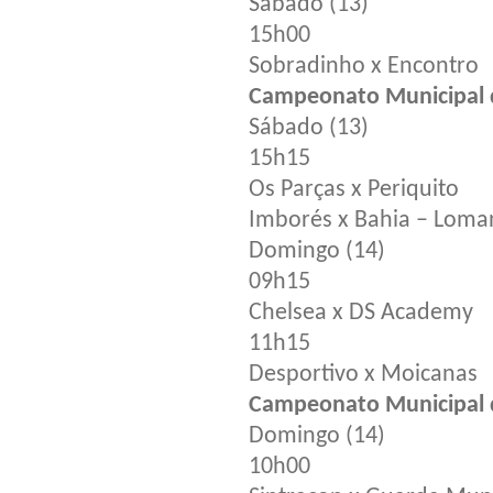
Sábado (13)
15h00
Sobradinho x Encontro
Campeonato Municipal d
Sábado (13)
15h15
Os Parças x Periquito
Imborés x Bahia – Loma
Domingo (14)
09h15
Chelsea x DS Academy
11h15
Desportivo x Moicanas
Campeonato Municipal d
Domingo (14)
10h00