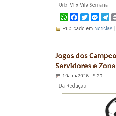
Urbi VI x Vila Serrana
WhatsApp
Facebook
Twitter
Mes
T
Publicado em
Notícias
Jogos dos Campeo
Servidores e Zona
10/jun/2026 . 8:39
Da Redação