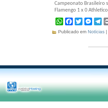
Campeonato Brasileiro 
Flamengo 1 x 0 Athletic
WhatsApp
Facebook
Twitter
Mes
T
Publicado em
Notícias