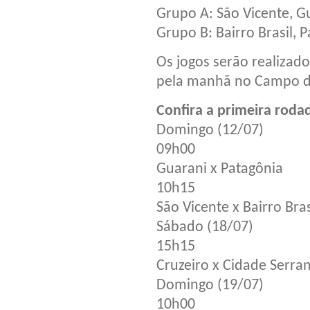
Grupo A: São Vicente, Gu
Grupo B: Bairro Brasil, 
Os jogos serão realizad
pela manhã no Campo da
Confira a primeira roda
Domingo (12/07)
09h00
Guarani x Patagônia
10h15
São Vicente x Bairro Bras
Sábado (18/07)
15h15
Cruzeiro x Cidade Serra
Domingo (19/07)
10h00