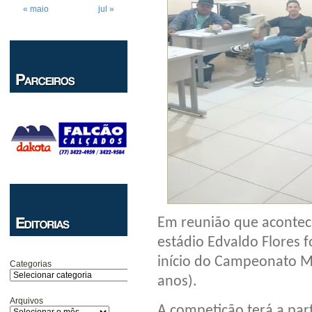
« maio
jul »
Em reunião que acontece
estádio Edvaldo Flores f
início do Campeonato Mu
Categorias
anos).
Arquivos
A competição terá a par