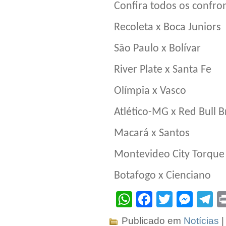
Confira todos os confron
Recoleta x Boca Juniors
São Paulo x Bolívar
River Plate x Santa Fe
Olímpia x Vasco
Atlético-MG x Red Bull 
Macará x Santos
Montevideo City Torque 
Botafogo x Cienciano
WhatsApp
Facebook
Twitter
Mes
T
Publicado em
Notícias