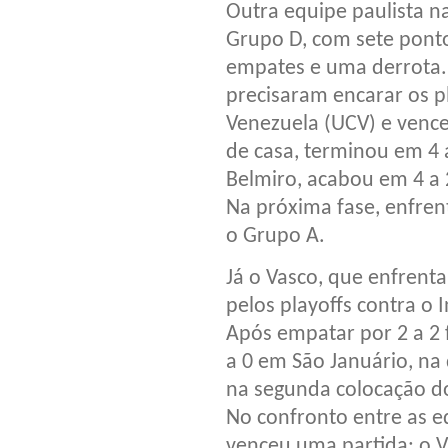
Outra equipe paulista n
Grupo D, com sete pont
empates e uma derrota.
precisaram encarar os p
Venezuela (UCV) e vence
de casa, terminou em 4 
Belmiro, acabou em 4 a 2
Na próxima fase, enfren
o Grupo A.
Já o Vasco, que enfrenta
pelos playoffs contra o
Após empatar por 2 a 2 
a 0 em São Januário, na
na segunda colocação do
No confronto entre as e
venceu uma partida: o V