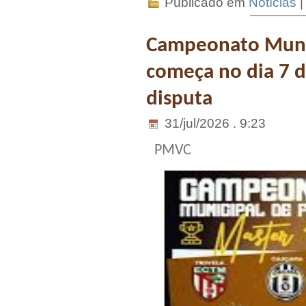
Publicado em
Notícias
Campeonato Munic
começa no dia 7 
disputa
31/jul/2026 . 9:23
PMVC