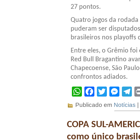
27 pontos.
Quatro jogos da rodada
puderam ser disputados
brasileiros nos playoffs
Entre eles, o Grêmio foi
Red Bull Bragantino ava
Chapecoense, São Paulo,
confrontos adiados.
WhatsApp
Facebook
Twitter
Mes
T
Publicado em
Notícias
COPA SUL-AMERICA
como único brasil