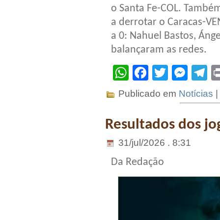
o Santa Fe-COL. Também
a derrotar o Caracas-VEN
a 0: Nahuel Bastos, Ánge
balançaram as redes.
WhatsApp
Facebook
Twitter
Mes
T
Publicado em
Notícias
Resultados dos jog
31/jul/2026 . 8:31
Da Redação