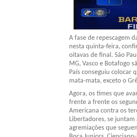
A fase de repescagem d
nesta quinta-feira, con
oitavas de final. São Pau
MG, Vasco e Botafogo são
País conseguiu colocar 
mata-mata, exceto o Grê
Agora, os times que ava
frente a frente os segu
Americana contra os ter
Libertadores, se juntam a
agremiações que seguem 
Boca Juniors, Cienciano-