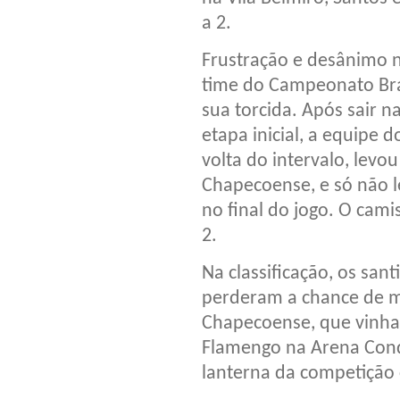
a 2.
Frustração e desânimo n
time do Campeonato Bras
sua torcida. Após sair 
etapa inicial, a equipe 
volta do intervalo, levo
Chapecoense, e só não l
no final do jogo. O cam
2.
Na classificação, os sa
perderam a chance de me
Chapecoense, que vinha 
Flamengo na Arena Cond
lanterna da competição