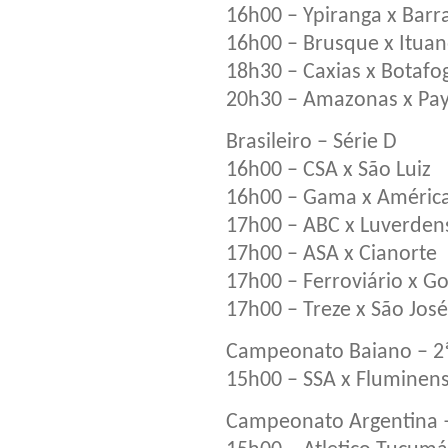
16h00 – Ypiranga x Barr
16h00 – Brusque x Itua
18h30 – Caxias x Botafo
20h30 – Amazonas x Pa
Brasileiro – Série D
16h00 – CSA x São Luiz
16h00 – Gama x Améric
17h00 – ABC x Luverden
17h00 – ASA x Cianorte
17h00 – Ferroviário x G
17h00 – Treze x São José
Campeonato Baiano – 2ª 
15h00 – SSA x Fluminen
Campeonato Argentina –