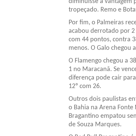
diminuísse a vantagem 
tropeçado. Remo e Bot
Por fim, o Palmeiras re
acabou derrotado por 2 a
com 44 pontos, contra 
menos. O Galo chegou a 
O Flamengo chegou a 38
1 no Maracanã. Se vence
diferença pode cair par
12º com 26.
Outros dois paulistas e
o Bahia na Arena Fonte 
Bragantino empatou sem 
de Souza Marques.