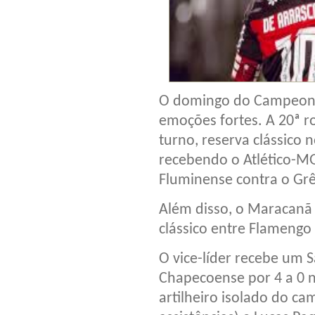
O domingo do Campeonato
emoções fortes. A 20ª r
turno, reserva clássico 
recebendo o Atlético-MG 
Fluminense contra o Gr
Além disso, o Maracanã 
clássico entre Flamengo 
O vice-líder recebe um 
Chapecoense por 4 a 0 
artilheiro isolado do ca