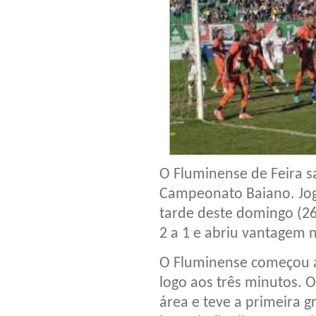
O Fluminense de Feira sa
Campeonato Baiano. Joga
tarde deste domingo (26
2 a 1 e abriu vantagem n
O Fluminense começou a
logo aos três minutos. O
área e teve a primeira 