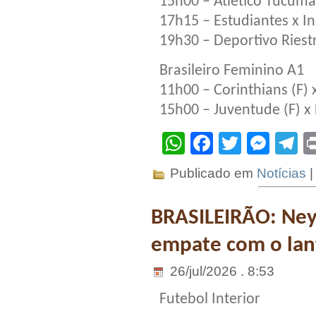
15h00 – Atletico Tucumá
17h15 – Estudiantes x I
19h30 – Deportivo Riestr
Brasileiro Feminino A1
11h00 – Corinthians (F) x
15h00 – Juventude (F) x 
WhatsApp
Facebook
Twitter
Mes
T
Publicado em
Notícias
BRASILEIRÃO: Ney
empate com o lan
26/jul/2026 . 8:53
Futebol Interior