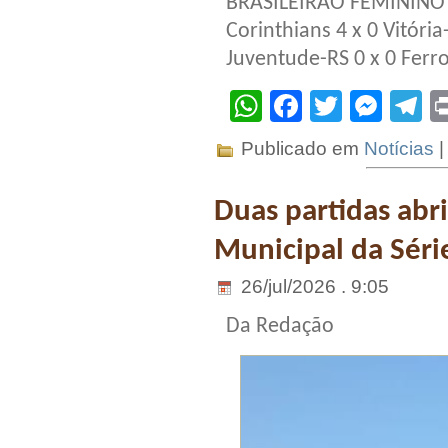
BRASILEIRÃO FEMININO 
Corinthians 4 x 0 Vitóri
Juventude-RS 0 x 0 Ferro
WhatsApp
Facebook
Twitter
Mes
T
Publicado em
Notícias
Duas partidas abri
Municipal da Séri
26/jul/2026 . 9:05
Da Redação