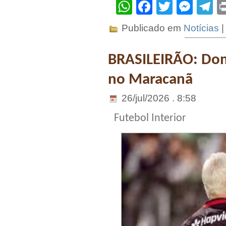
WhatsApp
Facebook
Twitter
Mes
T
Publicado em
Notícias
BRASILEIRÃO: Dom
no Maracanã
26/jul/2026 . 8:58
Futebol Interior