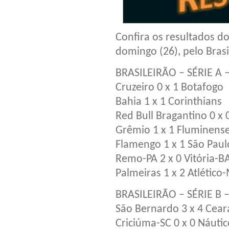
Confira os resultados d
domingo (26), pelo Brasi
BRASILEIRÃO – SÉRIE A
Cruzeiro 0 x 1 Botafogo
Bahia 1 x 1 Corinthians
Red Bull Bragantino 0 x 
Grêmio 1 x 1 Fluminens
Flamengo 1 x 1 São Paul
Remo-PA 2 x 0 Vitória-B
Palmeiras 1 x 2 Atlético
BRASILEIRÃO – SÉRIE B
São Bernardo 3 x 4 Cear
Criciúma-SC 0 x 0 Náuti