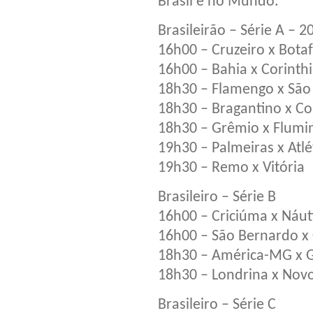
Brasil e no Mundo.
Brasileirão – Série A – 
16h00 – Cruzeiro x Bota
16h00 – Bahia x Corinth
18h30 – Flamengo x São
18h30 – Bragantino x Co
18h30 – Grêmio x Flumi
19h30 – Palmeiras x Atl
19h30 – Remo x Vitória
Brasileiro – Série B
16h00 – Criciúma x Náut
16h00 – São Bernardo x
18h30 – América-MG x 
18h30 – Londrina x Novo
Brasileiro – Série C