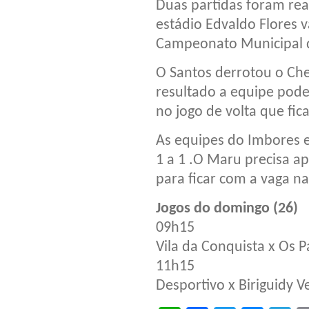
Duas partidas foram rea
estádio Edvaldo Flores v
Campeonato Municipal d
O Santos derrotou o Che
resultado a equipe pode
no jogo de volta que fic
As equipes do Imbores 
1 a 1 .O Maru precisa a
para ficar com a vaga na
Jogos do domingo (26)
09h15
Vila da Conquista x Os P
11h15
Desportivo x Biriguidy 