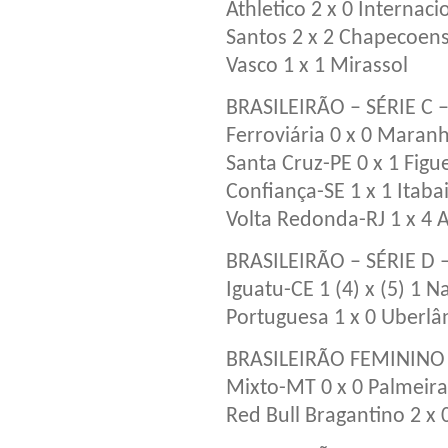
Athletico 2 x 0 Internaci
Santos 2 x 2 Chapecoen
Vasco 1 x 1 Mirassol
BRASILEIRÃO – SÉRIE C 
Ferroviária 0 x 0 Mara
Santa Cruz-PE 0 x 1 Figu
Confiança-SE 1 x 1 Itaba
Volta Redonda-RJ 1 x 4 
BRASILEIRÃO – SÉRIE D 
Iguatu-CE 1 (4) x (5) 1 
Portuguesa 1 x 0 Uberl
BRASILEIRÃO FEMININO 
Mixto-MT 0 x 0 Palmeira
Red Bull Bragantino 2 x 