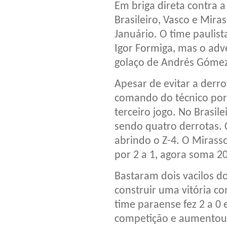
Em briga direta contra
Brasileiro, Vasco e Mir
Januário. O time paulis
Igor Formiga, mas o adv
golaço de Andrés Gómez
Apesar de evitar a derr
comando do técnico por
terceiro jogo. No Brasil
sendo quatro derrotas. 
abrindo o Z-4. O Mirasso
por 2 a 1, agora soma 20
Bastaram dois vacilos do
construir uma vitória co
time paraense fez 2 a 0
competição e aumentou 