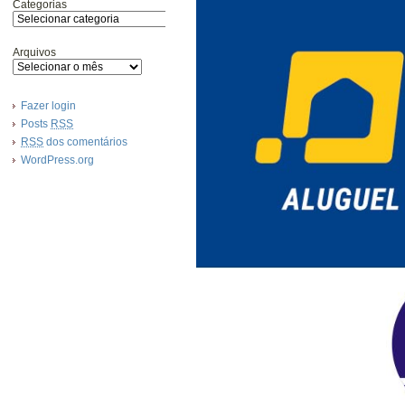
Categorias
Arquivos
Fazer login
Posts
RSS
RSS
dos comentários
WordPress.org