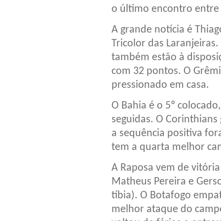
o último encontro entre 
A grande notícia é Thiago
Tricolor das Laranjeira
também estão à disposiç
com 32 pontos. O Grêmio
pressionado em casa.
O Bahia é o 5º colocado
seguidas. O Corinthians
a sequência positiva for
tem a quarta melhor c
A Raposa vem de vitória
Matheus Pereira e Gerso
tíbia). O Botafogo empa
melhor ataque do campeo