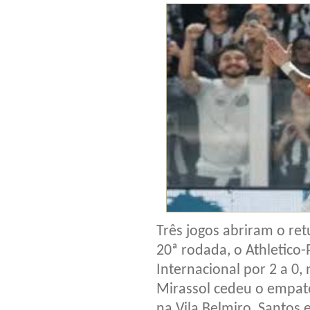
Três jogos abriram o ret
20ª rodada, o Athletico
Internacional por 2 a 0
Mirassol cedeu o empate
na Vila Belmiro, Santos